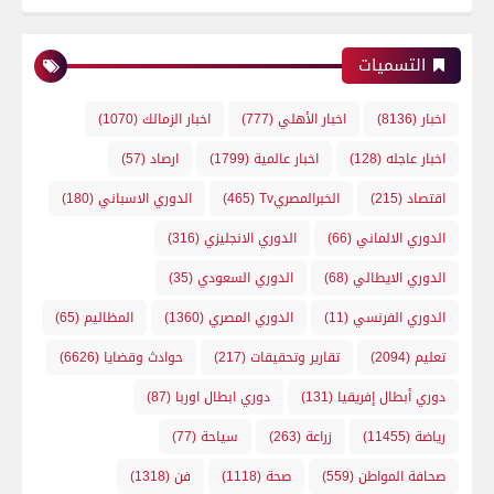
التسميات
اخبار
(8136)
اخبار الأهلي
(777)
اخبار الزمالك
(1070)
اخبار عاجله
(128)
اخبار عالمية
(1799)
ارصاد
(57)
اقتصاد
(215)
الخبرالمصريTv
(465)
الدوري الاسباني
(180)
الدوري الالماني
(66)
الدوري الانجليزي
(316)
الدوري الايطالي
(68)
الدوري السعودي
(35)
الدوري الفرنسي
(11)
الدوري المصري
(1360)
المظاليم
(65)
تعليم
(2094)
تقارير وتحقيقات
(217)
حوادث وقضايا
(6626)
دوري أبطال إفريقيا
(131)
دوري ابطال اوربا
(87)
رياضة
(11455)
زراعة
(263)
سياحة
(77)
صحافة المواطن
(559)
صحة
(1118)
فن
(1318)