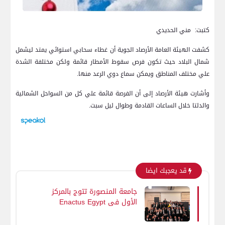
كتبت: مني الحديدي
كشفت الهيئة العامة الأرصاد الجوية أن غطاء سحابي استوائي يمتد ليشمل
شمال البلاد حيث تكون فرص سقوط الأمطار قائمة ولكن مختلفة الشدة
علي مختلف المناطق ويمكن سماع دوي الرعد منها.
وأشارت هيئة الأرصاد إلى أن الفرصة قائمة علي كل من السواحل الشمالية
والدلتا خلال الساعات القادمة وطوال ليل سبت.
قد يعجبك ايضا
جامعة المنصورة تتوج بالمركز
الأول في Enactus Egypt
بمشروع «أثر» ابتكار يحول
المخلفات إلى منتجات مستدامة