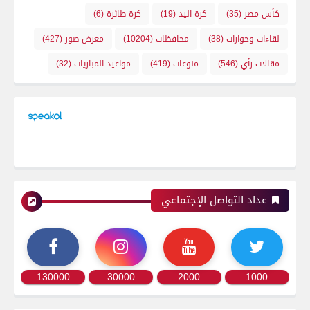
كأس مصر
(35)
كرة اليد
(19)
كرة طائرة
(6)
لقاءات وحوارات
(38)
محافظات
(10204)
معرض صور
(427)
مقالات رأي
(546)
منوعات
(419)
مواعيد المباريات
(32)
عداد التواصل الإجتماعي
130000
30000
2000
1000