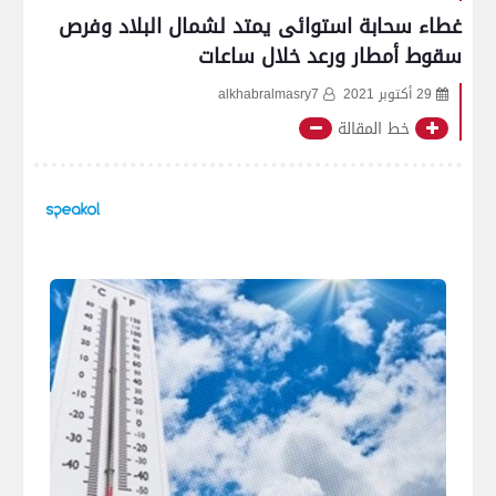
غطاء سحابة استوائى يمتد لشمال البلاد وفرص
سقوط أمطار ورعد خلال ساعات
29 أكتوبر 2021
alkhabralmasry7
خط المقالة