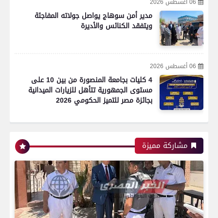
06 أغسطس 2026
مدير أمن سوهاج يواصل جولاته المفاجئة
ويتفقد الكنائس والأديرة
06 أغسطس 2026
4 كليات بجامعة المنصورة من بين 10 على
مستوى الجمهورية تتأهل للزيارات الميدانية
بجائزة مصر للتميز الحكومي 2026
رياضة
مشاركة مميزة
اتحاد العاصمة الجزائرى بطلاً لكأس الكونفدرالية
الإفريقية للمرة الثانية في تاريخه