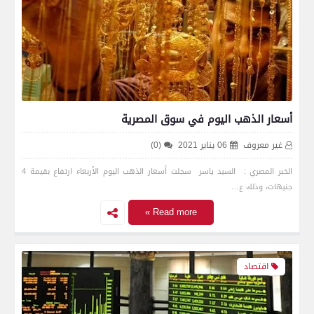
أسعار الذهب اليوم في سوق المصرية
غير معروف
06 يناير 2021
(0)
الخبر المصري : السيد ياسر سجلت أسعار الذهب اليوم الأربعاء ارتفاع بقيمة 4
جنيهات، وذلك ع…
Read more »
اقتصاد