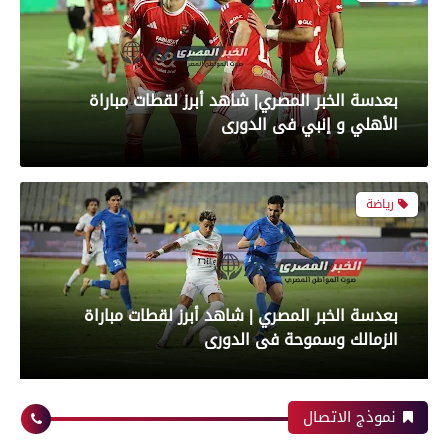
بعدسة الخبر المصري| شاهد أبرز لقطات مباراة
الأهلي و إنبي فى الدورى
رياضة
بعدسة الخبر المصري | شاهد أبرز لقطات مباراة
الزمالك وسموحة فى الدورى
محافظات
نموذج الاتصال
رياضة