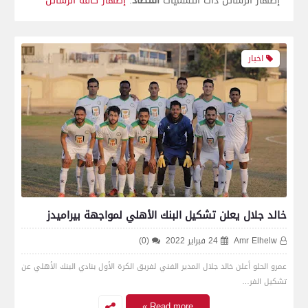
‏إظهار الرسائل ذات التسميات
اقتصاد
.
إظهار كافة الرسائل
اخبار
خالد جلال يعلن تشكيل البنك الأهلي لمواجهة بيراميدز
Amr Elhelw
24 فبراير 2022
(0)
عمرو الحلو أعلن خالد جلال المدير الفني لفريق الكرة الأول بنادي البنك الأهلي عن
تشكيل الفر…
Read more »