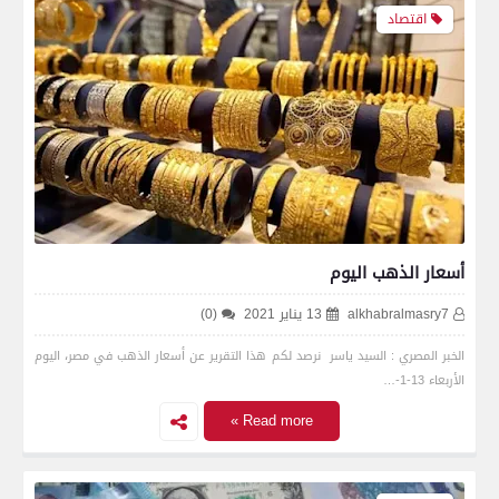
اقتصاد
أسعار الذهب اليوم
alkhabralmasry7
13 يناير 2021
(0)
الخبر المصري : السيد ياسر نرصد لكم هذا التقرير عن أسعار الذهب في مصر، اليوم
الأربعاء 13-1-…
Read more »