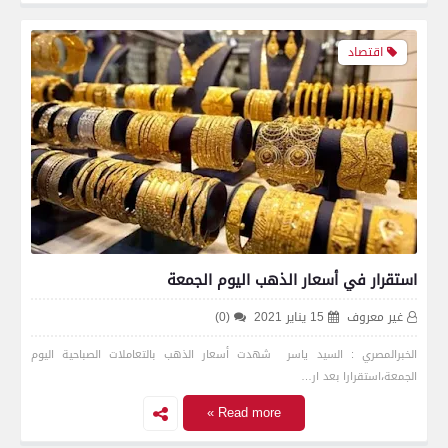
اقتصاد
استقرار في أسعار الذهب اليوم الجمعة
غير معروف
15 يناير 2021
(0)
الخبرالمصري : السيد ياسر شهدت أسعار الذهب بالتعاملات الصباحية اليوم
الجمعة،استقرارا بعد ار…
Read more »