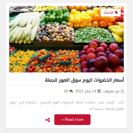
اقتصاد
أسعار الخضروات اليوم سوق العبور للجملة
غير معروف
14 يناير 2021
(0)
كتب : السيد ياسر شهدت أسعار الخضروات اليوم الخميس استقرارا فى سوق
العبور للجملة، حسبما أك…
Read more »