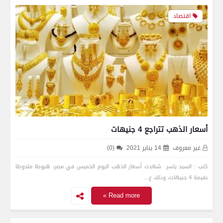
اقتصاد
أسعار الذهب تتراجع 4 جنيهات
غير معروف
14 يناير 2021
(0)
كتب : السيد ياسر شهدت أسعار الذهب اليوم الخميس في مصر، هبوطا ملحوظا
بقيمة 4 جنيهات، وذلك ع…
Read more »