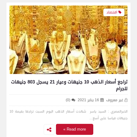
اقتصاد
تراجع أسعار الذهب 10 جنيهات وعيار 21 يسجل 803 جنيهات
للجرام
غير معروف
16 يناير 2021
(0)
الخبرالمصري : السيد ياسر شهدت أسعار الذهب اليوم السبت تراجعا بقيمة 10
جنيهات قياسا على أسع…
Read more »