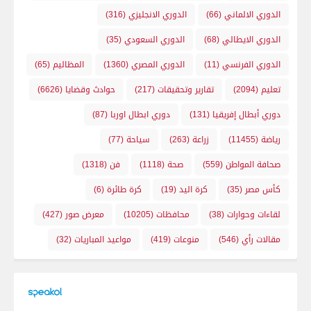
الدوري الالماني
(66)
الدوري الانجليزي
(316)
الدوري الايطالي
(68)
الدوري السعودي
(35)
الدوري الفرنسي
(11)
الدوري المصري
(1360)
المظاليم
(65)
تعليم
(2094)
تقارير وتحقيقات
(217)
حوادث وقضايا
(6626)
دوري أبطال إفريقيا
(131)
دوري ابطال اوربا
(87)
رياضة
(11455)
زراعة
(263)
سياحة
(77)
صحافة المواطن
(559)
صحة
(1118)
فن
(1318)
كأس مصر
(35)
كرة اليد
(19)
كرة طائرة
(6)
لقاءات وحوارات
(38)
محافظات
(10205)
معرض صور
(427)
مقالات رأي
(546)
منوعات
(419)
مواعيد المباريات
(32)