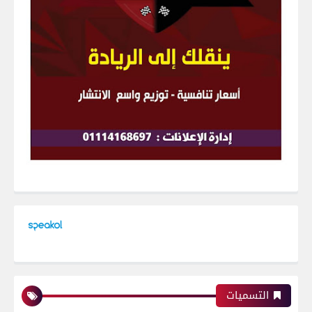
التسميات