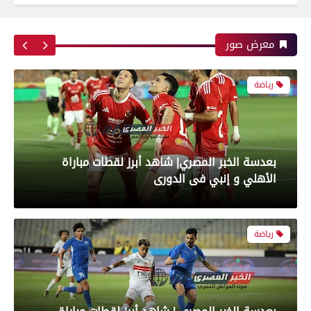
بعدسة الخبر المصري| شاهد أبرز لقطات مباراة زد و
بيراميدز فى نهائى كأس مصر
معرض صور
رياضة
بعدسة الخبر المصري| شاهد أبرز لقطات مباراة
الأهلي و إنبي فى الدورى
رياضة