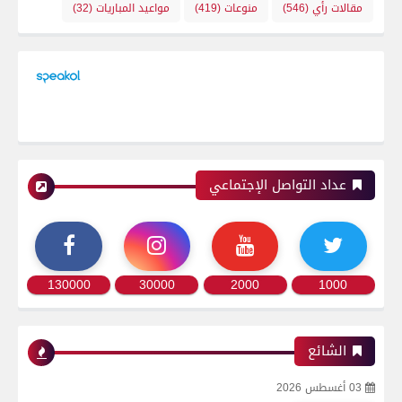
مقالات رأي
(546)
منوعات
(419)
مواعيد المباريات
(32)
عداد التواصل الإجتماعي
130000
30000
2000
1000
الشائع
03 أغسطس 2026