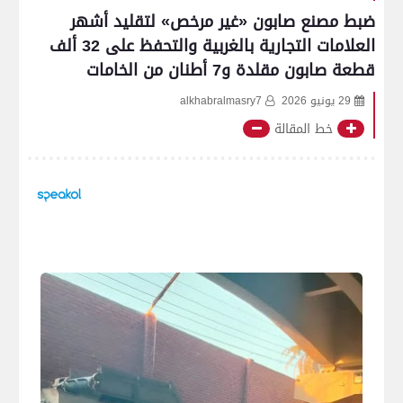
ضبط مصنع صابون «غير مرخص» لتقليد أشهر
العلامات التجارية بالغربية والتحفظ على 32 ألف
قطعة صابون مقلدة و7 أطنان من الخامات
29 يونيو 2026
alkhabralmasry7
خط المقالة