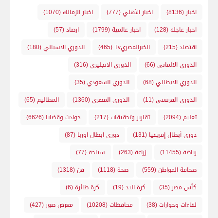
اخبار
(8136)
اخبار الأهلي
(777)
اخبار الزمالك
(1070)
اخبار عاجله
(128)
اخبار عالمية
(1799)
ارصاد
(57)
اقتصاد
(215)
الخبرالمصريTv
(465)
الدوري الاسباني
(180)
الدوري الالماني
(66)
الدوري الانجليزي
(316)
الدوري الايطالي
(68)
الدوري السعودي
(35)
الدوري الفرنسي
(11)
الدوري المصري
(1360)
المظاليم
(65)
تعليم
(2094)
تقارير وتحقيقات
(217)
حوادث وقضايا
(6626)
دوري أبطال إفريقيا
(131)
دوري ابطال اوربا
(87)
رياضة
(11455)
زراعة
(263)
سياحة
(77)
صحافة المواطن
(559)
صحة
(1118)
فن
(1318)
كأس مصر
(35)
كرة اليد
(19)
كرة طائرة
(6)
لقاءات وحوارات
(38)
محافظات
(10208)
معرض صور
(427)