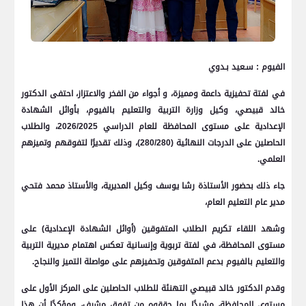
الفيوم : سـعيد بـدوي
في لفتة تحفيزية داعمة ومميزة، و أجواء من الفخر والاعتزاز، احتفى الدكتور
خالد قبيصي، وكيل وزارة التربية والتعليم بالفيوم، بأوائل الشهادة
الإعدادية على مستوى المحافظة للعام الدراسي 2026/2025، والطلاب
الحاصلين على الدرجات النهائية (280/280)، وذلك تقديرًا لتفوقهم وتميزهم
العلمي.
جاء ذلك بحضور الأستاذة رشا يوسف وكيل المديرية، والأستاذ محمد فتحي
مدير عام التعليم العام،
وشهد اللقاء تكريم الطلاب المتفوقين (أوائل الشهادة الإعدادية) على
مستوى المحافظة، في لفتة تربوية وإنسانية تعكس اهتمام مديرية التربية
والتعليم بالفيوم بدعم المتفوقين وتحفيزهم على مواصلة التميز والنجاح.
وقدم الدكتور خالد قبيصي التهنئة للطلاب الحاصلين على المركز الأول على
مستوى المحافظة، مشيدًا بما حققوه من تفوق مشرف، ومؤكدًا أن هذا