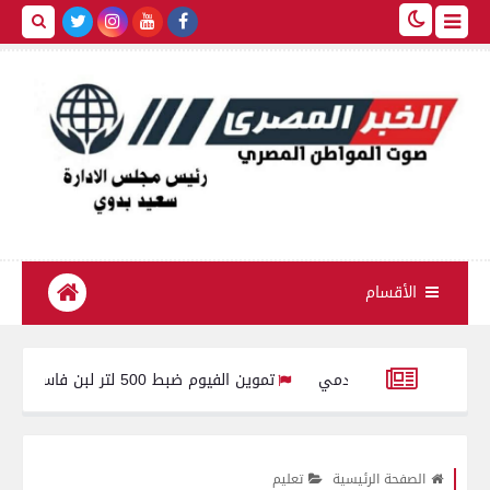
الأقسام
تموين الفيوم ضبط 500 لتر لبن فاسد وغير صالح للاستهلاك الآدمى قبل طرحه بالأسواق
الرئيس السيسي يوجه بالعمل المستمر على تطوير أدوات الدعم وضمان تقديم
الصفحة الرئيسية
تعليم