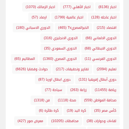
اخبار
(8136)
اخبار الأهلي
(777)
اخبار الزمالك
(1070)
اخبار عاجله
(128)
اخبار عالمية
(1799)
ارصاد
(57)
اقتصاد
(215)
الخبرالمصريTv
(465)
الدوري الاسباني
(180)
الدوري الالماني
(66)
الدوري الانجليزي
(316)
الدوري الايطالي
(68)
الدوري السعودي
(35)
الدوري الفرنسي
(11)
الدوري المصري
(1360)
المظاليم
(65)
تعليم
(2094)
تقارير وتحقيقات
(217)
حوادث وقضايا
(6626)
دوري أبطال إفريقيا
(131)
دوري ابطال اوربا
(87)
رياضة
(11455)
زراعة
(263)
سياحة
(77)
صحافة المواطن
(559)
صحة
(1118)
فن
(1318)
كأس مصر
(35)
كرة اليد
(19)
كرة طائرة
(6)
لقاءات وحوارات
(38)
محافظات
(10205)
معرض صور
(427)