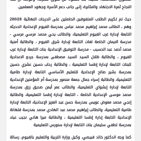
النجاح ثمرة الاجتهاد والمثابرة، إلى جانب دعم الأسرة وجهود المعلمين.
حيث تم تكريم الطلاب المتفوقين الحاصلين على الدرجات النهائية 280/28
وهم ، الطالب محمد إبراهيم محمد عباس بمدرسة الفيوم الإعدادية الحديثه
التابعة لإدارة غرب الفيوم التعليمية، والطالب يحي محمد مرسي مرسي -
مدرسة الايمان الخاصة لغات التابعة لإدارة شرق الفيوم ، والطالبة أمنية
محمد أحمد عبد الحسيب - مدرسة التوفيق الإعدادية بنات التابعة لإدارة غرب
الفيوم ، والطالبة ظلال السيد السيد مصطفى بمدرسة جردو الاعدادية
للبنات التابعة لإدارة إطسا التعليمية ، والطالبة رحاب حسين عشري حسين
بمدرسة بشير صالح الإعدادية للتعليم الأساسي التابعة لإدارة طامية
التعليمية، والطالبة إسراء جمال جمعة منصور بمدرسة أم المؤمنين الإعدادية
التابعة لإدارة إبشواي التعليمية، والطالب عمر أيمن صديق رزق بمدرسة
محمد موسى الإعدادية الخاصة ، التابعة لإدارة إطسا التعليمية، والطالبة
إنجي محمد معوض عويس بمدرسة حسن عبد العزيز الإعدادية، التابعة لإدارة
طامية التعليمية، والطالب إبراهيم محمد عبد الهادي محمد بمدرسة قلهانة
الإعدادية التابعة إدارة إطسا التعليمية ، والطالبة ميرا هاني نجيب عياد
بمدرسة لطفي سليمان بنات التابعة لإدارة سنورس التعليمية
كما وجه الدكتور خالد قبيصي، وكيل وزارة التربية والتعليم بالفيوم، رسالة