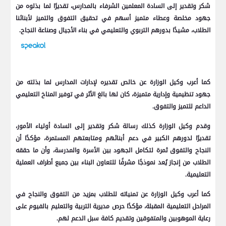
شكر وتقدير إلى السادة المعلمين الشرفاء بالمدارس، تقديرًا لما بذلوه من
جهود مخلصة وعطاء متميز أسهم في تحقيق التفوق والتميز لأبنائنا
الطلاب، مشيدًا بدورهم التربوي والتعليمي في بناء الأجيال وصناعة النجاح.
كما أعرب وكيل الوزارة عن خالص تقديره لإدارات المدارس لما بذلته من
جهود تنظيمية وإدارية متميزة، كان لها بالغ الأثر في توفير المناخ التعليمي
الداعم للتميز والتفوق.
وقدم وكيل الوزارة كذلك رسالة شكر وتقدير إلى السادة أولياء الأمور،
تقديرًا لدورهم الكبير في دعم أبنائهم ومتابعتهم المستمرة، مؤكدًا أن
النجاح والتفوق ثمرة لتكامل الجهود بين الأسرة والمدرسة، وأن ما حققه
الطلاب من إنجاز يُعد نموذجًا مشرفًا للتعاون البناء بين جميع أطراف العملية
التعليمية.
كما أعرب وكيل الوزارة عن تمنياته للطلاب بمزيد من التفوق والنجاح في
المراحل التعليمية المقبلة، مؤكدًا حرص مديرية التربية والتعليم بالفيوم على
رعاية الموهوبين والمتفوقين وتقديم كافة سبل الدعم لهم.