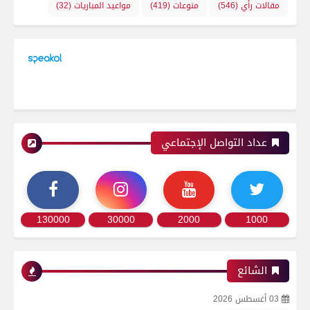
مقالات رأي
(546)
منوعات
(419)
مواعيد المباريات
(32)
رياضة
عداد التواصل الإجتماعي
اتحاد العاصمة الجزائرى بطلاً لكأس الكونفدرالية
الإفريقية للمرة الثانية في تاريخه
130000
30000
2000
1000
رياضة
الشائع
03 أغسطس 2026