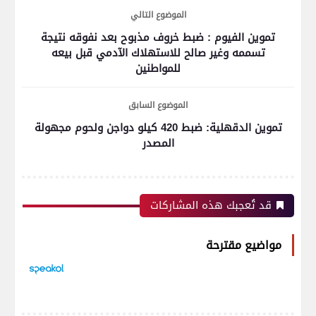
الموضوع التالي
تموين الفيوم : ضبط خروف مذبوح بعد نفوقه نتيجة
تسممه وغير صالح للاستهلاك الآدمي قبل بيعه
للمواطنين
الموضوع السابق
تموين الدقهلية: ضبط 420 كيلو دواجن ولحوم مجهولة
المصدر
قد تُعجبك هذه المشاركات
مواضيع مقترحة