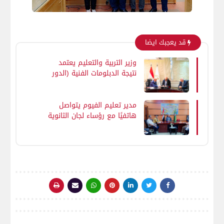
قد يعجبك ايضا
وزير التربية والتعليم يعتمد
نتيجة الدبلومات الفنية (الدور
الأول) للعام الدراسي 2025 /
2026 بنسبة نجاح 68.69%
مدير تعليم الفيوم يتواصل
هاتفيًا مع رؤساء لجان الثانوية
العامة لمتابعة انتظام سير
أعمال الامتحانات ويشدد على
إجراءات التفتيش وحظر
الهواتف المحمولة