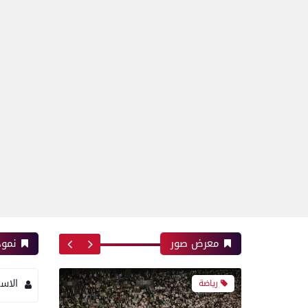
بعدسة الخبر المصري | شاهد
أبرز لقطات مباراة الزمالك
وسموحة فى الدورى
رياضة
أبرز لقطات الشوط الأول
لمباراة الزمالك وسموحه فى
الدورى
معرض صور
نموذ
الاس
معرض صور