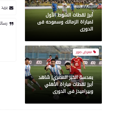
بريد 
بعدسة الخبر المصري| شاهد
أبرز لقطات مباراة الأهلي
رسال
وبيراميدز فى الدورى
رياضة
بعدسة الخبر المصري| شاهد
أبرز لقطات مباراة الزمالك و
شباب بلوزداد الجزائري فى
كأس الكونفدرالية الإفريقية
رياضة