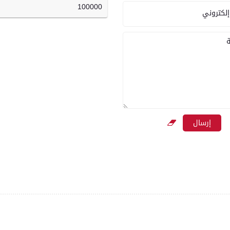
100000
إلكتروني
ة