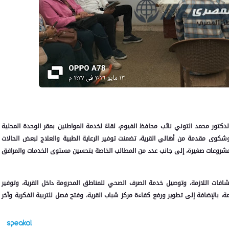
دكتور محمد التوني نائب محافظ الفيوم، لقاءً لخدمة المواطنين بمقر الوحدة المحلية
ون التابعة لمركز الفيوم، استمع خلاله لعدد 23 طلباً وشكوى مقدمة من أهالي القرية، تضمنت توفير الرعاية الطبية والعلاج لبعض الحالات
 مشروعات صغيرة، إلى جانب عدد من المطالب الخاصة بتحسين مستوى الخدمات والمرافق
شافات اللازمة، وتوصيل خدمة الصرف الصحي للمناطق المحرومة داخل القرية، وتوفير
 بالإضافة إلى تطوير ورفع كفاءة مركز شباب القرية، وفتح فصل للتربية الفكرية وآخر