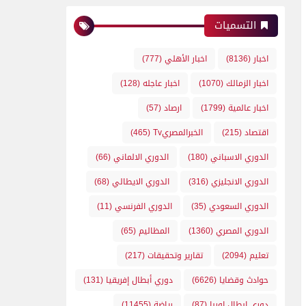
التسميات
اخبار
(8136)
اخبار الأهلي
(777)
اخبار الزمالك
(1070)
اخبار عاجله
(128)
اخبار عالمية
(1799)
ارصاد
(57)
اقتصاد
(215)
الخبرالمصريTv
(465)
الدوري الاسباني
(180)
الدوري الالماني
(66)
الدوري الانجليزي
(316)
الدوري الايطالي
(68)
الدوري السعودي
(35)
الدوري الفرنسي
(11)
الدوري المصري
(1360)
المظاليم
(65)
تعليم
(2094)
تقارير وتحقيقات
(217)
حوادث وقضايا
(6626)
دوري أبطال إفريقيا
(131)
دوري ابطال اوربا
(87)
رياضة
(11455)