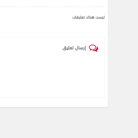
رياضة
ليست هناك تعليقات
بعدسة الخبر المصري| شاهد
أبرز لقطات مباراة زد و بيراميدز
فى نهائى كأس مصر
إرسال تعليق
رياضة
بعدسة الخبر المصري| شاهد
أبرز لقطات مباراة الأهلي و
إنبي فى الدورى
رياضة