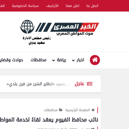
اتصل بنا
اعلن معنا
الأرشيف
سياسة الخصوصية
اتف
اخبار
رياضة
محافظات
حوادث وقضايا
عاجل
. إخماد حريق في منزل بسبب «تطاير الشرر من فرن بلدي»
محافظ بني سويف 
الصفحة الرئيسية
محافظات
نائب محافظ الفيوم يعقد لقاءً لخدمة المواطن