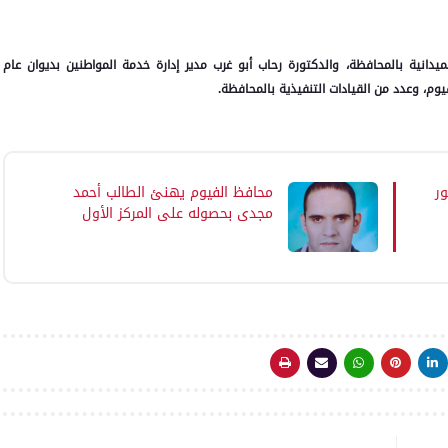
يدانية بالمحافظة، والدكتورة رحاب أبو غرب مدير إدارة خدمة المواطنين بديوان عام
وم، وعدد من القيادات التنفيذية بالمحافظة.
ور
محافظ الفيوم يهنئ الطالب أحمد
مجدي بحصوله على المركز الأول
على مستوى الجمهورية بشهادة
الثانوية العامة "مكفوفين"