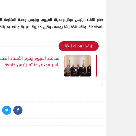
حضر اللقاء؛ رئيس مركز ومدينة الفيوم، ورئيس وحدة المتابعة الم
المحافظة، والأستاذة رشا يوسف وكيل مديرية التربية والتعليم بالفي
قد يعجبك ايضا
محافظ الفيوم يكرم الأستاذ الدكت
ياسر مجدي حتاته رئيس جامعة
الفيوم تقديرًا لمسيرته الحافلة
بالإنجازات