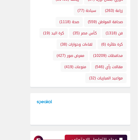
زراعة
(263)
سياحة
(77)
صحافة المواطن
(559)
صحة
(1118)
فن
(1318)
كأس مصر
(35)
كرة اليد
(19)
كرة طائرة
(6)
لقاءات وحوارات
(38)
محافظات
(10209)
معرض صور
(427)
مقالات رأي
(546)
منوعات
(419)
مواعيد المباريات
(32)
عداد التواصل الإجتماعي