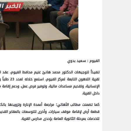
الفيوم : سـعيد بدوي
تنفيذاً لتوجيهات الدكتور محمد هانئ غنيم محافظ الفيوم، عقد ال
لقرية اللاه
الإنسانية، وتقديم مساعدات مالية، وتوفير فرص عمل، ودعم إقامة
داخل القرية.
كما تضمنت مطالب الأهالي؛ مراجعة أعمدة الإنارة وتزويدها بالك
قطعة أرض لإقامة موقف سيارات، وأخرى للتوسعات بالمقابر القديمة،
للخدمات بمرحلة الثانوية العامة بإحدى مدارس القرية.