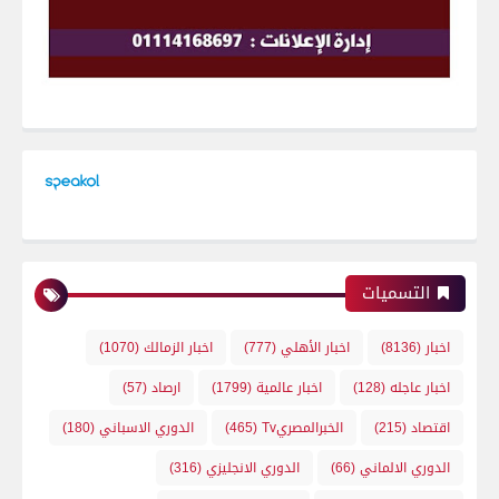
التسميات
اخبار
(8136)
اخبار الأهلي
(777)
اخبار الزمالك
(1070)
اخبار عاجله
(128)
اخبار عالمية
(1799)
ارصاد
(57)
اقتصاد
(215)
الخبرالمصريTv
(465)
الدوري الاسباني
(180)
الدوري الالماني
(66)
الدوري الانجليزي
(316)