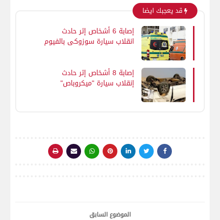
قد يعجبك ايضا
إصابة 6 أشخاص إثر حادث
انقلاب سيارة سوزوكي بالفيوم
إصابة 8 أشخاص إثر حادث
إنقلاب سيارة "ميكروباص"
بالفيوم
الموضوع السابق