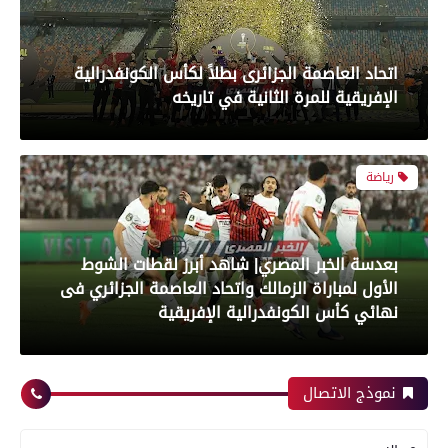
بعدسة الخبر المصري| شاهد أبرز لقطات الشوط
الأول لمباراة الزمالك واتحاد العاصمة الجزائري فى
نهائي كأس الكونفدرالية الإفريقية
رياضة
بعدسة الخبر المصري| شاهد أبرز لقطات مباراة زد و
بيراميدز فى نهائى كأس مصر
نموذج الاتصال
رياضة