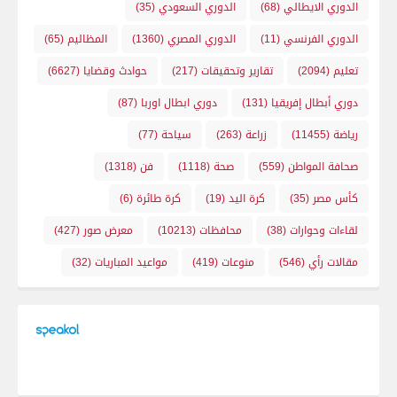
الدوري الايطالي
(68)
الدوري السعودي
(35)
الدوري الفرنسي
(11)
الدوري المصري
(1360)
المظاليم
(65)
تعليم
(2094)
تقارير وتحقيقات
(217)
حوادث وقضايا
(6627)
دوري أبطال إفريقيا
(131)
دوري ابطال اوربا
(87)
رياضة
(11455)
زراعة
(263)
سياحة
(77)
صحافة المواطن
(559)
صحة
(1118)
فن
(1318)
كأس مصر
(35)
كرة اليد
(19)
كرة طائرة
(6)
لقاءات وحوارات
(38)
محافظات
(10213)
معرض صور
(427)
مقالات رأي
(546)
منوعات
(419)
مواعيد المباريات
(32)