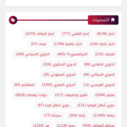
التسميات
اخبار
(8136)
اخبار الأهلي
(777)
اخبار الزمالك
(1070)
اخبار عاجله
(128)
اخبار عالمية
(1799)
ارصاد
(57)
اقتصاد
(215)
الخبرالمصريTv
(465)
الدوري الاسباني
(180)
الدوري الالماني
(66)
الدوري الانجليزي
(316)
الدوري الايطالي
(68)
الدوري السعودي
(35)
الدوري الفرنسي
(11)
الدوري المصري
(1360)
المظاليم
(65)
تعليم
(2094)
تقارير وتحقيقات
(217)
حوادث وقضايا
(6626)
دوري أبطال إفريقيا
(131)
دوري ابطال اوربا
(87)
رياضة
(11455)
زراعة
(263)
سياحة
(77)
صحافة المواطن
(559)
صحة
(1118)
فن
(1318)