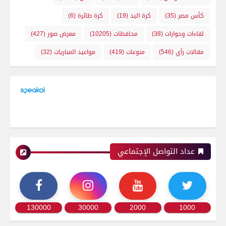
كأس مصر
(35)
كرة اليد
(19)
كرة طائرة
(6)
لقاءات وحوارات
(38)
محافظات
(10205)
معرض صور
(427)
مقالات رأي
(546)
منوعات
(419)
مواعيد المباريات
(32)
عداد التواصل الإجتماعي
130000
30000
2000
1000
رياضة