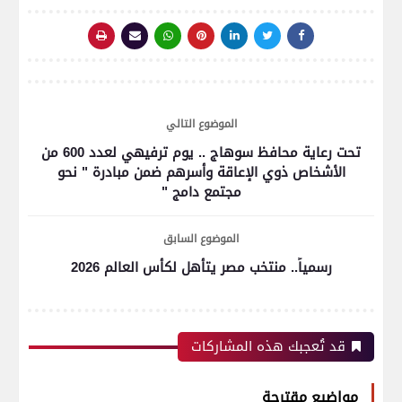
الموضوع التالي
تحت رعاية محافظ سوهاج .. يوم ترفيهي لعدد 600 من
الأشخاص ذوي الإعاقة وأسرهم ضمن مبادرة " نحو
مجتمع دامج "
الموضوع السابق
رسمياً.. منتخب مصر يتأهل لكأس العالم 2026
قد تُعجبك هذه المشاركات
مواضيع مقترحة