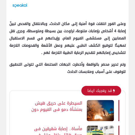
وعلى الفور انتقلت قوة أمنية إلى مكان الحادث، وبالانتقال والفحص تبينّ
إصابة 4 أشخاص بإصابات متنوعة، تراوحت بين بسيطة ومتوسطة، وجرى نقل
المصابين إلى مستشفى الفيوم العام، وإيداعهم في قسم الاستقبال
تمهيدًا لتوقيع الكشف الطبي عليهم وعمل الأشعة والفحوصات اللازمة
لتشخيص إصاباتهم لتقديم الرعاية الطبية اللازمة لهم .
وتم تحرير محضر بالواقعة وأخطرت الجهات المختصة التي تتولى التحقيق
للوقوف على أسباب وملابسات الحادث
قد يعجبك ايضا
السيطرة على حريق هيش
بمنشأة دمو فى الفيوم دون
إصابات
مأساة.. إصابة شقيقين فى