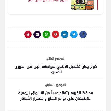
حريق هائل داخل منزل فى
جرجا بسوهاج
الموضوع التالي
كولر يعلن تشكيل الأهلي لمواجهة إنبى فى الدورى
المصرى
الموضوع السابق
محافظ الفيوم يتفقد عدداً من الأسواق اليومية
للاطمئنان على توافر السلع واستقرار الأسعار