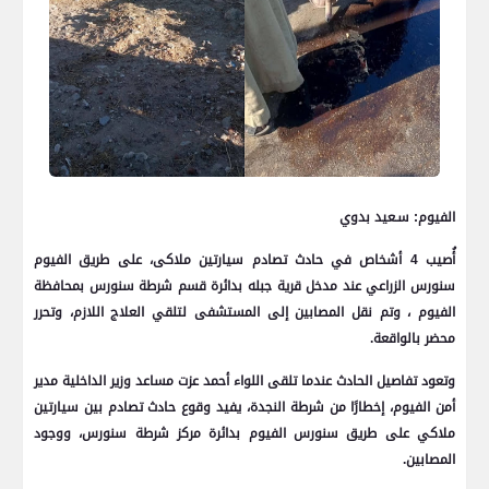
الفيوم: سـعيد بدوي
أُصيب 4 أشخاص في حادث تصادم سيارتين ملاكى، على طريق الفيوم
سنورس الزراعي عند مدخل قرية جبله بدائرة قسم شرطة سنورس بمحافظة
الفيوم ، وتم نقل المصابين إلى المستشفى لتلقي العلاج اللازم، وتحرر
محضر بالواقعة.
وتعود تفاصيل الحادث عندما تلقى اللواء أحمد عزت مساعد وزير الداخلية مدير
أمن الفيوم، إخطارًا من شرطة النجدة، يفيد وقوع حادث تصادم بين سيارتين
ملاكي على طريق سنورس الفيوم بدائرة مركز شرطة سنورس، ووجود
المصابين.