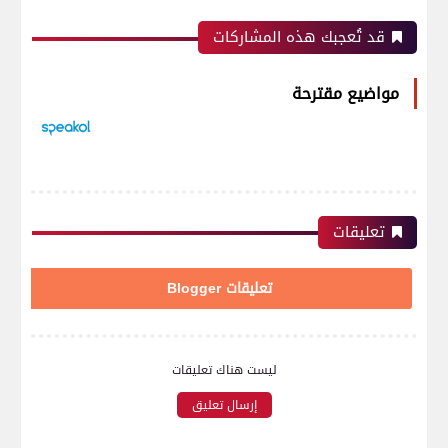
قد تُعجبك هذه المشاركات
مواضيع مقترحة
تعليقات
تعليقات Blogger
ليست هناك تعليقات
إرسال تعليق