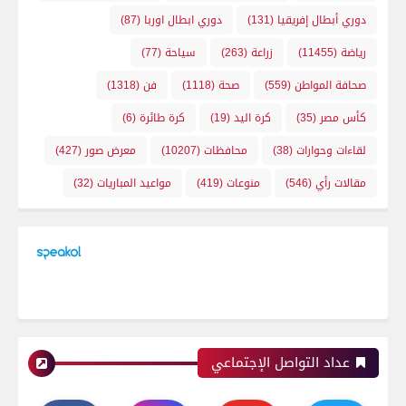
دوري أبطال إفريقيا
(131)
دوري ابطال اوربا
(87)
رياضة
(11455)
زراعة
(263)
سياحة
(77)
صحافة المواطن
(559)
صحة
(1118)
فن
(1318)
كأس مصر
(35)
كرة اليد
(19)
كرة طائرة
(6)
لقاءات وحوارات
(38)
محافظات
(10207)
معرض صور
(427)
مقالات رأي
(546)
منوعات
(419)
مواعيد المباريات
(32)
عداد التواصل الإجتماعي