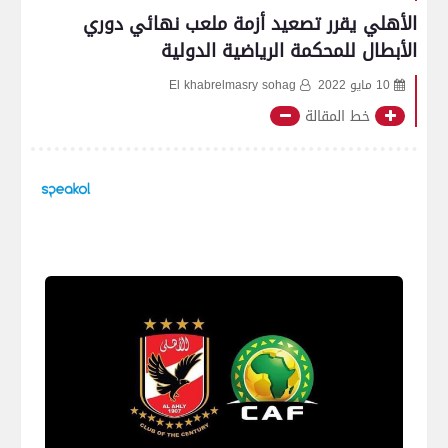
الأهلي يقرر تصعيد أزمة ملعب نهائي دوري
الأبطال للمحكمة الرياضية الدولية
10 مايو 2022
El khabrelmasry sohag
خط المقالة