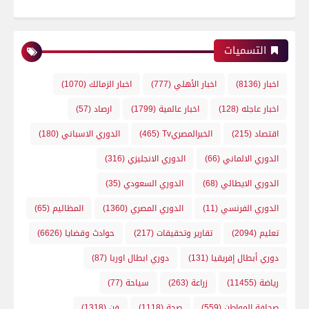
التسميات
اخبار
(8136)
اخبار الأهلي
(777)
اخبار الزمالك
(1070)
اخبار عاجله
(128)
اخبار عالمية
(1799)
ارصاد
(57)
اقتصاد
(215)
الخبرالمصريTv
(465)
الدوري الاسباني
(180)
الدوري الالماني
(66)
الدوري الانجليزي
(316)
الدوري الايطالي
(68)
الدوري السعودي
(35)
الدوري الفرنسي
(11)
الدوري المصري
(1360)
المظاليم
(65)
تعليم
(2094)
تقارير وتحقيقات
(217)
حوادث وقضايا
(6626)
دوري أبطال إفريقيا
(131)
دوري ابطال اوربا
(87)
رياضة
(11455)
زراعة
(263)
سياحة
(77)
صحافة المواطن
(559)
صحة
(1118)
فن
(1318)