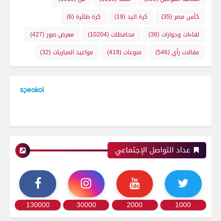
كأس مصر
(35)
كرة اليد
(19)
كرة طائرة
(6)
لقاءات وحوارات
(38)
محافظات
(10204)
معرض صور
(427)
مقالات رأي
(546)
منوعات
(419)
مواعيد المباريات
(32)
عداد التواصل الإجتماعي
130000
30000
2000
1000