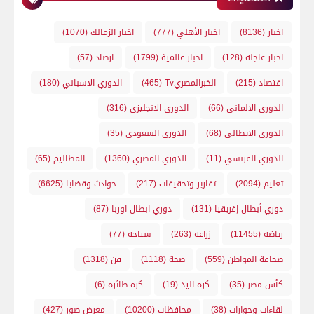
اخبار
(8136)
اخبار الأهلي
(777)
اخبار الزمالك
(1070)
اخبار عاجله
(128)
اخبار عالمية
(1799)
ارصاد
(57)
اقتصاد
(215)
الخبرالمصريTv
(465)
الدوري الاسباني
(180)
الدوري الالماني
(66)
الدوري الانجليزي
(316)
الدوري الايطالي
(68)
الدوري السعودي
(35)
الدوري الفرنسي
(11)
الدوري المصري
(1360)
المظاليم
(65)
تعليم
(2094)
تقارير وتحقيقات
(217)
حوادث وقضايا
(6625)
دوري أبطال إفريقيا
(131)
دوري ابطال اوربا
(87)
رياضة
(11455)
زراعة
(263)
سياحة
(77)
صحافة المواطن
(559)
صحة
(1118)
فن
(1318)
كأس مصر
(35)
كرة اليد
(19)
كرة طائرة
(6)
لقاءات وحوارات
(38)
محافظات
(10200)
معرض صور
(427)