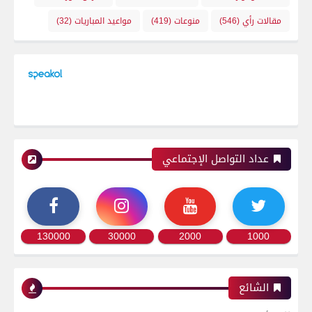
مقالات رأي
(546)
منوعات
(419)
مواعيد المباريات
(32)
عداد التواصل الإجتماعي
130000
30000
2000
1000
الشائع