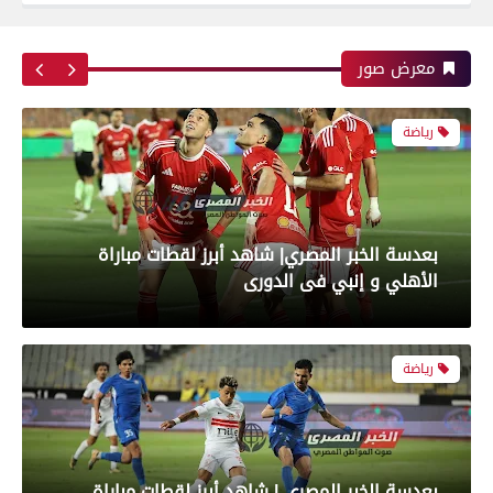
بعدسة الخبر المصري| شاهد أبرز لقطات مباراة زد و
بيراميدز فى نهائى كأس مصر
معرض صور
رياضة
بعدسة الخبر المصري| شاهد أبرز لقطات مباراة
الأهلي و إنبي فى الدورى
رياضة
بعدسة الخبر المصري | شاهد أبرز لقطات مباراة