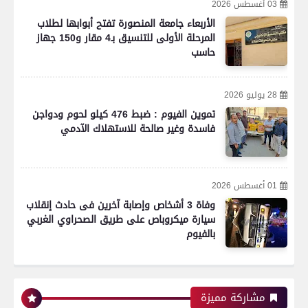
03 أغسطس 2026
الأربعاء جامعة المنصورة تفتح أبوابها لطلاب
المرحلة الأولى للتنسيق بـ4 مقار و150 جهاز
حاسب
28 يوليو 2026
تموين الفيوم : ضبط 476 كيلو لحوم ودواجن
فاسدة وغير صالحة للاستهلاك الآدمي
01 أغسطس 2026
وفاة 3 أشخاص وإصابة آخرين فى حادث إنقلاب
سيارة ميكروباص على طريق الصحراوي الغربي
بالفيوم
رياضة
مشاركة مميزة