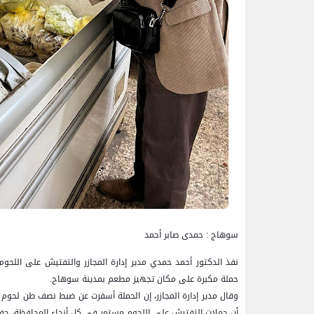
سوهاج : حمدى صابر أحمد
نفذ الدكتور أحمد حمدي مدير إدارة المجازر والتفتيش على اللحوم
حملة مكبرة على مكان تجهيز مطعم بمدينة سوهاح.
وقال مدير إدارة المجازر، إن الحملة أسفرت عن ضبط نصف طن لحوم وأ
أن حملات التفتيش على اللحوم مستمر في كل أنحاء المحافظة، حفاظ