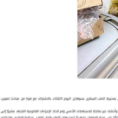
 بمديرية الطب البيطرى بسوهاج، اليوم الثلاثاء، بالاشتراك مع قوة من مباحث تموين،
حشاء غير صالحة للاستهلاك الآدمي وتم اتخاذ الإجراءات القانونية اللازمة، مشيرًا إلى
ًا على صحة المواطن، تمهيدًا لتوجيهات اللواء طارق الفقى محافظ الإقليم، والدكتور