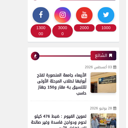
1300
3000
2000
1000
00
0
الشائع
03 أغسطس 2026
الأربعاء جامعة المنصورة تفتح
أبوابها لطلاب المرحلة الأولى
للتنسيق بـ4 مقار و150 جهاز
حاسب
28 يوليو 2026
تموين الفيوم : ضبط 476 كيلو
لحوم ودواجن فاسدة وغير صالحة