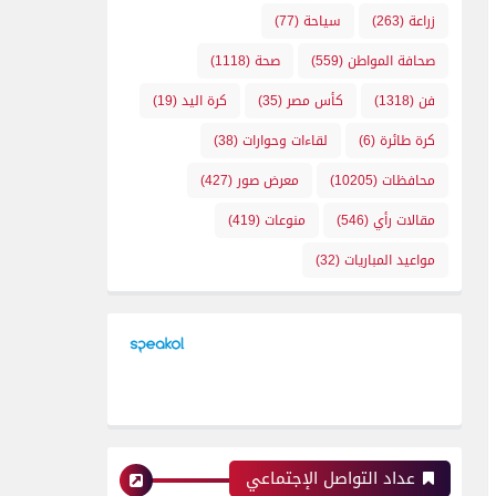
زراعة
(263)
سياحة
(77)
صحافة المواطن
(559)
صحة
(1118)
فن
(1318)
كأس مصر
(35)
كرة اليد
(19)
كرة طائرة
(6)
لقاءات وحوارات
(38)
محافظات
(10205)
معرض صور
(427)
مقالات رأي
(546)
منوعات
(419)
مواعيد المباريات
(32)
عداد التواصل الإجتماعي