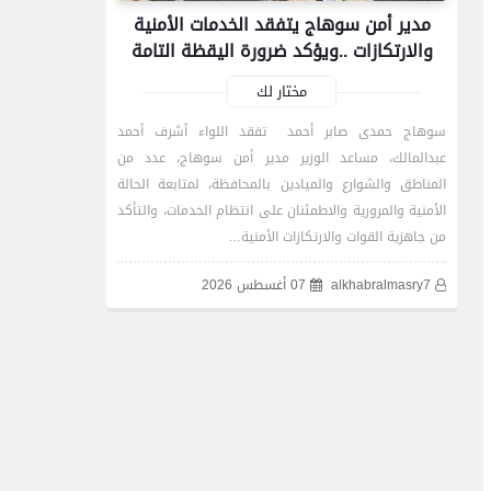
مدير أمن سوهاج يتفقد الخدمات الأمنية
والارتكازات ..ويؤكد ضرورة اليقظة التامة
مختار لك
سوهاج حمدى صابر أحمد تفقد اللواء أشرف أحمد
عبدالمالك، مساعد الوزير مدير أمن سوهاج، عدد من
المناطق والشوارع والميادين بالمحافظة، لمتابعة الحالة
الأمنية والمرورية والاطمئنان على انتظام الخدمات، والتأكد
من جاهزية القوات والارتكازات الأمنية…
alkhabralmasry7
07 أغسطس 2026