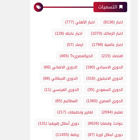
التسميات
اخبار
(8136)
اخبار الأهلي
(777)
اخبار الزمالك
(1070)
اخبار عاجله
(128)
اخبار عالمية
(1799)
ارصاد
(57)
اقتصاد
(215)
الخبرالمصريTv
(465)
الدوري الاسباني
(180)
الدوري الالماني
(66)
الدوري الانجليزي
(316)
الدوري الايطالي
(68)
الدوري السعودي
(35)
الدوري الفرنسي
(11)
الدوري المصري
(1360)
المظاليم
(65)
تعليم
(2094)
تقارير وتحقيقات
(217)
حوادث وقضايا
(6626)
دوري أبطال إفريقيا
(131)
دوري ابطال اوربا
(87)
رياضة
(11455)