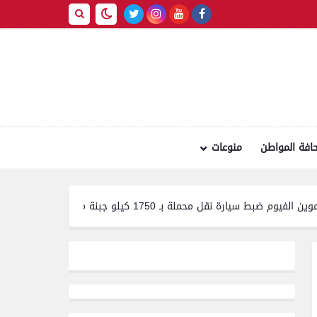
افة المواطن
منوعات
1 كيلو جبنة مجهولة المصدر وغير صالحة للاستهلاك الآدمي