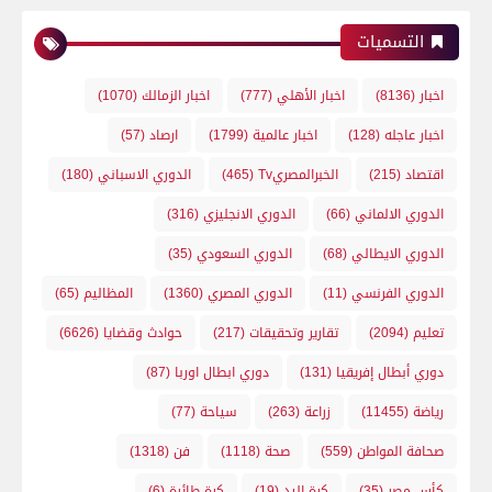
التسميات
اخبار
(8136)
اخبار الأهلي
(777)
اخبار الزمالك
(1070)
اخبار عاجله
(128)
اخبار عالمية
(1799)
ارصاد
(57)
اقتصاد
(215)
الخبرالمصريTv
(465)
الدوري الاسباني
(180)
الدوري الالماني
(66)
الدوري الانجليزي
(316)
الدوري الايطالي
(68)
الدوري السعودي
(35)
الدوري الفرنسي
(11)
الدوري المصري
(1360)
المظاليم
(65)
تعليم
(2094)
تقارير وتحقيقات
(217)
حوادث وقضايا
(6626)
دوري أبطال إفريقيا
(131)
دوري ابطال اوربا
(87)
رياضة
(11455)
زراعة
(263)
سياحة
(77)
صحافة المواطن
(559)
صحة
(1118)
فن
(1318)
كأس مصر
(35)
كرة اليد
(19)
كرة طائرة
(6)