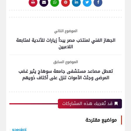
الموضوع التالي
الجهاز الفني لمنتخب مصر يبدأ زيارات للأندية لمتابعة
اللاعبين
الموضوع السابق
تعطل مصاعد مستشفى جامعة سوهاج يثير غضب
المرضى وجثث الأموات تنزل على أكتاف ذويهم
قد تُعجبك هذه المشاركات
مواضيع مقترحة