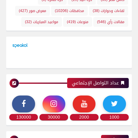
لقاءات وحوارات
(38)
محافظات
(10206)
معرض صور
(427)
مقالات رأي
(546)
منوعات
(419)
مواعيد المباريات
(32)
عداد التواصل الإجتماعي
130000
30000
2000
1000