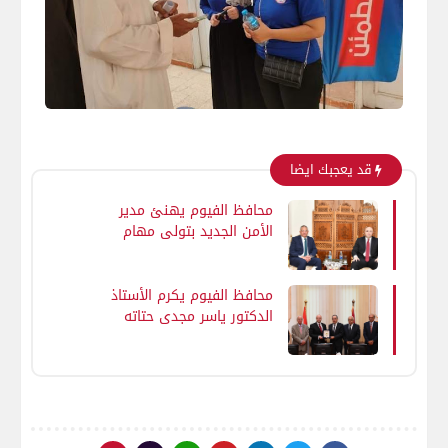
قد يعجبك ايضا
محافظ الفيوم يهنئ مدير
الأمن الجديد بتولي مهام
منصبه
محافظ الفيوم يكرم الأستاذ
الدكتور ياسر مجدي حتاته
رئيس جامعة الفيوم تقديرًا
لمسيرته الحافلة بالإنجازات