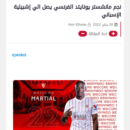
نجم مانشستر يونايتد الفرنسي يصل الي إشبيلية
الإسباني
26 يناير 2022
Amr Elhelw
خط المقالة