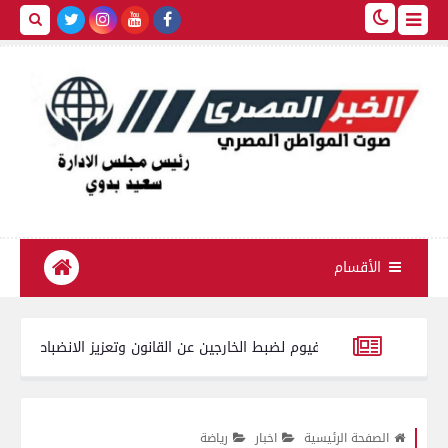
الأقسام
 ومركز الفيوم لضبط الخارجين عن القانون وتعزيز الانضباط المروري
م
رنسي إيمانويل ماكرون
إصابة 10 أشخاص في حادث انقلاب سيارة شيفروليه بالفيوم
الصفحة الرئيسية
اخبار
رياضة