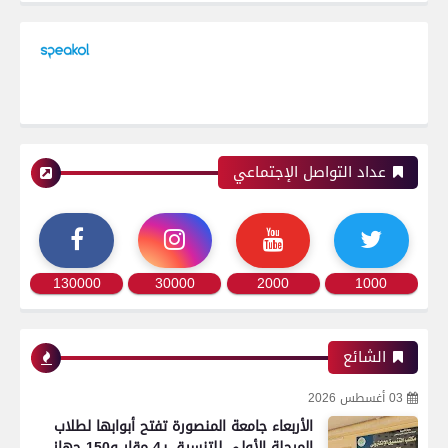
عداد التواصل الإجتماعي
130000
30000
2000
1000
الشائع
03 أغسطس 2026
الأربعاء جامعة المنصورة تفتح أبوابها لطلاب
المرحلة الأولى للتنسيق بـ4 مقار و150 جهاز