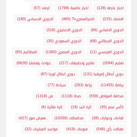
اخبار عاجله
(128)
اخبار عالمية
(1799)
ارصاد
(57)
اقتصاد
(215)
الخبرالمصريTv
(465)
الدوري الاسباني
(180)
الدوري الالماني
(66)
الدوري الانجليزي
(316)
الدوري الايطالي
(68)
الدوري السعودي
(35)
الدوري الفرنسي
(11)
الدوري المصري
(1360)
المظاليم
(65)
تعليم
(2094)
تقارير وتحقيقات
(217)
حوادث وقضايا
(6626)
دوري أبطال إفريقيا
(131)
دوري ابطال اوربا
(87)
رياضة
(11455)
زراعة
(263)
سياحة
(77)
صحافة المواطن
(559)
صحة
(1118)
فن
(1318)
كأس مصر
(35)
كرة اليد
(19)
كرة طائرة
(6)
لقاءات وحوارات
(38)
محافظات
(10200)
معرض صور
(427)
مقالات رأي
(546)
منوعات
(419)
مواعيد المباريات
(32)