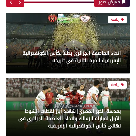
معرض صور
اتحاد العاصمة الجزائرى بطلاً لكأس الكونفدرالية
الإفريقية للمرة الثانية في تاريخه
رياضة
بعدسة الخبر المصري| شاهد أبرز لقطات الشوط
الأول لمباراة الزمالك واتحاد العاصمة الجزائري فى
نهائي كأس الكونفدرالية الإفريقية
رياضة