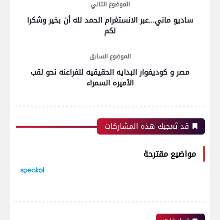
الموضوع التالي
ساديو ماني...عبر الانستغرام الحمد لله أن بخير وشكرا
لكم
الموضوع السابق
مصر و كوديفوار البدايه الحقيقيه للفراعنه نحو لقب
الأميره السمراء
قد تُعجبك هذه المشاركات
مواضيع مقترحة