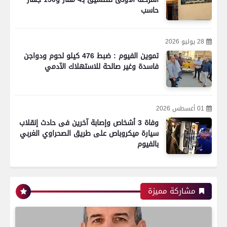
حاسب
28 يوليو 2026
تموين الفيوم : ضبط 476 كيلو لحوم ودواجن
فاسدة وغير صالحة للاستهلاك الآدمي
01 أغسطس 2026
وفاة 3 أشخاص وإصابة آخرين فى حادث إنقلاب
سيارة ميكروباص على طريق الصحراوي الغربي
بالفيوم
مشاركة مميزة