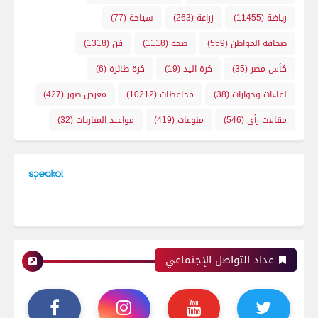
رياضة
(11455)
زراعة
(263)
سياحة
(77)
صحافة المواطن
(559)
صحة
(1118)
فن
(1318)
كأس مصر
(35)
كرة اليد
(19)
كرة طائرة
(6)
لقاءات وحوارات
(38)
محافظات
(10212)
معرض صور
(427)
مقالات رأي
(546)
منوعات
(419)
مواعيد المباريات
(32)
عداد التواصل الإجتماعي