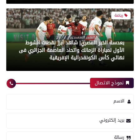
رياضة
بعدسة الخبر المصري| شاهد أبرز لقطات مباراة زد و
بيراميدز فى نهائى كأس مصر
نموذج الاتصال
رياضة
الاسم
بعدسة الخبر المصري| شاهد أبرز لقطات مباراة
بريد إلكتروني
الأهلي و إنبي فى الدورى
رسالة