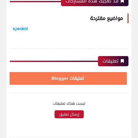
قد تُعجبك هذه المشاركات
مواضيع مقترحة
تعليقات
تعليقات Blogger
ليست هناك تعليقات
إرسال تعليق