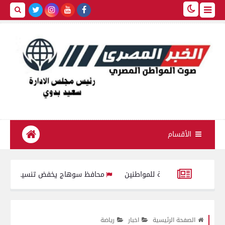
الأقسام
امة المقدمة للمواطنين
محافظ سوهاج يخفض تنسيق القبول بالثانوي العام إلى 245 درجة في
وم يستقبل مدير مديرية التربية والتعليم الجديد لبحث خطط تطوير العملية ا
الصفحة الرئيسية
اخبار
رياضة