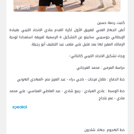
كتبت..رحمة حسين
أعلن الجهاز الفني للفريق الأول لكرة القدم بنادي الاتحاد الليبي بقيادة
الإيطالي جوسيبي سانينو عن التشكيل ة الرسمية لفريقه استعدادا لودية
الزمالك المقرر لها بعد قليل على ملعب عبد اللطيف أبو رجيلة.
وجاء تشكيل الاتحاد الليبي كالتالي:-
حراسة المرمى : محمد الفرجاني
خط الدفاع : طلال فرحات - ناجي دراء - عبد العزيز نصر -المهدي الهوني
خط الوسط : عادي العيادي - ربيع شادي - عبد العاطي العباسي- علي محمد
مادي - عمر بلحاج
خط الهجوم :جهاد شلدون