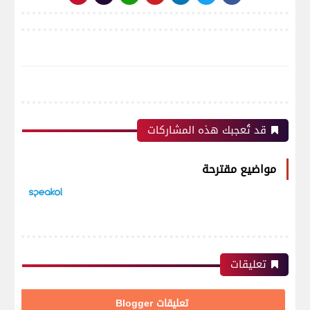
قد تُعجبك هذه المشاركات
مواضيع مقترحة
تعليقات
تعليقات Blogger