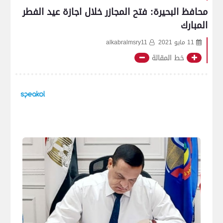
محافظ البحيرة: فتح المجازر خلال اجازة عيد الفطر
المبارك
11 مايو 2021
alkabralmsry11
خط المقالة