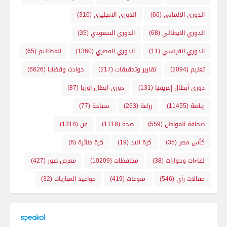
الدوري الالماني
(66)
الدوري الانجليزي
(316)
الدوري الايطالي
(68)
الدوري السعودي
(35)
الدوري الفرنسي
(11)
الدوري المصري
(1360)
المظاليم
(65)
تعليم
(2094)
تقارير وتحقيقات
(217)
حوادث وقضايا
(6626)
دوري أبطال إفريقيا
(131)
دوري ابطال اوربا
(87)
رياضة
(11455)
زراعة
(263)
سياحة
(77)
صحافة المواطن
(559)
صحة
(1118)
فن
(1318)
كأس مصر
(35)
كرة اليد
(19)
كرة طائرة
(6)
لقاءات وحوارات
(38)
محافظات
(10209)
معرض صور
(427)
مقالات رأي
(546)
منوعات
(419)
مواعيد المباريات
(32)