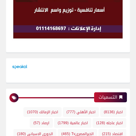
التسميات
اخبار
(8136)
اخبار الأهلي
(777)
اخبار الزمالك
(1070)
اخبار عاجله
(128)
اخبار عالمية
(1799)
ارصاد
(57)
اقتصاد
(215)
الخبرالمصريTv
(465)
الدوري الاسباني
(180)