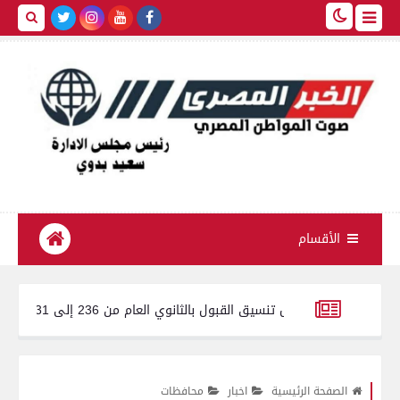
الأقسام
ق القبول بالثانوي العام من 236 إلى 231 درجة .. والخدمات من 210 درجة إلى 209
الصفحة الرئيسية
اخبار
محافظات