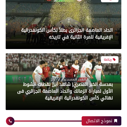
بعدسة الخبر المصري| شاهد أبرز لقطات الشوط
الأول لمباراة الزمالك واتحاد العاصمة الجزائري فى
نهائي كأس الكونفدرالية الإفريقية
رياضة
بعدسة الخبر المصري| شاهد أبرز لقطات مباراة زد و
بيراميدز فى نهائى كأس مصر
نموذج الاتصال
رياضة