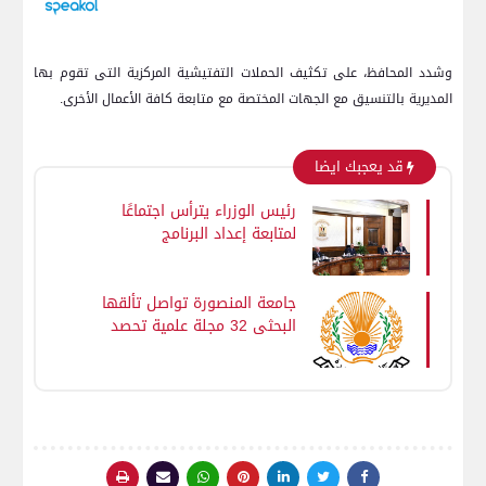
وشدد المحافظ، على تكثيف الحملات التفتيشية المركزية التى تقوم بها
المديرية بالتنسيق مع الجهات المختصة مع متابعة كافة الأعمال الأخرى.
قد يعجبك ايضا
رئيس الوزراء يترأس اجتماعًا
لمتابعة إعداد البرنامج
الاقتصادي الوطني لمرحلة ما
بعد برنامج الإصلاح الاقتصادي
مع صندوق النقد الدولي
جامعة المنصورة تواصل تألقها
البحثي 32 مجلة علمية تحصد
تقييم المجلس الأعلى
للجامعات لعام 2026