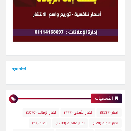
التسميات
اخبار
(8137)
اخبار الأهلي
(777)
اخبار الزمالك
(1070)
اخبار عاجله
(128)
اخبار عالمية
(1799)
ارصاد
(57)