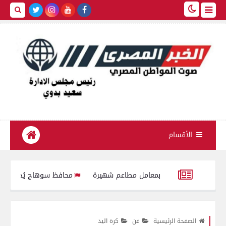
الأقسام
محافظ سوهاج يُحيل مدير الجمعية 
شغالات ومستوى الخدمات العامة المقدمة للمواطنين
محافظ سوهاج يخفض تنسيق 
الصفحة الرئيسية
فن
كرة اليد