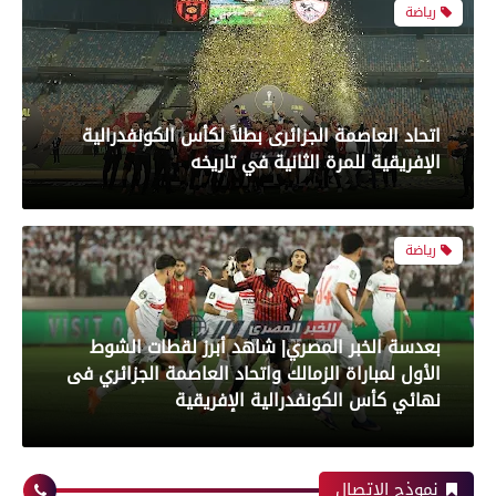
رياضة
بعدسة الخبر المصري| شاهد أبرز لقطات الشوط
الأول لمباراة الزمالك واتحاد العاصمة الجزائري فى
نهائي كأس الكونفدرالية الإفريقية
رياضة
بعدسة الخبر المصري| شاهد أبرز لقطات مباراة زد و
بيراميدز فى نهائى كأس مصر
نموذج الاتصال
رياضة