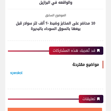
والواقعه في البرازيل
الموضوع السابق
10 محاضر على المخابز وضبط ٢٠ ألف لتر سولار قبل
بيعها بالسوق السوداء بالبحيرة
قد تُعجبك هذه المشاركات
مواضيع مقترحة
تعليقات