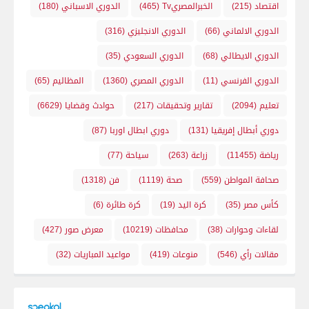
اقتصاد
(215)
الخبرالمصريTv
(465)
الدوري الاسباني
(180)
الدوري الالماني
(66)
الدوري الانجليزي
(316)
الدوري الايطالي
(68)
الدوري السعودي
(35)
الدوري الفرنسي
(11)
الدوري المصري
(1360)
المظاليم
(65)
تعليم
(2094)
تقارير وتحقيقات
(217)
حوادث وقضايا
(6629)
دوري أبطال إفريقيا
(131)
دوري ابطال اوربا
(87)
رياضة
(11455)
زراعة
(263)
سياحة
(77)
صحافة المواطن
(559)
صحة
(1119)
فن
(1318)
كأس مصر
(35)
كرة اليد
(19)
كرة طائرة
(6)
لقاءات وحوارات
(38)
محافظات
(10219)
معرض صور
(427)
مقالات رأي
(546)
منوعات
(419)
مواعيد المباريات
(32)