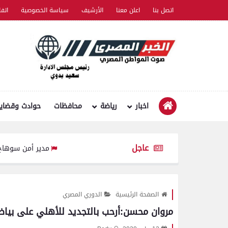
اتصل بنا
اعلن معنا
الأرشيف
سياسة الخصوصية
اتف
اخبار
رياضة
محافظات
حوادث وقضايا
عاجل
مدير أمن سوهاج يتفقد الخدما
الصفحة الرئيسية
الدوري المصري
مروان محسن:أرحب بالتجديد للأهلي على بيا