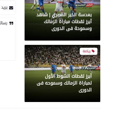
بريد 
بعدسة الخبر المصري | شاهد
أبرز لقطات مباراة الزمالك
رسال
وسموحة فى الدورى
رياضة
أبرز لقطات الشوط الأول
لمباراة الزمالك وسموحه فى
الدورى
معرض صور