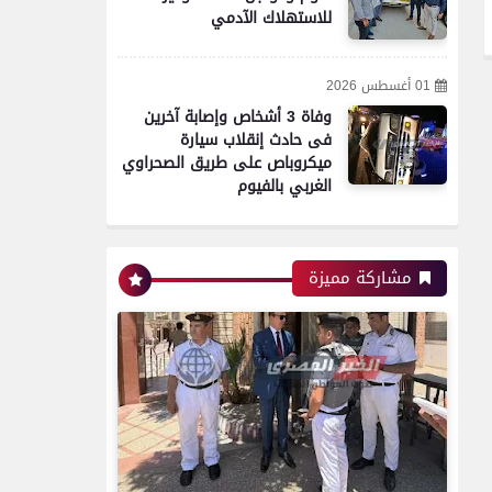
محافظات
للاستهلاك الآدمي
01 أغسطس 2026
مدير أمن سوهاج يتفقد
وفاة 3 أشخاص وإصابة آخرين
الخدمات الأمنية والارتكازات
فى حادث إنقلاب سيارة
..ويؤكد ضرورة اليقظة التامة
ميكروباص على طريق الصحراوي
الغربي بالفيوم
محافظات
مشاركة مميزة
تموين الفيوم ضبط سيارة نقل
محملة بـ 1750 كيلو جبنة
مجهولة المصدر وغير صالحة
للاستهلاك الآدمي
محافظات