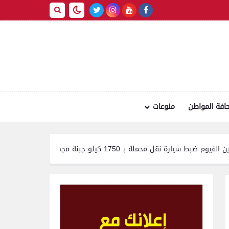
افة المواطن
منوعات
175 كيلو جبنة مجهولة المصدر وغير صالحة للاستهلاك الآدمي