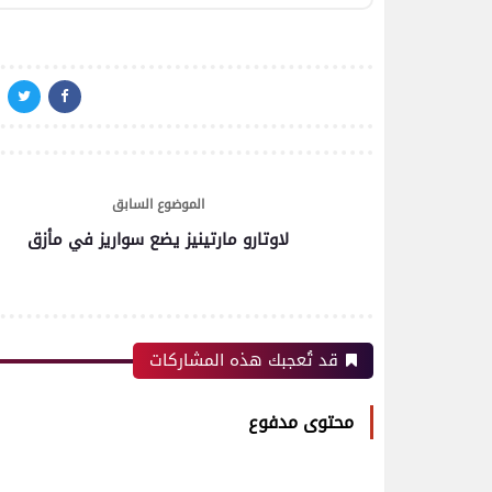
الموضوع السابق
لاوتارو مارتينيز يضع سواريز في مأزق
قد تُعجبك هذه المشاركات
محتوى مدفوع