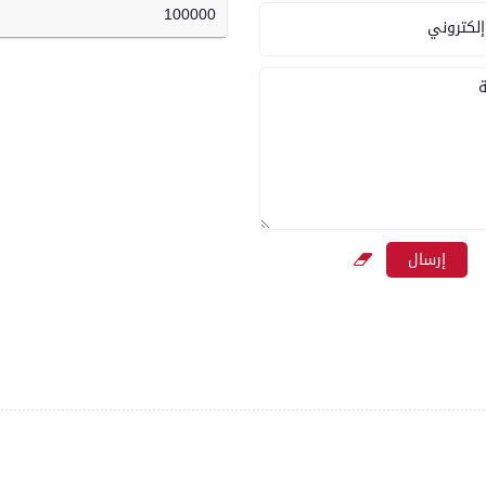
100000
إلكتروني
ة