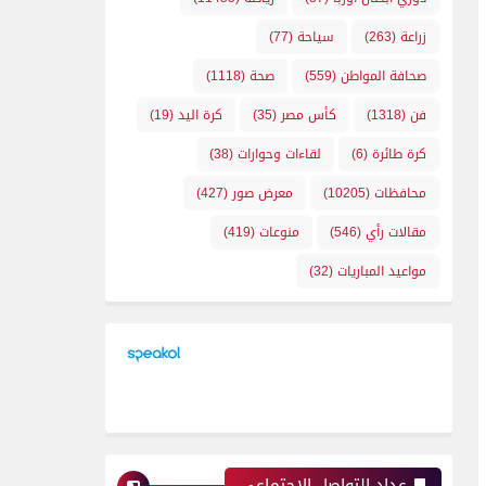
زراعة
(263)
سياحة
(77)
صحافة المواطن
(559)
صحة
(1118)
فن
(1318)
كأس مصر
(35)
كرة اليد
(19)
كرة طائرة
(6)
لقاءات وحوارات
(38)
محافظات
(10205)
معرض صور
(427)
مقالات رأي
(546)
منوعات
(419)
مواعيد المباريات
(32)
عداد التواصل الإجتماعي