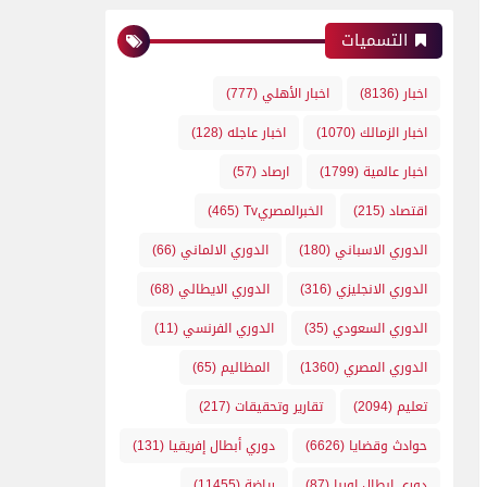
التسميات
اخبار
(8136)
اخبار الأهلي
(777)
اخبار الزمالك
(1070)
اخبار عاجله
(128)
اخبار عالمية
(1799)
ارصاد
(57)
اقتصاد
(215)
الخبرالمصريTv
(465)
الدوري الاسباني
(180)
الدوري الالماني
(66)
الدوري الانجليزي
(316)
الدوري الايطالي
(68)
الدوري السعودي
(35)
الدوري الفرنسي
(11)
الدوري المصري
(1360)
المظاليم
(65)
تعليم
(2094)
تقارير وتحقيقات
(217)
حوادث وقضايا
(6626)
دوري أبطال إفريقيا
(131)
دوري ابطال اوربا
(87)
رياضة
(11455)