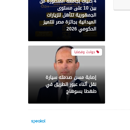
4 كليات بجامعة المنصورة من
بين 10 على مستوى
الجمهورية تتأهل للزيارات
الميدانية بجائزة مصر للتميز
الحكومي 2026
حوادث وقضايا
إصابة مسن صدمته سيارة
نقل أثناء عبور الطريق في
طهطا بسوهاج
محافظات
حملة أمنية مكبرة بدائرة