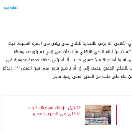
 الأهلي أنه يرحب بالتجديد للنادي على بياض فى الفترة المقبلة. حيث
 "لست من أبناء النادي الأهلي فأنا بدأت في إنبي ثم بتروجت ومنها
ت فى اسرة أهلاوية منذ صغري حسيث أنا أسرتي أعضاء جمعية عمومية فى
ر بالظلم، الجميع يتحدث إلي إن أنا بـ ضيع فرص هي فين الفرص؟؟". ويذكر
بناء على طلب من المدير الفنى رينيه فايلر .
تشكيل الزمالك لمواجهة البنك
الاهلي فى الدورى المصرى