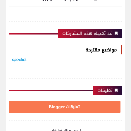
قد تُعجبك هذه المشاركات
مواضيع مقترحة
تعليقات
تعليقات Blogger
ليست هناك تعليقات