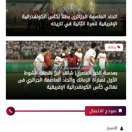
بعدسة الخبر المصري| شاهد أبرز لقطات الشوط
الأول لمباراة الزمالك واتحاد العاصمة الجزائري فى
نهائي كأس الكونفدرالية الإفريقية
رياضة
بعدسة الخبر المصري| شاهد أبرز لقطات مباراة زد و
بيراميدز فى نهائى كأس مصر
نموذج الاتصال
رياضة
الاسم