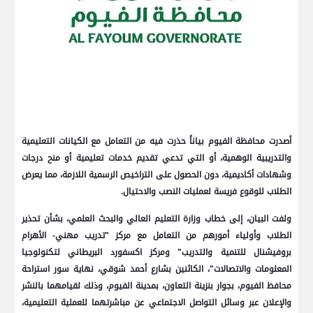
أصدرت محافظة الفيوم بياناً حذرت فيه من التعامل مع الكيانات التعليمية
والتدريبية الوهمية، أو التي تدعي تقديم خدمات تعليمية أو منح درجات
وشهادات أكاديمية، دون الحصول على التراخيص الرسمية اللازمة، مما يعرض
الطلاب للوقوع فريسة لعمليات النصب والاحتيال.
ولفت البيان، إلى خطاب وزارة التعليم العالي والبحث العلمي، بشأن تحذير
الطلاب وأولياء أمورهم من التعامل مع مركز "تدريب مهني- الأهرام
بروفيشنال للتنمية والتدريب" ومركز اكسفورد البريطاني لتكنولوجيا
المعلومات والاتصالات"، الكائنين بشارع أحمد شوقي، نهاية سور استراحة
محافظ الفيوم، بجوار بنزينة التعاون، بمدينة الفيوم، وذلك لقيامهما بالنشر
والإعلان عبر وسائل التواصل الاجتماعي عن مباشرتهما للعملية التعليمية،