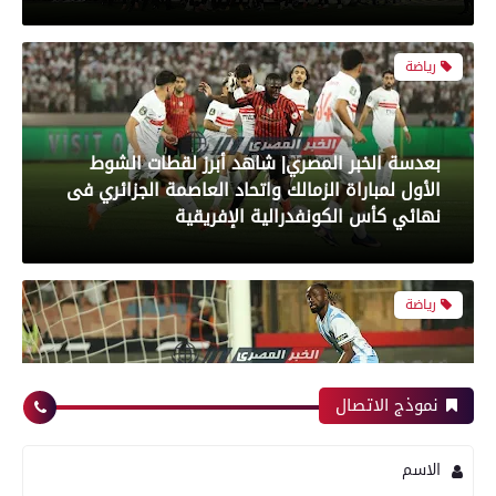
بعدسة الخبر المصري| شاهد أبرز لقطات الشوط
الأول لمباراة الزمالك واتحاد العاصمة الجزائري فى
نهائي كأس الكونفدرالية الإفريقية
رياضة
بعدسة الخبر المصري| شاهد أبرز لقطات مباراة زد و
بيراميدز فى نهائى كأس مصر
نموذج الاتصال
رياضة
الاسم