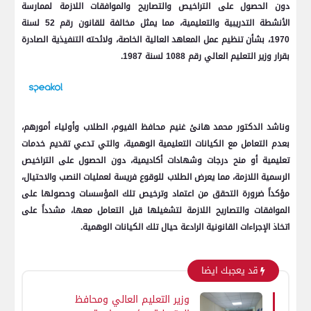
دون الحصول على التراخيص والتصاريح والموافقات اللازمة لممارسة
الأنشطة التدريبية والتعليمية، مما يمثل مخالفة للقانون رقم 52 لسنة
1970، بشأن تنظيم عمل المعاهد العالية الخاصة، ولائحته التنفيذية الصادرة
بقرار وزير التعليم العالي رقم 1088 لسنة 1987.
وناشد الدكتور محمد هانئ غنيم محافظ الفيوم، الطلاب وأولياء أمورهم،
بعدم التعامل مع الكيانات التعليمية الوهمية، والتي تدعي تقديم خدمات
تعليمية أو منح درجات وشهادات أكاديمية، دون الحصول على التراخيص
الرسمية اللازمة، مما يعرض الطلاب للوقوع فريسة لعمليات النصب والاحتيال،
مؤكداً ضرورة التحقق من اعتماد وترخيص تلك المؤسسات وحصولها على
الموافقات والتصاريح اللازمة لتشغيلها قبل التعامل معها، مشدداً على
اتخاذ الإجراءات القانونية الرادعة حيال تلك الكيانات الوهمية.
قد يعجبك ايضا
وزير التعليم العالي ومحافظ