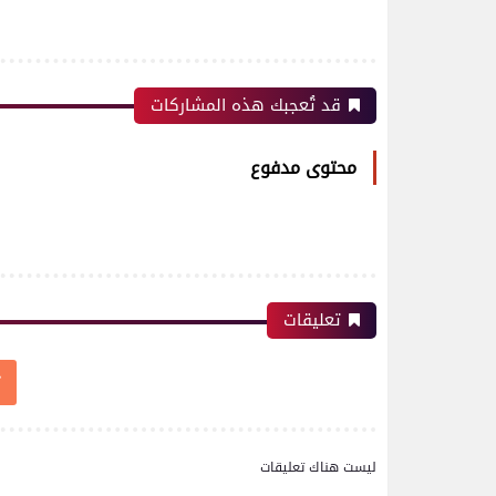
رياضة
قد تُعجبك هذه المشاركات
اتحاد العاصمة الجزائرى بطلاً
لكأس الكونفدرالية الإفريقية
محتوى مدفوع
للمرة الثانية في تاريخه
رياضة
بعدسة الخبر المصري| شاهد
تعليقات
أبرز لقطات الشوط الأول
لمباراة الزمالك واتحاد
العاصمة الجزائري فى نهائي
كأس الكونفدرالية الإفريقية
ليست هناك تعليقات