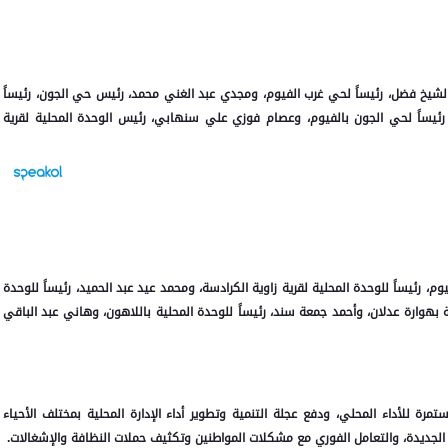
لشيخ فضل، رئيساً لحي غرب الفيوم، ومجدي عبد الغني محمد، رئيس حي الجون، رئيساً
يساً لحي الجون بالفيوم، وعصام فوزي علي سنهابي، رئيس الوحدة المحلية لقرية
ئيساً للوحدة المحلية لقرية زاوية الكرادسة، ومحمد عيد عبد الحميد، رئيساً للوحدة
ية بهوارة عدلان، وأحمد جمعة سند، رئيساً للوحدة المحلية باللاهون، وهاني عبد الباقي
رة للأداء المحلي، ودفع عجلة التنمية وتطوير أداء الإدارة المحلية بمختلف الأحياء
ية الجديدة، والتعامل الفوري مع مشكلات المواطنين وتكثيف حملات النظافة والإشغالات.