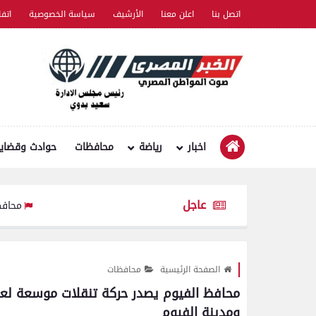
اتصل بنا
اعلن معنا
الأرشيف
سياسة الخصوصية
اتف
اخبار
رياضة
محافظات
حوادث وقضايا
عاجل
محافظ بني سويف يعتمد تخفيض تن
الصفحة الرئيسية
محافظات
محافظ الفيوم يصدر حركة تنقلات موسعة لعدد 
ومدينة الفيوم