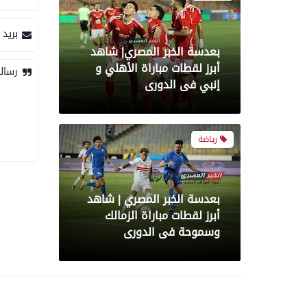
بريد 
بعدسة الخبر المصري | شاهد
رسال
أبرز لقطات مباراة الزمالك
وسموحة فى الدورى
رياضة
أبرز لقطات الشوط الأول
لمباراة الزمالك وسموحه فى
الدورى
معرض صور