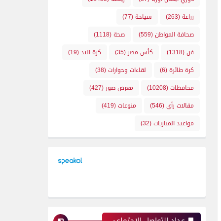
زراعة
(263)
سياحة
(77)
صحافة المواطن
(559)
صحة
(1118)
فن
(1318)
كأس مصر
(35)
كرة اليد
(19)
كرة طائرة
(6)
لقاءات وحوارات
(38)
محافظات
(10208)
معرض صور
(427)
مقالات رأي
(546)
منوعات
(419)
مواعيد المباريات
(32)
عداد التواصل الإجتماعي