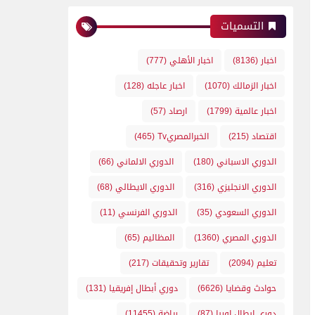
التسميات
اخبار
(8136)
اخبار الأهلي
(777)
اخبار الزمالك
(1070)
اخبار عاجله
(128)
اخبار عالمية
(1799)
ارصاد
(57)
اقتصاد
(215)
الخبرالمصريTv
(465)
الدوري الاسباني
(180)
الدوري الالماني
(66)
الدوري الانجليزي
(316)
الدوري الايطالي
(68)
الدوري السعودي
(35)
الدوري الفرنسي
(11)
الدوري المصري
(1360)
المظاليم
(65)
تعليم
(2094)
تقارير وتحقيقات
(217)
حوادث وقضايا
(6626)
دوري أبطال إفريقيا
(131)
دوري ابطال اوربا
(87)
رياضة
(11455)