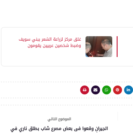
غلق مركز لزراعة الشعر ببني سويف
وضبط شخصين عربيين يقومون
بإدارته بدون ترخيص
الموضوع التالي
الجيران وقعوا فى بعض مصرع شاب بطلق ناري في