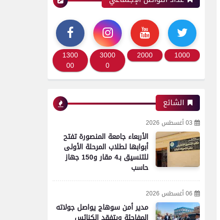
1300
3000
2000
1000
00
0
الشائع
03 أغسطس 2026
الأربعاء جامعة المنصورة تفتح
أبوابها لطلاب المرحلة الأولى
للتنسيق بـ4 مقار و150 جهاز
حاسب
06 أغسطس 2026
مدير أمن سوهاج يواصل جولاته
المفاجئة ويتفقد الكنائس