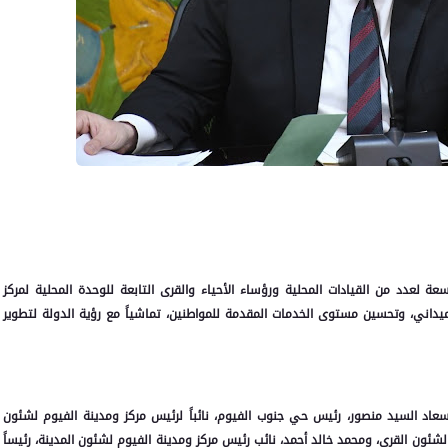
 لعدد من القيادات المحلية ورؤساء الأحياء والقرى التابعة للوحدة المحلية لمركز
داني، وتحسين مستوى الخدمات المقدمة للمواطنين، تماشياً مع رؤية الدولة لتطوير
 على النحو التالي: سعاد السيد منصور، رئيس حي جنوب الفيوم، نائباً لرئيس مركز ومدينة الفيوم لشئون
 لشئون القرى، ومحمد خالد أحمد، نائب رئيس مركز ومدينة الفيوم لشئون المدينة، رئيساً