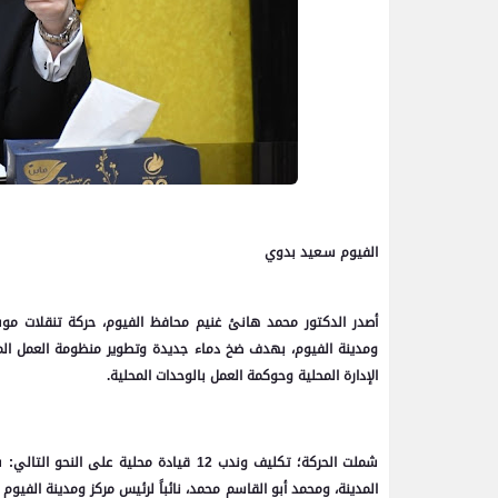
الفيوم سـعيد بدوي
أصدر الدكتور محمد هانئ غنيم محافظ الفيوم، حركة تنقلات موسعة
ومدينة الفيوم، بهدف ضخ دماء جديدة وتطوير منظومة العمل المي
الإدارة المحلية وحوكمة العمل بالوحدات المحلية.
شملت الحركة؛ تكليف وندب 12 قيادة محلية
المدينة، ومحمد أبو القاسم محمد، نائباً لرئيس مركز ومدينة الفيوم