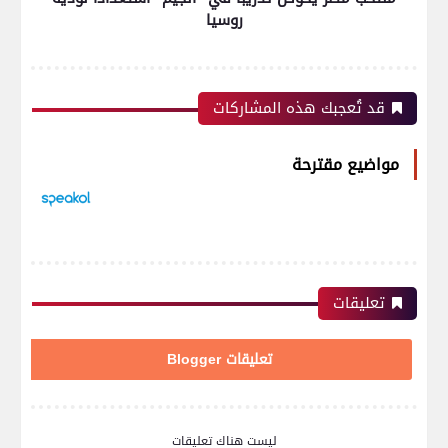
روسيا
قد تُعجبك هذه المشاركات
مواضيع مقترحة
تعليقات
تعليقات Blogger
ليست هناك تعليقات