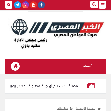
الأقسام
 جبنة مجهولة المصدر وغير صالحة للاستهلاك الآدمي
تحداث 65 خدمة صحية وطبية جديدة خلال عام
الر
الصفحة الرئيسية
محافظات