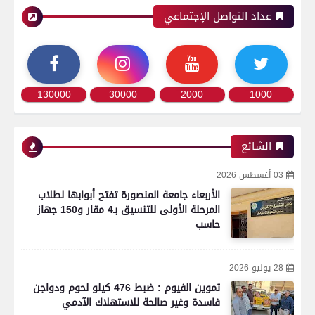
عداد التواصل الإجتماعي
130000
30000
2000
1000
الشائع
03 أغسطس 2026
الأربعاء جامعة المنصورة تفتح أبوابها لطلاب
المرحلة الأولى للتنسيق بـ4 مقار و150 جهاز
حاسب
28 يوليو 2026
تموين الفيوم : ضبط 476 كيلو لحوم ودواجن
فاسدة وغير صالحة للاستهلاك الآدمي