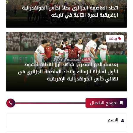
بعدسة الخبر المصري| شاهد أبرز لقطات الشوط
الأول لمباراة الزمالك واتحاد العاصمة الجزائري فى
نهائي كأس الكونفدرالية الإفريقية
رياضة
بعدسة الخبر المصري| شاهد أبرز لقطات مباراة زد و
بيراميدز فى نهائى كأس مصر
نموذج الاتصال
رياضة
الاسم