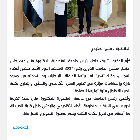
الدقهلية : منى الحديدي
كرَّم الدكتور شريف خاطر، رئيس جامعة المنصورة، الدكتورة منال عيد، خلال
اجتماع مجلس الجامعة الدوري رقم (637)، المنعقد اليوم الأحد، بحضور أعضاء
المجلس، وذلك تقديرًا لمسيرتها الحافلة بالإنجازات وما قدمته من جهود
بارزة وإسهامات مؤثرة في تطوير العمل الأكاديمي والبحثي والإداري بكلية
الصيدلة طوال فترة توليها العمادة.
وأهدى رئيس الجامعة درع جامعة المنصورة للدكتورة منال عيد؛ تكريمًا
لدورها في الارتقاء بمنظومة الأداء الأكاديمي والبحثي داخل كلية الصيدلة،
بما أسهم في تعزيز مكانة الكلية ودعم مسيرة التطوير والتميز بها.