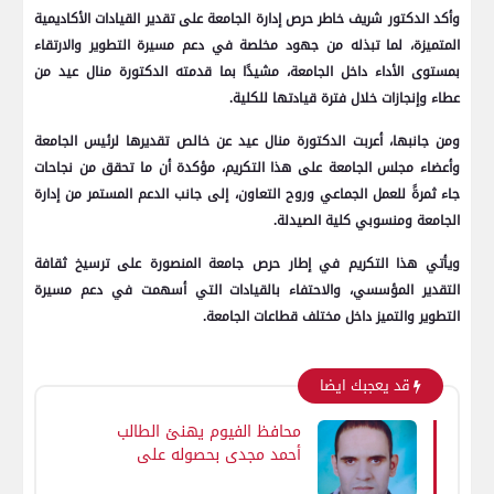
وأكد الدكتور شريف خاطر حرص إدارة الجامعة على تقدير القيادات الأكاديمية
المتميزة، لما تبذله من جهود مخلصة في دعم مسيرة التطوير والارتقاء
بمستوى الأداء داخل الجامعة، مشيدًا بما قدمته الدكتورة منال عيد من
عطاء وإنجازات خلال فترة قيادتها للكلية.
ومن جانبها، أعربت الدكتورة منال عيد عن خالص تقديرها لرئيس الجامعة
وأعضاء مجلس الجامعة على هذا التكريم، مؤكدة أن ما تحقق من نجاحات
جاء ثمرةً للعمل الجماعي وروح التعاون، إلى جانب الدعم المستمر من إدارة
الجامعة ومنسوبي كلية الصيدلة.
ويأتي هذا التكريم في إطار حرص جامعة المنصورة على ترسيخ ثقافة
التقدير المؤسسي، والاحتفاء بالقيادات التي أسهمت في دعم مسيرة
التطوير والتميز داخل مختلف قطاعات الجامعة.
قد يعجبك ايضا
محافظ الفيوم يهنئ الطالب
أحمد مجدي بحصوله على
المركز الأول على مستوى