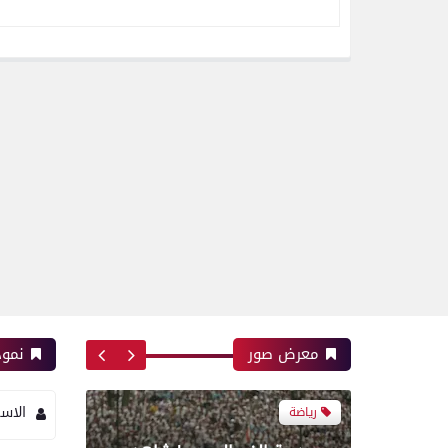
رياضة
اتحاد العاصمة الجزائرى بطلاً
لكأس الكونفدرالية الإفريقية
للمرة الثانية في تاريخه
معرض صور
نموذ
الاس
رياضة