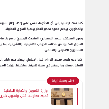
كما تمت الإشارة إلى أن الحكومة تعمل على إعداد إطار تشريع
والمطورين، ويدعم جهود تصدير العقار وتنمية السوق العقارية.
وصرح المستشار محمد الحمصاني، المتحدث الرسميّ باسم رئاسة مج
السوق العقارية من مختلف الجوانب التنظيمية والتشريعية، بما 
المستويين الإقليمي والعالمي.
كما وجه رئيس مجلس الوزراء، خلال الاجتماع، بإعداد حصر شامل ل
التعامل معها، بما يسهم في سرعة تنميتها وشغلها، وزيادة المعرو
قد يعجبك ايضا
وزارة التموين والتجارة الداخلية
تُحبط محاولات غش وتهريب كبرى
في 11 محافظة