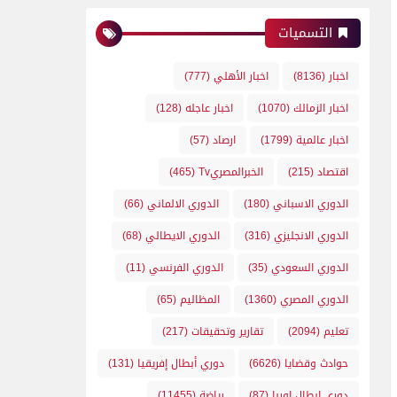
التسميات
اخبار
(8136)
اخبار الأهلي
(777)
اخبار الزمالك
(1070)
اخبار عاجله
(128)
اخبار عالمية
(1799)
ارصاد
(57)
اقتصاد
(215)
الخبرالمصريTv
(465)
الدوري الاسباني
(180)
الدوري الالماني
(66)
الدوري الانجليزي
(316)
الدوري الايطالي
(68)
الدوري السعودي
(35)
الدوري الفرنسي
(11)
الدوري المصري
(1360)
المظاليم
(65)
تعليم
(2094)
تقارير وتحقيقات
(217)
حوادث وقضايا
(6626)
دوري أبطال إفريقيا
(131)
دوري ابطال اوربا
(87)
رياضة
(11455)