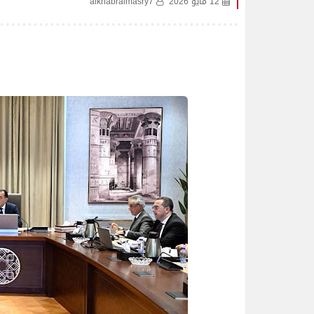
12 مايو 2026
alkhabralmasry7