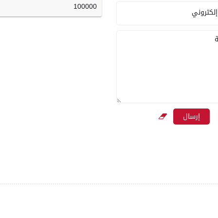
100000
إلكتروني
ة