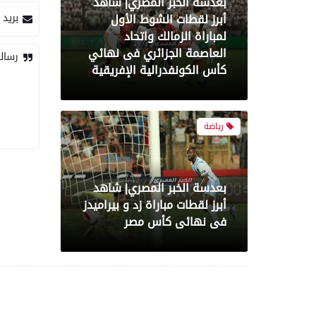
بعدسة الخبر المصري| شاهد
أبرز لقطات الشوط الأول
بريد 
لمباراة الزمالك واتحاد
العاصمة الجزائري فى نهائي
رسال
كأس الكونفدرالية الإفريقية
رياضة
بعدسة الخبر المصري| شاهد
أبرز لقطات مباراة زد و بيراميدز
فى نهائى كأس مصر
رياضة