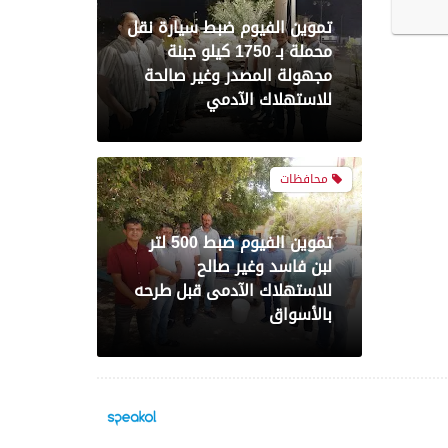
تموين الفيوم ضبط سيارة نقل
محملة بـ 1750 كيلو جبنة
مجهولة المصدر وغير صالحة
للاستهلاك الآدمي
محافظات
تموين الفيوم ضبط 500 لتر
لبن فاسد وغير صالح
للاستهلاك الآدمى قبل طرحه
بالأسواق
محافظات