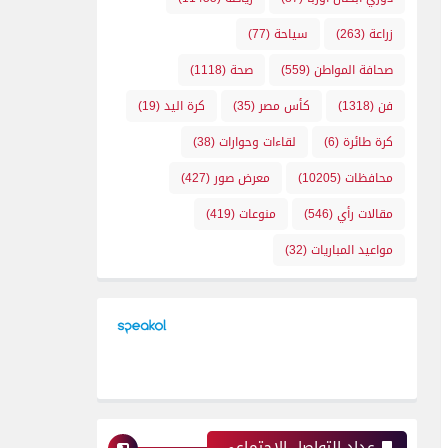
زراعة
(263)
سياحة
(77)
صحافة المواطن
(559)
صحة
(1118)
فن
(1318)
كأس مصر
(35)
كرة اليد
(19)
كرة طائرة
(6)
لقاءات وحوارات
(38)
محافظات
(10205)
معرض صور
(427)
مقالات رأي
(546)
منوعات
(419)
مواعيد المباريات
(32)
عداد التواصل الإجتماعي