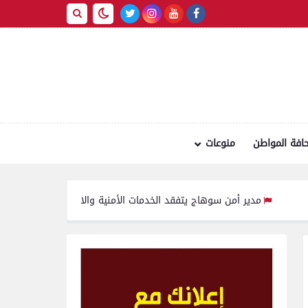
افة المواطن
منوعات
دير أمن سوهاج يتفقد الخدمات الأمنية والارتكازات ..ويؤكد ضرورة اليقظة ال