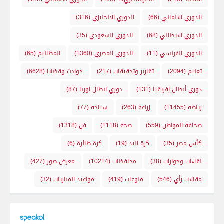
الدوري الالماني
(66)
الدوري الانجليزي
(316)
الدوري الايطالي
(68)
الدوري السعودي
(35)
الدوري الفرنسي
(11)
الدوري المصري
(1360)
المظاليم
(65)
تعليم
(2094)
تقارير وتحقيقات
(217)
حوادث وقضايا
(6628)
دوري أبطال إفريقيا
(131)
دوري ابطال اوربا
(87)
رياضة
(11455)
زراعة
(263)
سياحة
(77)
صحافة المواطن
(559)
صحة
(1118)
فن
(1318)
كأس مصر
(35)
كرة اليد
(19)
كرة طائرة
(6)
لقاءات وحوارات
(38)
محافظات
(10214)
معرض صور
(427)
مقالات رأي
(546)
منوعات
(419)
مواعيد المباريات
(32)