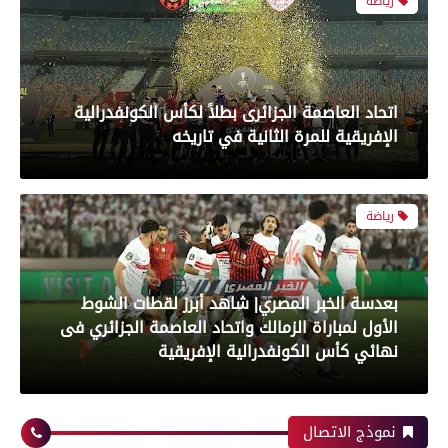
رياضة
بعدسة الخبر المصري| شاهد أبرز لقطات الشوط
الأول لمباراة الزمالك واتحاد العاصمة الجزائري فى
نهائي كأس الكونفدرالية الإفريقية
رياضة
بعدسة الخبر المصري| شاهد أبرز لقطات مباراة زد و
بيراميدز فى نهائى كأس مصر
نموذج الاتصال
رياضة