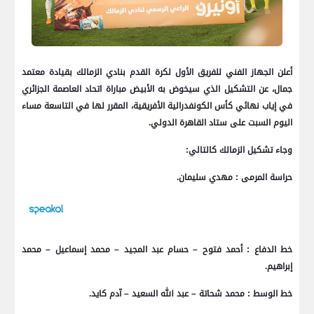
أعلن الجهاز الفني للفريق الأول لكرة القدم بنادي الزمالك بقيادة معتمد
جمال، عن التشكيل الذي سيخوض به الأبيض مباراة اتحاد العاصمة الجزائري
في إياب نهائي كأس الكونفدرالية الأفريقية، المقرر لها في التاسعة مساء
اليوم السبت على ستاد القاهرة الدولي.
وجاء تشكيل الزمالك كالتالي:
حراسة المرمى : مهدي سليمان.
خط الدفاع : أحمد فتوح – حسام عبد المجيد – محمد إسماعيل – محمد
إبراهيم.
خط الوسط : محمد شحاتة – عبد الله السعيد – آدم كايد.