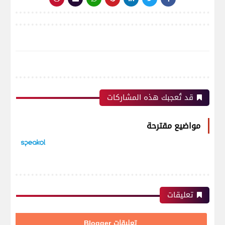
قد تُعجبك هذه المشاركات
مواضيع مقترحة
تعليقات
تعليقات Blogger