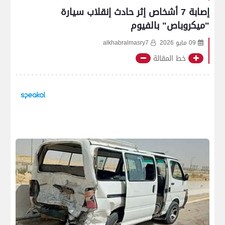
إصابة 7 أشخاص إثر حادث إنقلاب سيارة
"ميكروباص" بالفيوم
09 مايو 2026
alkhabralmasry7
خط المقالة