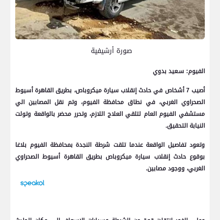
صورة أرشيفية
الفيوم: سـعيد بدوي
أصيب 7 أشخاص في حادث إنقلاب سيارة ميكروباص، بطريق القاهرة أسيوط
الصحراوي الغربي، في نطاق محافظة الفيوم، وتم نقل المصابين الي
مستشفي الفيوم العام لتلقي العلاج اللازم، وتحرر محضر بالواقعة وتولت
النيابة التحقيق.
وتعود تفاصيل الواقعة عندما تلقت شرطة النجدة بمحافظة الفيوم بلاغا
بوقوع حادث إنقلاب سيارة ميكروباص بطريق القاهرة أسيوط الصحراوي
الغربي، ووجود مصابين.