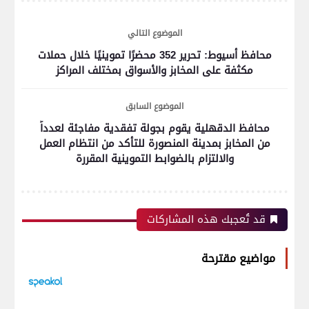
الموضوع التالي
محافظ أسيوط: تحرير 352 محضرًا تموينيًا خلال حملات
مكثفة على المخابز والأسواق بمختلف المراكز
الموضوع السابق
محافظ الدقهلية يقوم بجولة تفقدية مفاجئة لعدداً
من المخابز بمدينة المنصورة للتأكد من انتظام العمل
والالتزام بالضوابط التموينية المقررة
قد تُعجبك هذه المشاركات
مواضيع مقترحة