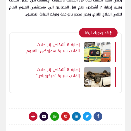
وعلي الفور انتقلت قوة من الشرطة وسيارات الإسعاف الي مكان الحادث
وتبين إصابة 7 أشخاص، وتم نقل المصابين الي مستشفي الفيوم العام
لتلقي العلاج اللازم، وتحرر محضر بالواقعة وتولت النيابة التحقيق.
قد يعجبك ايضا
إصابة 6 أشخاص إثر حادث
انقلاب سيارة سوزوكي بالفيوم
إصابة 8 أشخاص إثر حادث
إنقلاب سيارة "ميكروباص"
بالفيوم