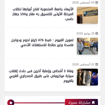
03 أغسطس 2026
الأربعاء جامعة المنصورة تفتح أبوابها لطلاب
المرحلة الأولى للتنسيق بـ4 مقار و150 جهاز
حاسب
28 يوليو 2026
تموين الفيوم : ضبط 476 كيلو لحوم ودواجن
فاسدة وغير صالحة للاستهلاك الآدمي
01 أغسطس 2026
وفاة 3 أشخاص وإصابة آخرين فى حادث إنقلاب
سيارة ميكروباص على طريق الصحراوي الغربي
بالفيوم
رياضة
مشاركة مميزة