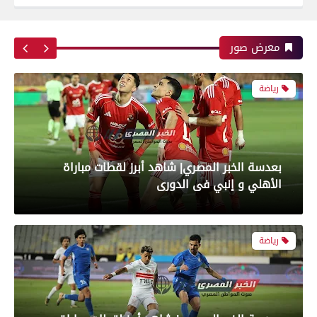
بعدسة الخبر المصري| شاهد أبرز لقطات مباراة زد و
بيراميدز فى نهائى كأس مصر
معرض صور
رياضة
بعدسة الخبر المصري| شاهد أبرز لقطات مباراة
الأهلي و إنبي فى الدورى
رياضة