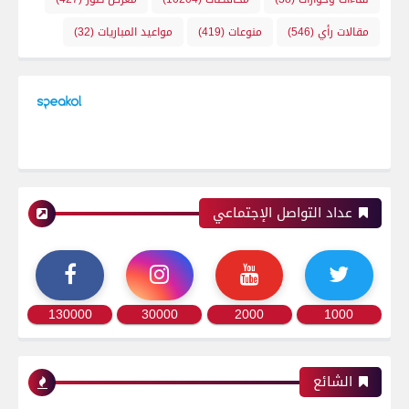
مقالات رأي
(546)
منوعات
(419)
مواعيد المباريات
(32)
عداد التواصل الإجتماعي
130000
30000
2000
1000
الشائع