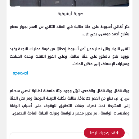
صورة أرشيفية
عثر أهالي أسيوط على جثة طالبة في العقد الثاني من العمر بجوار مصنع
بشارع أحمد موسى، بحي غرب.
تلقى اللواء وائل نصار مدير أمن أسيوط إخطارًا من غرفة عمليات النجدة يفيد
بورود بلاغ بالعثور على جثة طالبة، وعلى الفور انتقلت وحدة المباحث
وسيارات الإسعاف إلى مكان الحادث.
وبالانتقال وبالانتقال والفحص، تبيّن وجود جثة متعفنة لطالبة تدعي سهام
س. ع. م.، تبلغ من العمر 21 عامًا، طالبة بكلية التربية النوعية وتم نقل الجثة
إلى المشرحة تحت تصرف جهات التحقيق للوقوف على أسباب الوفاة
وملابسات الواقعة ، تم تحرير محضر بالواقعة وتولت النيابة العامة التحقيق.
قد يعجبك ايضا