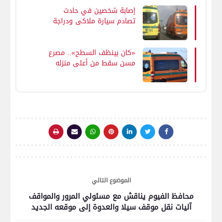
إصابة شخصين في حادث
تصادم سيارة ملاكي ودراجة
نارية بمركز طامية بالفيوم
«كان بينظف السطح».. مصرع
مسن سقط من أعلى منزله
فى المراغة بسوهاج
الموضوع التالي
محافظ الفيوم يناقش مع مسئولي المرور والمواقف
آليات نقل موقف سيلا والعدوة إلى موقعه الجديد