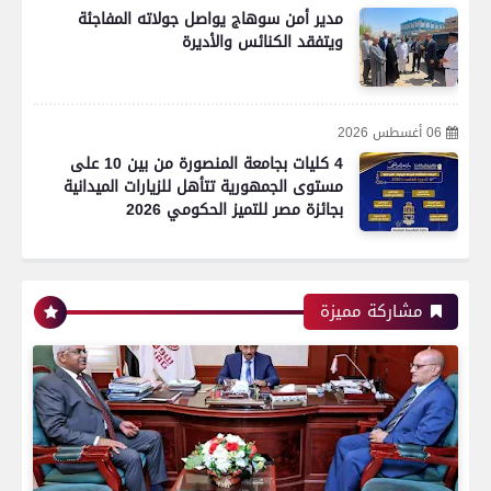
مدير أمن سوهاج يواصل جولاته المفاجئة
ويتفقد الكنائس والأديرة
06 أغسطس 2026
4 كليات بجامعة المنصورة من بين 10 على
مستوى الجمهورية تتأهل للزيارات الميدانية
بجائزة مصر للتميز الحكومي 2026
رياضة
مشاركة مميزة
اتحاد العاصمة الجزائرى بطلاً لكأس الكونفدرالية
الإفريقية للمرة الثانية في تاريخه
رياضة