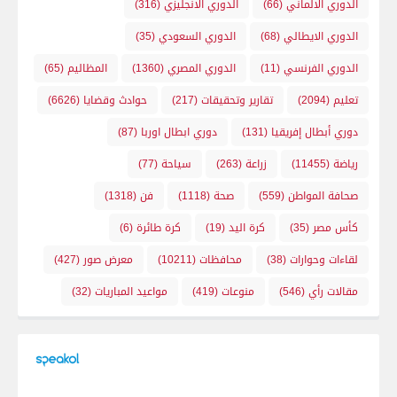
الدوري الالماني
(66)
الدوري الانجليزي
(316)
الدوري الايطالي
(68)
الدوري السعودي
(35)
الدوري الفرنسي
(11)
الدوري المصري
(1360)
المظاليم
(65)
تعليم
(2094)
تقارير وتحقيقات
(217)
حوادث وقضايا
(6626)
دوري أبطال إفريقيا
(131)
دوري ابطال اوربا
(87)
رياضة
(11455)
زراعة
(263)
سياحة
(77)
صحافة المواطن
(559)
صحة
(1118)
فن
(1318)
كأس مصر
(35)
كرة اليد
(19)
كرة طائرة
(6)
لقاءات وحوارات
(38)
محافظات
(10211)
معرض صور
(427)
مقالات رأي
(546)
منوعات
(419)
مواعيد المباريات
(32)