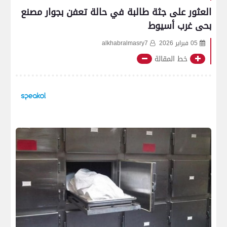
العثور على جثة طالبة في حالة تعفن بجوار مصنع
بحى غرب أسيوط
05 فبراير 2026
alkhabralmasry7
خط المقالة