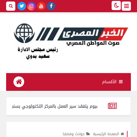
الأقسام
محافظ الفيوم يتفقد سير العمل بالمركز التكنولوجي بسنورس
دون إص
نقابة الصحفيين تستنكر سلوك فتاة واقعة الأوبر.. ليست صحفية وغير 
الصفحة الرئيسية
حوادث وقضايا