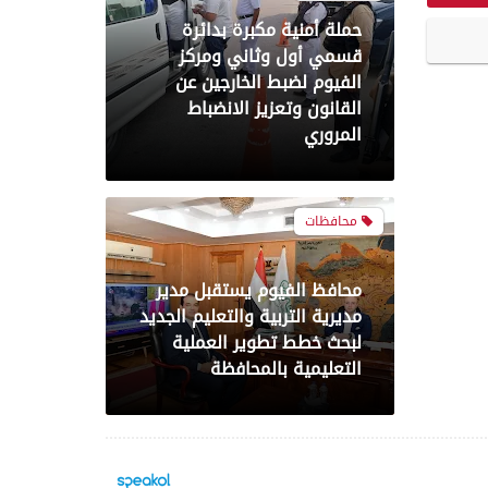
حملة أمنية مكبرة بدائرة
قسمي أول وثاني ومركز
الفيوم لضبط الخارجين عن
القانون وتعزيز الانضباط
المروري
محافظات
محافظ الفيوم يستقبل مدير
مديرية التربية والتعليم الجديد
لبحث خطط تطوير العملية
التعليمية بالمحافظة
اخبار