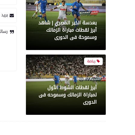
بريد 
بعدسة الخبر المصري | شاهد
أبرز لقطات مباراة الزمالك
رسال
وسموحة فى الدورى
رياضة
أبرز لقطات الشوط الأول
لمباراة الزمالك وسموحه فى
الدورى
معرض صور