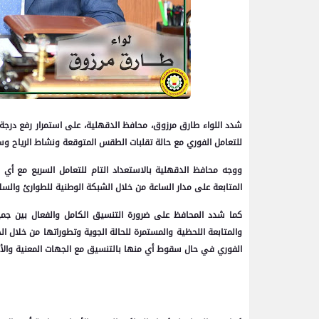
شدد اللواء طارق مرزوق، محافظ الدقهلية، على استمرار رفع درجة 
للتعامل الفوري مع حالة تقلبات الطقس المتوقعة ونشاط الرياح وس
ووجه محافظ الدقهلية بالاستعداد التام للتعامل السريع مع أي 
المتابعة على مدار الساعة من خلال الشبكة الوطنية للطوارئ والسلامة
كما شدد المحافظ على ضرورة التنسيق الكامل والفعال بين جميع ال
والمتابعة اللحظية والمستمرة للحالة الجوية وتطوراتها من خلال الجه
الفوري في حال سقوط أي منها بالتنسيق مع الجهات المعنية والأجه