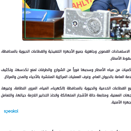
الاستعدادات القصوى وجاهزية جميع الأجهزة التنفيذية والقطاعات الحيوية بالمحافظة،
قوط الأمطار.
كميات من مياه الأمطار وسحبها فوراً من الشوارع والطرقات لمنع تكدسها، وتكثيف
 العامة بالديوان العام، وغرف العمليات المركزية المنتشرة بالأحياء والمدن والمراكز.
قطاعات الخدمية والحيوية بالمحافظة (الكهرباء، المياه، المرور، النظافة، وغيرها،
ات المعنية، ومتابعة حالة الأشجار المتهالكة واتخاذ التدابير اللازمة حيالها، والتعامل
زة الأمنية.