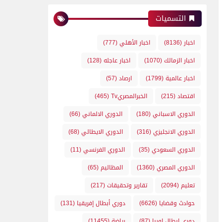
التسميات
اخبار
(8136)
اخبار الأهلي
(777)
اخبار الزمالك
(1070)
اخبار عاجله
(128)
اخبار عالمية
(1799)
ارصاد
(57)
اقتصاد
(215)
الخبرالمصريTv
(465)
الدوري الاسباني
(180)
الدوري الالماني
(66)
الدوري الانجليزي
(316)
الدوري الايطالي
(68)
الدوري السعودي
(35)
الدوري الفرنسي
(11)
الدوري المصري
(1360)
المظاليم
(65)
تعليم
(2094)
تقارير وتحقيقات
(217)
حوادث وقضايا
(6626)
دوري أبطال إفريقيا
(131)
دوري ابطال اوربا
(87)
رياضة
(11455)