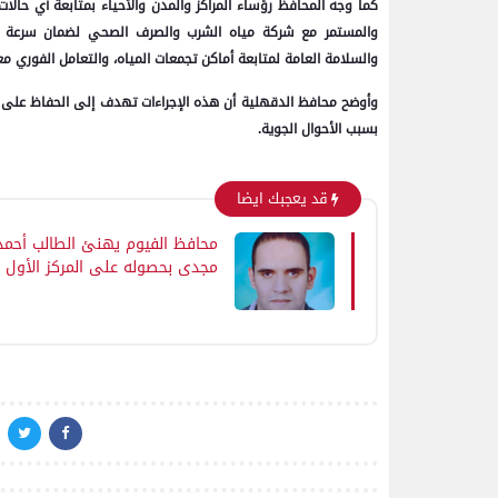
كما وجه المحافظ رؤساء المراكز والمدن والأحياء بمتابعة أي حال
والمستمر مع شركة مياه الشرب والصرف الصحي لضمان سرعة الا
والسلامة العامة لمتابعة أماكن تجمعات المياه، والتعامل الفوري مع
وأوضح محافظ الدقهلية أن هذه الإجراءات تهدف إلى الحفاظ على سلا
بسبب الأحوال الجوية.
قد يعجبك ايضا
محافظ الفيوم يهنئ الطالب أحمد
مجدي بحصوله على المركز الأول
على مستوى الجمهورية بشهادة
الثانوية العامة "مكفوفين"