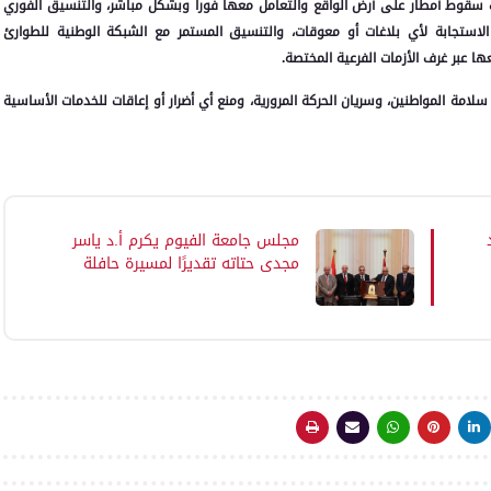
ات سقوط أمطار على أرض الواقع والتعامل معها فوراً وبشكل مباشر، والتنسيق الفوري
ستجابة لأي بلاغات أو معوقات، والتنسيق المستمر مع الشبكة الوطنية للطوارئ
ها عبر غرف الأزمات الفرعية المختصة.
مة المواطنين، وسريان الحركة المرورية، ومنع أي أضرار أو إعاقات للخدمات الأساسية
مجلس جامعة الفيوم يكرم أ.د ياسر
مجدي حتاته تقديرًا لمسيرة حافلة
بالعطاء والإنجازات شهدتها جامعة
الفيوم تحت قيادته خلال الفترة
الماضية