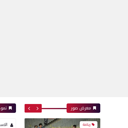
رياضة
بعدسة الخبر المصري| شاهد
أبرز لقطات مباراة زد و بيراميدز
فى نهائى كأس مصر
رياضة
بعدسة الخبر المصري| شاهد
أبرز لقطات مباراة الأهلي و
إنبي فى الدورى
معرض صور
نموذ
الاس
رياضة