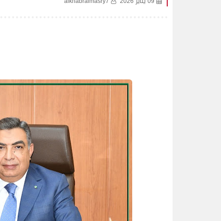
09 يناير 2026
alkhabralmasry7