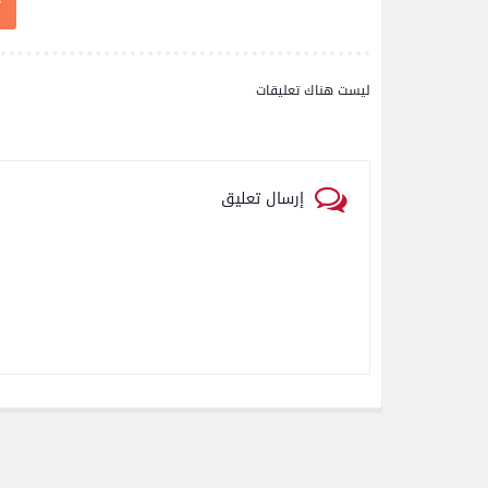
رياضة
ليست هناك تعليقات
اتحاد العاصمة الجزائرى بطلاً
لكأس الكونفدرالية الإفريقية
للمرة الثانية في تاريخه
إرسال تعليق
رياضة
بعدسة الخبر المصري| شاهد
أبرز لقطات الشوط الأول
لمباراة الزمالك واتحاد
العاصمة الجزائري فى نهائي
كأس الكونفدرالية الإفريقية