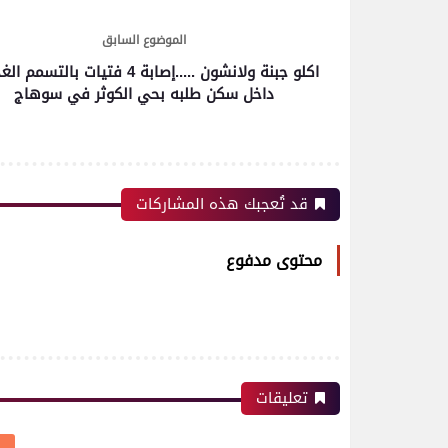
الموضوع السابق
اكلو جبنة ولانشون .....إصابة 4 فتيات بالتس
داخل سكن طلبه بحي الكوثر في سوهاج
قد تُعجبك هذه المشاركات
محتوى مدفوع
تعليقات