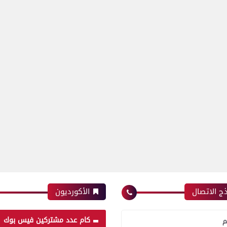
ج الاتصال
الأكورديون
كام عدد مشتركين فيس بوك
م