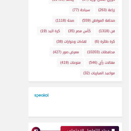
زراعة
(263)
سياحة
(77)
صحافة المواطن
(559)
صحة
(1118)
فن
(1318)
كأس مصر
(35)
كرة اليد
(19)
كرة طائرة
(6)
لقاءات وحوارات
(38)
محافظات
(10203)
معرض صور
(427)
مقالات رأي
(546)
منوعات
(419)
مواعيد المباريات
(32)
عداد التواصل الإجتماعي