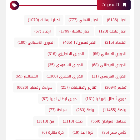
التسميات
اخبار
(8136)
اخبار الأهلي
(777)
اخبار الزمالك
(1070)
اخبار عاجله
(128)
اخبار عالمية
(1799)
ارصاد
(57)
اقتصاد
(215)
الخبرالمصريTv
(465)
الدوري الاسباني
(180)
الدوري الالماني
(66)
الدوري الانجليزي
(316)
الدوري الايطالي
(68)
الدوري السعودي
(35)
الدوري الفرنسي
(11)
الدوري المصري
(1360)
المظاليم
(65)
تعليم
(2094)
تقارير وتحقيقات
(217)
حوادث وقضايا
(6626)
دوري أبطال إفريقيا
(131)
دوري ابطال اوربا
(87)
رياضة
(11455)
زراعة
(263)
سياحة
(77)
صحافة المواطن
(559)
صحة
(1118)
فن
(1318)
كأس مصر
(35)
كرة اليد
(19)
كرة طائرة
(6)