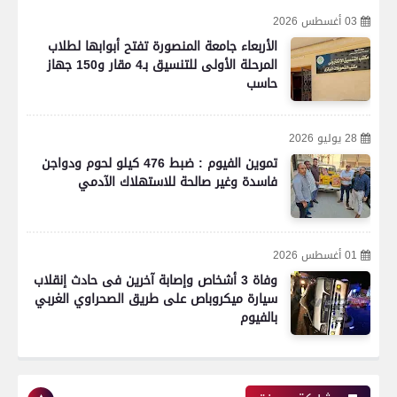
03 أغسطس 2026
الأربعاء جامعة المنصورة تفتح أبوابها لطلاب
المرحلة الأولى للتنسيق بـ4 مقار و150 جهاز
حاسب
28 يوليو 2026
تموين الفيوم : ضبط 476 كيلو لحوم ودواجن
فاسدة وغير صالحة للاستهلاك الآدمي
01 أغسطس 2026
وفاة 3 أشخاص وإصابة آخرين فى حادث إنقلاب
سيارة ميكروباص على طريق الصحراوي الغربي
بالفيوم
رياضة