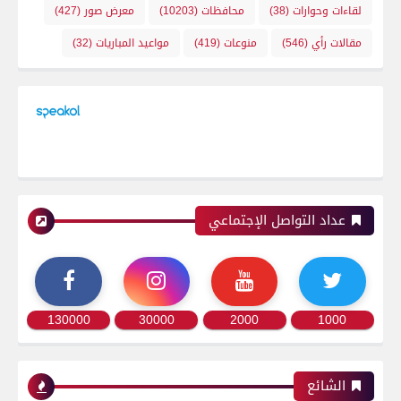
لقاءات وحوارات
(38)
محافظات
(10203)
معرض صور
(427)
مقالات رأي
(546)
منوعات
(419)
مواعيد المباريات
(32)
عداد التواصل الإجتماعي
130000
30000
2000
1000
الشائع