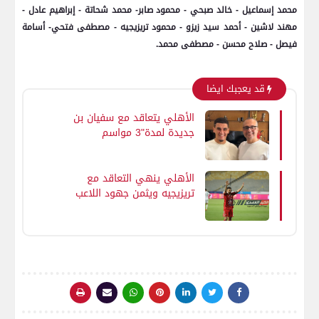
محمد إسماعيل - خالد صبحي - محمود صابر- محمد شحاتة - إبراهيم عادل -
مهند لاشين - أحمد سيد زيزو - محمود تريزيجيه - مصطفى فتحي- أسامة
فيصل - صلاح محسن - مصطفى محمد.
قد يعجبك ايضا
الأهلي يتعاقد مع سفيان بن
جديدة لمدة"3 مواسم
الأهلي ينهي التعاقد مع
تريزيجيه ويثمن جهود اللاعب