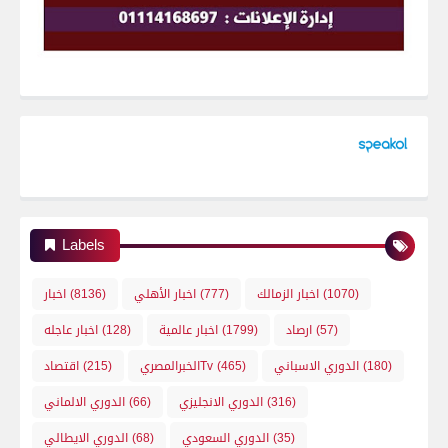
Labels
(1070)
اخبار الزمالك
(777)
اخبار الأهلي
(8136)
اخبار
(57)
ارصاد
(1799)
اخبار عالمية
(128)
اخبار عاجله
(180)
الدوري الاسباني
(465)
الخبرالمصريTv
(215)
اقتصاد
(316)
الدوري الانجليزي
(66)
الدوري الالماني
(35)
الدوري السعودي
(68)
الدوري الايطالي