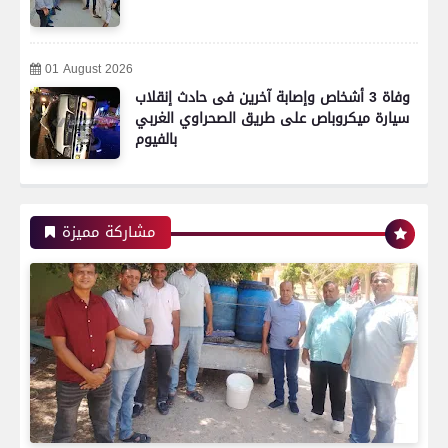
01 August 2026
وفاة 3 أشخاص وإصابة آخرين فى حادث إنقلاب
سيارة ميكروباص على طريق الصحراوي الغربي
بالفيوم
رياضة
مشاركة مميزة
اتحاد العاصمة الجزائرى بطلاً لكأس الكونفدرالية
الإفريقية للمرة الثانية في تاريخه
رياضة