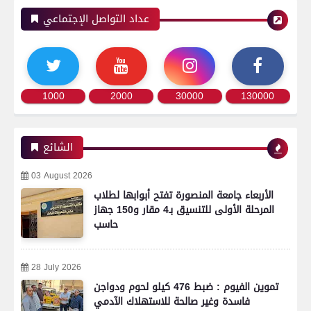
عداد التواصل الإجتماعي
1000
2000
30000
130000
الشائع
03 August 2026
الأربعاء جامعة المنصورة تفتح أبوابها لطلاب
المرحلة الأولى للتنسيق بـ4 مقار و150 جهاز
حاسب
28 July 2026
تموين الفيوم : ضبط 476 كيلو لحوم ودواجن
فاسدة وغير صالحة للاستهلاك الآدمي