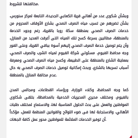
مخالفتها للشروط.
وبشأن شكوى عدد من أهالي قرية الكعابي الجديدة، التابعة لمركز سنورس،
بشأن تضررهم من تسرب مياه الصرف الصحي بشارع الأوقاف المحروم من
خدمات الصرف الصحي بمنطقة سكة روبا بالقرية، رغم وجود الخدمة
بالمنطقة، مطالبين بسرعة كسح تلك المياه التى أغرقت العديد من المنازل،
وأن يتم توصيل خدمة الصرف الصحي إليهم أسوة بباقي القرية، وعلى الفور
وجه محافظ الفيوم، مسئولي شركة الفيوم لمياه الشرب والصرف الصحي،
بمعاينة الشارع بالمنطقة على الطبيعة، وكسح مياه الصرف الصحي ومعرفة
أسباب تسربها بالشارع، وبحث إمكانية توصيل خدمات الصرف الصحي به حال
عدم مخالفة المنازل بالمنطقة.
كما وجه المحافظ، وكلاء الوزارة، ورؤساء القطاعات، ومجالس المدن
بالفيوم، ومختلف مديري المديريات الخدمية بالمحافظة، بتلقى شكاوى
المواطنين والعمل على بحث الحلول المناسبة لها، والاستماع لمختلف طلبات
الأهالي، والاستجابة لها فى ضوء اللوائح والقوانين المنظمة للعمل، مؤكداً
أن توفير الخدمات الملائمة للمواطنين محور عمل كافة الجهات.