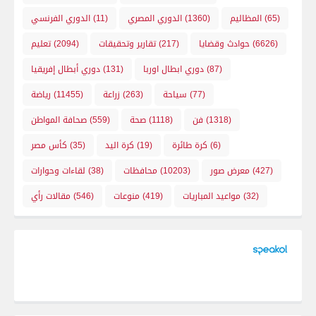
(65)
المظاليم
(1360)
الدوري المصري
(11)
الدوري الفرنسي
(6626)
حوادث وقضايا
(217)
تقارير وتحقيقات
(2094)
تعليم
(87)
دوري ابطال اوربا
(131)
دوري أبطال إفريقيا
(77)
سياحة
(263)
زراعة
(11455)
رياضة
(1318)
فن
(1118)
صحة
(559)
صحافة المواطن
(6)
كرة طائرة
(19)
كرة اليد
(35)
كأس مصر
(427)
معرض صور
(10203)
محافظات
(38)
لقاءات وحوارات
(32)
مواعيد المباريات
(419)
منوعات
(546)
مقالات رأي