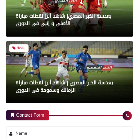
بعدسة الخبر المصري| شاهد أبرز لقطات مباراة
الأهلي و إنبي فى الدورى
رياضة
بعدسة الخبر المصري | شاهد أبرز لقطات مباراة
الزمالك وسموحة فى الدورى
محافظات
Contact Form
رياضة
Name