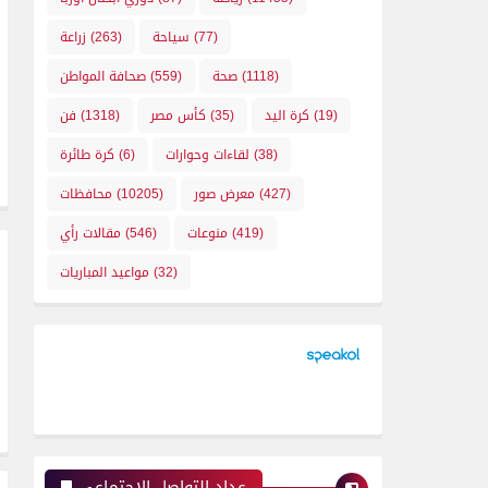
(77)
سياحة
(263)
زراعة
(1118)
صحة
(559)
صحافة المواطن
(19)
كرة اليد
(35)
كأس مصر
(1318)
فن
(38)
لقاءات وحوارات
(6)
كرة طائرة
(427)
معرض صور
(10205)
محافظات
(419)
منوعات
(546)
مقالات رأي
(32)
مواعيد المباريات
عداد التواصل الإجتماعي