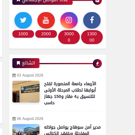
1000
2000
3000
1300
0
00
الشائع
03 August 2026
الأربعاء جامعة المنصورة تفتح
أبوابها لطلاب المرحلة الأولى
للتنسيق بـ4 مقار و150 جهاز
حاسب
06 August 2026
مدير أمن سوهاج يواصل جولاته
المفاجئة ويتفقد الكنائس