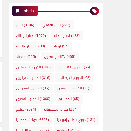
Labels
(777)
اخبار الأهلي
(8136)
اخبار
(128)
اخبار عاجله
(1070)
اخبار الزمالك
(57)
ارصاد
(1799)
اخبار عالمية
(465)
الخبرالمصريTv
(215)
اقتصاد
(66)
الدوري الالماني
(180)
الدوري الاسباني
(68)
الدوري الايطالي
(316)
الدوري الانجليزي
(11)
الدوري الفرنسي
(35)
الدوري السعودي
(65)
المظاليم
(1360)
الدوري المصري
(217)
تقارير وتحقيقات
(2094)
تعليم
(131)
دوري أبطال إفريقيا
(6626)
حوادث وقضايا
(11455)
رياضة
(87)
دوري ابطال اوربا