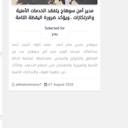
مدير أمن سوهاج يتفقد الخدمات الأمنية
والارتكازات ..ويؤكد ضرورة اليقظة التامة
Selected for
you
سوهاج حمدى صابر أحمد تفقد اللواء أشرف أحمد
عبدالمالك، مساعد الوزير مدير أمن سوهاج، عدد من
المناطق والشوارع والميادين بالمحافظة، لمتابعة الحالة
الأمنية والمرورية والاطمئنان على انتظام الخدمات، والتأكد
من جاهزية القوات والارتكازات الأمنية…
alkhabralmasry7
07 August 2026