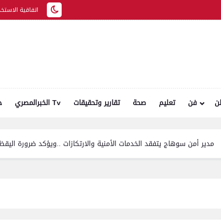
اتفاقية الاستخد
ن
فن
تعليم
صحة
تقارير وتحقيقات
الخبرالمصري Tv
ح
مدير أمن سوهاج يتفقد الخدمات الأمنية والارتكازات ..ويؤ