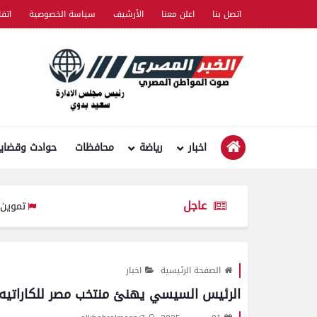
اتصل بنا
اعلن معنا
الأرشيف
سياسة الخصوصية
اتف
اخبار
رياضة
محافظات
حوادث وقضايا
عاجل
تموين الفيوم ضبط سيارة نقل محملة بـ 1750 كيل
الصفحة الرئيسية
اخبار
الرئيس السيسي يهنئ منتخب مصر للكاراتيه عل