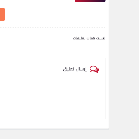
رياضة
اتحاد العاصمة الجزائرى بطلاً
ليست هناك تعليقات
لكأس الكونفدرالية الإفريقية
للمرة الثانية في تاريخه
إرسال تعليق
رياضة
بعدسة الخبر المصري| شاهد
أبرز لقطات الشوط الأول
لمباراة الزمالك واتحاد
العاصمة الجزائري فى نهائي
كأس الكونفدرالية الإفريقية