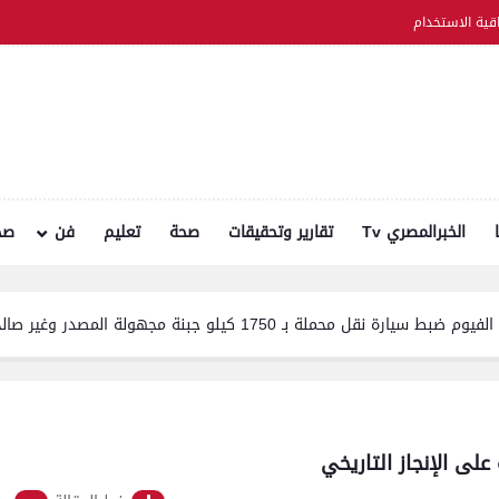
اقية الاستخدام
الخبرالمصري Tv
تقارير وتحقيقات
صحة
تعليم
فن
صح
و جبنة مجهولة المصدر وغير صالحة للاستهلاك الآدمي
ى الإنجاز التاريخي