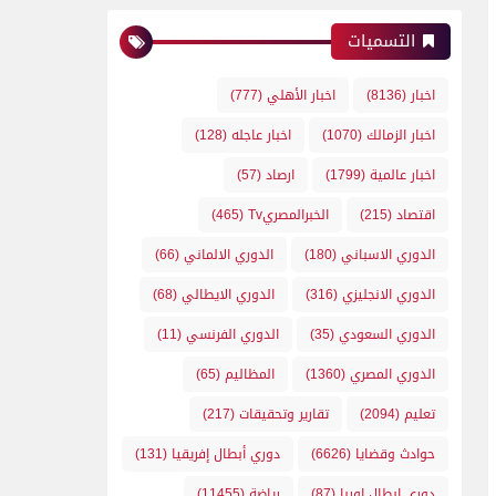
التسميات
اخبار
(8136)
اخبار الأهلي
(777)
اخبار الزمالك
(1070)
اخبار عاجله
(128)
اخبار عالمية
(1799)
ارصاد
(57)
اقتصاد
(215)
الخبرالمصريTv
(465)
الدوري الاسباني
(180)
الدوري الالماني
(66)
الدوري الانجليزي
(316)
الدوري الايطالي
(68)
الدوري السعودي
(35)
الدوري الفرنسي
(11)
الدوري المصري
(1360)
المظاليم
(65)
تعليم
(2094)
تقارير وتحقيقات
(217)
حوادث وقضايا
(6626)
دوري أبطال إفريقيا
(131)
دوري ابطال اوربا
(87)
رياضة
(11455)