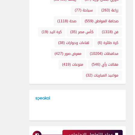
زراعة
(263)
سياحة
(77)
صحافة المواطن
(559)
صحة
(1118)
فن
(1318)
كأس مصر
(35)
كرة اليد
(19)
كرة طائرة
(6)
لقاءات وحوارات
(38)
محافظات
(10204)
معرض صور
(427)
مقالات رأي
(546)
منوعات
(419)
مواعيد المباريات
(32)
عداد التواصل الإجتماعي