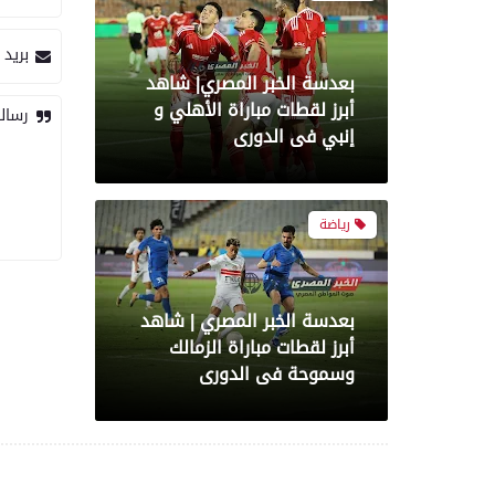
بريد 
بعدسة الخبر المصري | شاهد
أبرز لقطات مباراة الزمالك
رسال
وسموحة فى الدورى
رياضة
أبرز لقطات الشوط الأول
لمباراة الزمالك وسموحه فى
الدورى
معرض صور