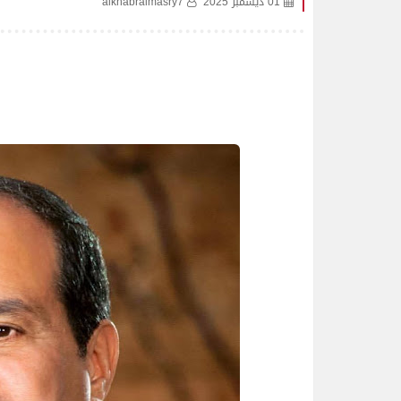
01 ديسمبر 2025
alkhabralmasry7