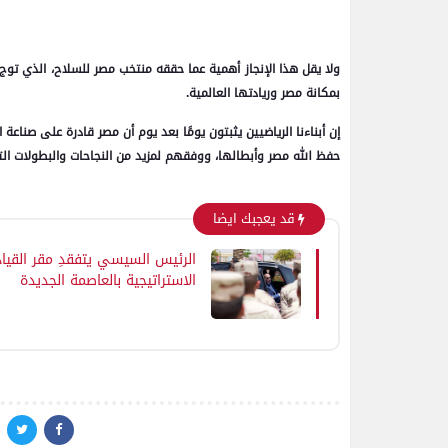
بمكانة مصر وريادتها العالمية.
إن أبناءنا الرياضيين يثبتون يومًا بعد يوم أن مصر قادرة على صناع
حفظ الله مصر وأبطالها، ووفقهم لمزيد من النجاحات والبطولات التي ت
قد يعجبك ايضا
الرئيس السيسي يتفقدِ مقر القيا
الاستراتيجية بالعاصمة الجديدة