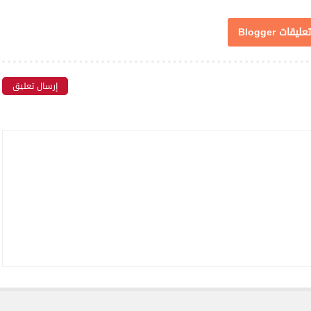
تعليقات Blogger
إرسال تعليق