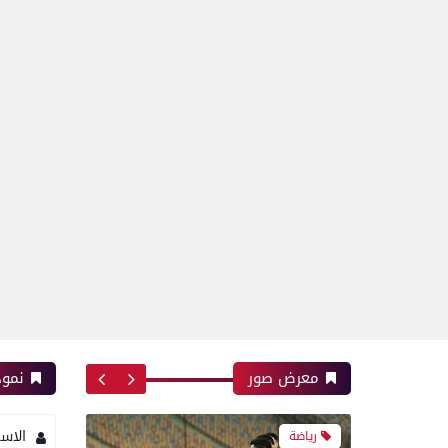
رياضة
بعدسة الخبر المصري| شاهد
أبرز لقطات مباراة زد و بيراميدز
فى نهائى كأس مصر
رياضة
بعدسة الخبر المصري| شاهد
أبرز لقطات مباراة الأهلي و
إنبي فى الدورى
معرض صور
نموذ
الاس
رياضة