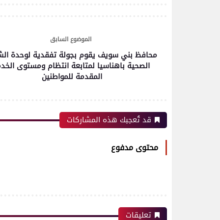
الموضوع السابق
محافظ بني سويف يقوم بجولة تفقدية لوحدة ال
الصحية باهناسيا لمتابعة انتظام ومستوى الخد
المقدمة للمواطنين
قد تُعجبك هذه المشاركات
محتوى مدفوع
تعليقات