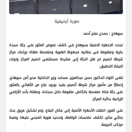
صورة أرشيفية
سوهاج : حمدى صابر أحمد
نجحت الاجهزة الامنية بسوهاج فى كشف غموض العثور على جثة سيدة
عارية وملفوفة فى بطانيه مجهولة الهوية ومتفحمة ملقاة بزراعات مركز
شرطة اخميم تم نقل الجثة إلى مشرحة مستشفى اخميم المركز وتولت
النيابة التحقيق.
تلقى اللواء الدكتور حسن عبدالعزيز، مساعد وزير الداخلية مدير أمن سوهاج،
إخطارًا من مأمور مركز شرطة أخميم، يفيد بورود بلاغ من الأهالي بالعثور
على جثة فتاة متفحمة بالكامل، ملفوفة داخل سجادة، وملقاة بأحد الأراضي
الزراعية بدائرة المركز.
على الفور، انتقلت الأجهزة الأمنية إلى مكان البلاغ، وتم تشكيل فريق بحث
جنائي مكبر، لكشف ملابسات الواقعة، وتحديد هوية المجني عليها، وضبط
مرتكب الجريمة.