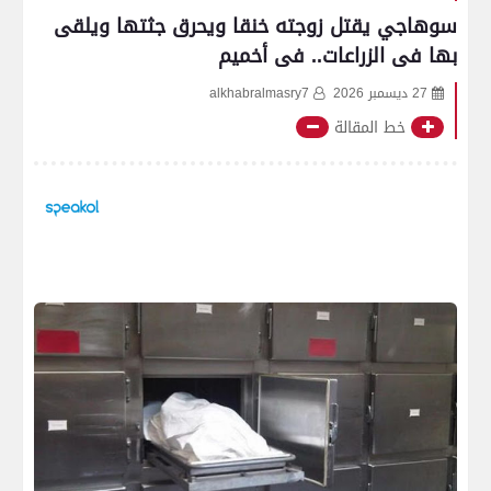
سوهاجي يقتل زوجته خنقا ويحرق جثتها ويلقى
بها فى الزراعات.. فى أخميم
27 ديسمبر 2026
alkhabralmasry7
خط المقالة