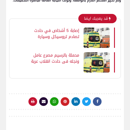
وتم تحرير المحضر اللازم بالواقعة، وتولت النيابة العامة مباشرة التحقيقات.
قد يعجبك ايضا
إصابة 5 أشخاص في حادث
تصادم تروسيكل وسيارة
ملاكي بالفيوم
محملة بالرسيم مصرع عامل
ونجله فى حادث انقلاب عربة
كارو داخل ترعة في طهطا
بسوهاج