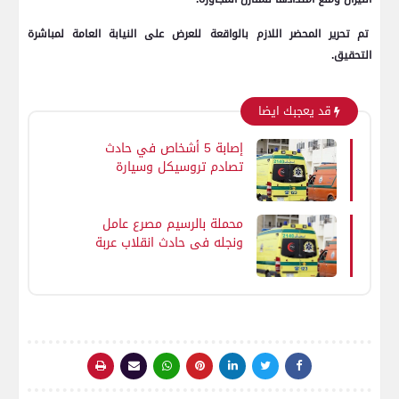
تم تحرير المحضر اللازم بالواقعة للعرض على النيابة العامة لمباشرة
التحقيق.
قد يعجبك ايضا
إصابة 5 أشخاص في حادث
تصادم تروسيكل وسيارة
ملاكي بالفيوم
محملة بالرسيم مصرع عامل
ونجله فى حادث انقلاب عربة
كارو داخل ترعة في طهطا
بسوهاج