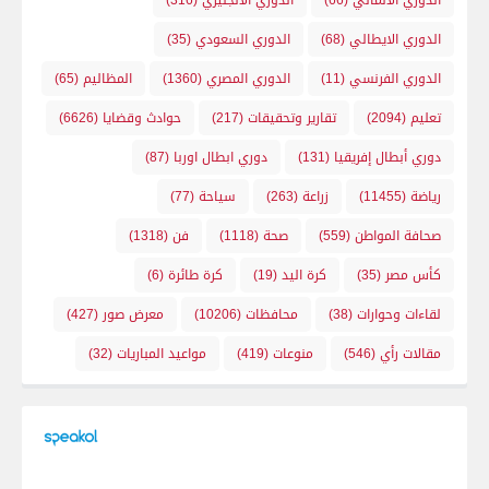
الدوري الالماني
(66)
الدوري الانجليزي
(316)
الدوري الايطالي
(68)
الدوري السعودي
(35)
الدوري الفرنسي
(11)
الدوري المصري
(1360)
المظاليم
(65)
تعليم
(2094)
تقارير وتحقيقات
(217)
حوادث وقضايا
(6626)
دوري أبطال إفريقيا
(131)
دوري ابطال اوربا
(87)
رياضة
(11455)
زراعة
(263)
سياحة
(77)
صحافة المواطن
(559)
صحة
(1118)
فن
(1318)
كأس مصر
(35)
كرة اليد
(19)
كرة طائرة
(6)
لقاءات وحوارات
(38)
محافظات
(10206)
معرض صور
(427)
مقالات رأي
(546)
منوعات
(419)
مواعيد المباريات
(32)