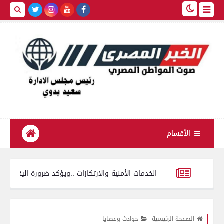
الأقسام
هاج يتفقد الخدمات الأمنية والارتكازات ..ويؤكد ضرورة اليقظة التامة
ورة تفتح أبوابها لطلاب المرحلة الأولى للتنسيق بـ4 مقار و150 جهاز حاسب
الصفحة الرئيسية
حوادث وقضايا