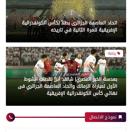
بعدسة الخبر المصري| شاهد أبرز لقطات الشوط
الأول لمباراة الزمالك واتحاد العاصمة الجزائري فى
نهائي كأس الكونفدرالية الإفريقية
رياضة
بعدسة الخبر المصري| شاهد أبرز لقطات مباراة زد و
بيراميدز فى نهائى كأس مصر
نموذج الاتصال
رياضة