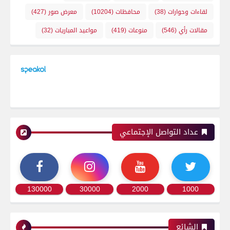
لقاءات وحوارات
(38)
محافظات
(10204)
معرض صور
(427)
مقالات رأي
(546)
منوعات
(419)
مواعيد المباريات
(32)
عداد التواصل الإجتماعي
130000
30000
2000
1000
الشائع