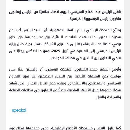
تلقى الرئيس عبد الفتاح السيسي، اليوم، اتصالا هاتفيًا من الرئيس إيمانويل
ماكرون، رئيس الجمهورية الفرنسية.
وصرّح المتحدث الرسمي باسم رئاسة الجمهورية بأن السيد الرئيس أعرب عن
تقديره العميق لما تشهده العلاقات الثنائية بين مصر وفرنسا من تطور
نوعي، خاصة عقب الارتقاء بها إلى مستوى الشراكة الاستراتيجية خلال زيارة
الرئيس الفرنسي إلى القاهرة في أبريل 2025، وهو ما انعكس إيجابًا على
تنامي التعاون بين البلدين في مختلف المجالات.
وأوضح السفير محمد الشناوي، المتحدث الرسمي، أن الرئيسين بحثا سبل
مواصلة دفع العلاقات الثنائية بين البلدين الصديقين، عبر تعزيز التعاون
السياسي والاقتصادي والاستثماري، وزيادة حجم التبادل التجاري الذي شهد
تقدمًا ملموسًا خلال الأشهر الماضية، فضلًا عن التعاون في قطاعات الصناعة
والسياحة والنقل.
كما تناول الاتصال مستجدات الأوضاع الإقليمية، وفي مقدمتها قطاع غزة،