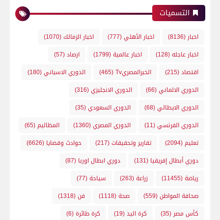
التسميات
اخبار
(8136)
اخبار الأهلي
(777)
اخبار الزمالك
(1070)
اخبار عاجله
(128)
اخبار عالمية
(1799)
ارصاد
(57)
اقتصاد
(215)
الخبرالمصريTv
(465)
الدوري الاسباني
(180)
الدوري الالماني
(66)
الدوري الانجليزي
(316)
الدوري الايطالي
(68)
الدوري السعودي
(35)
الدوري الفرنسي
(11)
الدوري المصري
(1360)
المظاليم
(65)
تعليم
(2094)
تقارير وتحقيقات
(217)
حوادث وقضايا
(6626)
دوري أبطال إفريقيا
(131)
دوري ابطال اوربا
(87)
رياضة
(11455)
زراعة
(263)
سياحة
(77)
صحافة المواطن
(559)
صحة
(1118)
فن
(1318)
كأس مصر
(35)
كرة اليد
(19)
كرة طائرة
(6)