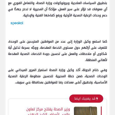
بتطبيق السياسات العلاجية وبروتوكولات وزارة الصحة، والتعامل الفوري مع
أي معوقات قد تؤثر على سير العمل، مؤكدًا أن المديرية لا تدخر جهدًا في
دعم وحدات الرعاية الصحية الأولية ورفع كفاءتها الفنية والإدارية.
كما استمع وكيل الوزارة إلى عدد من المواطنين المترددين على الوحدة،
للتعرف على آرائهم حول مستوى الخدمة المقدمة، ووجّه بسرعة تذليل أية
شكاوى أو ملاحظات، والعمل على تحسين جودة الخدمات الصحية المقدمة
لأهالي المنطقة.
وفي ختام الجولة، أكد وكيل وزارة الصحة استمرار المرور الميداني على
الوحدات الصحية، ضمن خطة المديرية لتحسين منظومة الرعاية الصحية
الأساسية، وتحقيق أعلى معدلات رضا للمواطنين بمحافظة بني سويف.
قد يعجبك ايضا
وزير الصحة يفتتح مركز تعاون
عالمي لأمراض الكبد الدهني