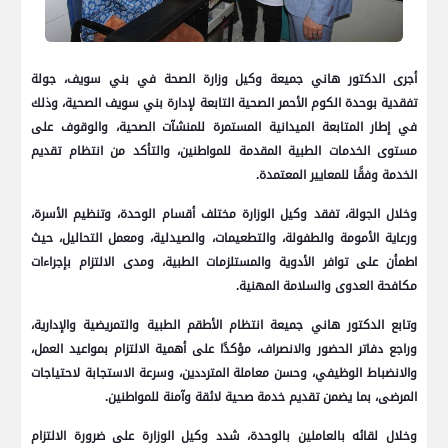
أجرى الدكتور هاني جميعة وكيل وزارة الصحة في بني سويف، جولة
تفقدية بوحدة الكوم الأحمر الصحية التابعة لإدارة بني سويف الصحية، وذلك
في إطار المتابعة الميدانية المستمرة للمنشآت الصحية، والوقوف على
مستوى الخدمات الطبية المقدمة للمواطنين، والتأكد من انتظام تقديم
الخدمة وفقًا للمعايير المعتمدة.
وخلال الجولة، تفقد وكيل الوزارة مختلف أقسام الوحدة، وتنظيم الأسرة،
ورعاية الأمومة والطفولة، والتطعيمات، والصيدلية، ومعمل التحاليل، حيث
اطمأن على توافر الأدوية والمستلزمات الطبية، ومدى الالتزام بإجراءات
مكافحة العدوى والسلامة المهنية.
وتابع الدكتور هاني جميعة انتظام الأطقم الطبية والتمريضية والإدارية،
وراجع دفاتر الحضور والانصراف، مؤكدًا على أهمية الالتزام بمواعيد العمل،
والانضباط الوظيفي، وحسن معاملة المترددين، وسرعة الاستجابة لاحتياجات
المرضى، بما يضمن تقديم خدمة صحية لائقة وآمنة للمواطنين.
وخلال لقائه بالعاملين بالوحدة، شدد وكيل الوزارة على ضرورة الالتزام