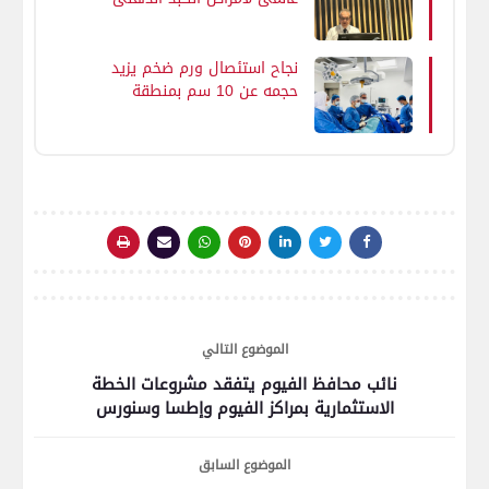
ويؤكد: «الاستثمار في صحة
الكبد.. ضرورة لمستقبل أنظمة
الصحة العالمية»
نجاح استئصال ورم ضخم يزيد
حجمه عن 10 سم بمنطقة
الحوض "بدون جراحة" بمجمع
الشفاء الطبي التابع لهيئة
الرعاية الصحية ببورسعيد
الموضوع التالي
نائب محافظ الفيوم يتفقد مشروعات الخطة
الاستثمارية بمراكز الفيوم وإطسا وسنورس
الموضوع السابق