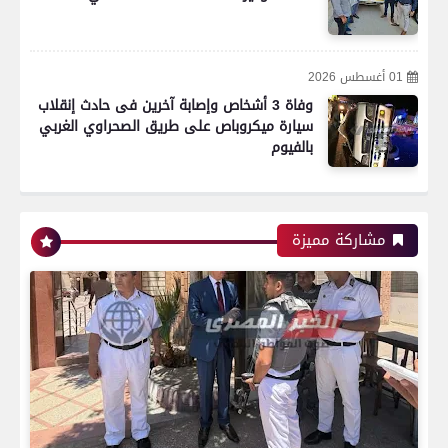
01 أغسطس 2026
وفاة 3 أشخاص وإصابة آخرين فى حادث إنقلاب
سيارة ميكروباص على طريق الصحراوي الغربي
بالفيوم
رياضة
مشاركة مميزة
اتحاد العاصمة الجزائرى بطلاً لكأس الكونفدرالية
الإفريقية للمرة الثانية في تاريخه
رياضة