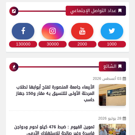
عداد التواصل الإجتماعي
130000
30000
2000
1000
الشائع
03 أغسطس 2026
الأربعاء جامعة المنصورة تفتح أبوابها لطلاب
المرحلة الأولى للتنسيق بـ4 مقار و150 جهاز
حاسب
28 يوليو 2026
تموين الفيوم : ضبط 476 كيلو لحوم ودواجن
فاسدة وغير صالحة للاستهلاك الآدمي