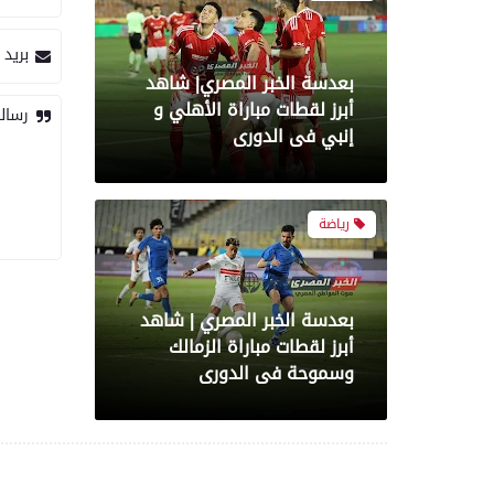
بريد 
بعدسة الخبر المصري| شاهد
أبرز لقطات مباراة الأهلي و
رسال
إنبي فى الدورى
رياضة
بعدسة الخبر المصري | شاهد
أبرز لقطات مباراة الزمالك
وسموحة فى الدورى
رياضة