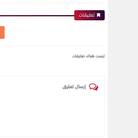
تعليقات
ليست هناك تعليقات
رياضة
إرسال تعليق
اتحاد العاصمة الجزائرى بطلاً
لكأس الكونفدرالية الإفريقية
للمرة الثانية في تاريخه