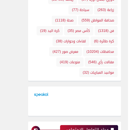
زراعة
(263)
سياحة
(77)
صحافة المواطن
(559)
صحة
(1118)
فن
(1318)
كأس مصر
(35)
كرة اليد
(19)
كرة طائرة
(6)
لقاءات وحوارات
(38)
محافظات
(10204)
معرض صور
(427)
مقالات رأي
(546)
منوعات
(419)
مواعيد المباريات
(32)
عداد التواصل الإجتماعي