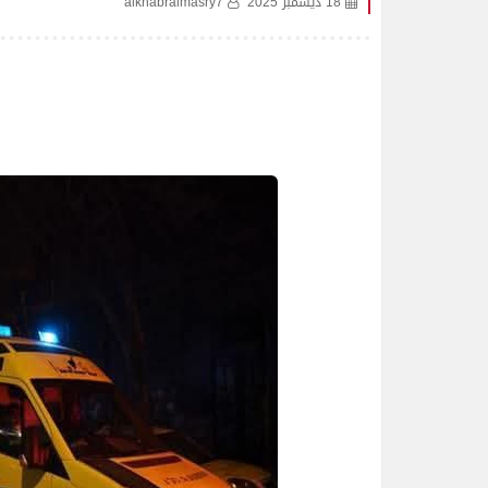
18 ديسمبر 2025
alkhabralmasry7