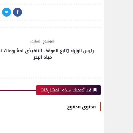
الموضوع السابق
رئيس الوزراء يُتابع الموقف التنفيذي لمشروعات تح
مياه البحر
قد تُعجبك هذه المشاركات
محتوى مدفوع