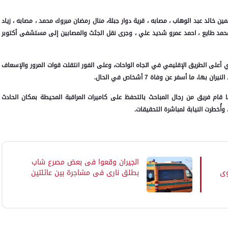
مين خالد عبد الوهاب ، مصابه ، قرية دوار جبلة، منال رمضان مبروك محمد ، مصابه ، زياد
 طايع ، احمد عمرو شديد علي ، وجرى نقل الجثث والمصابين إلى مستشفى أكتوبر
 أعلى الطريق الإقليمي في اتجاه الواحات، وعلى الفور انتقلت قوات المرور والإسعاف
 ما أسفر عن وفاة 7 أشخاص في الحال.
 قام فريق من رجال المباحث بالتحفظ على كاميرات المراقبة المحيطة بمكان الحادث
أُخطرت النيابة لمباشرة التحقيقات.
الجيران وقعوا فى بعض مصرع شاب
وي
بطلق ناري في مشاجرة بين عائلتين
فى دار السلام بسوهاج