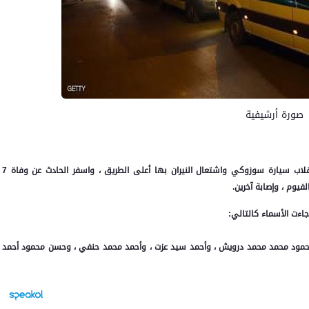
صورة أرشيفية
شهد الطريق الإقليمي بمدينة 6 أكتوبر حادث مروري مروع إثر انقلاب سيارة سوزوكي واشتعال النيران بها أعلى الطريق ، واسفر الحادث عن وفاة 7
يوم ، وإصابة آخرين.
اءت الأسماء كالتالي:
مود محمد محمد درويش ، وأحمد سيد عزت ، وأحمد محمد حنفي ، وحسن محمود أحمد