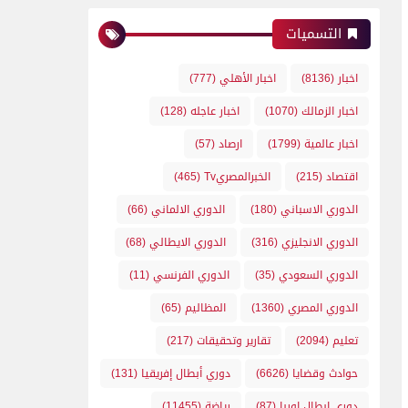
التسميات
اخبار
(8136)
اخبار الأهلي
(777)
اخبار الزمالك
(1070)
اخبار عاجله
(128)
اخبار عالمية
(1799)
ارصاد
(57)
اقتصاد
(215)
الخبرالمصريTv
(465)
الدوري الاسباني
(180)
الدوري الالماني
(66)
الدوري الانجليزي
(316)
الدوري الايطالي
(68)
الدوري السعودي
(35)
الدوري الفرنسي
(11)
الدوري المصري
(1360)
المظاليم
(65)
تعليم
(2094)
تقارير وتحقيقات
(217)
حوادث وقضايا
(6626)
دوري أبطال إفريقيا
(131)
دوري ابطال اوربا
(87)
رياضة
(11455)