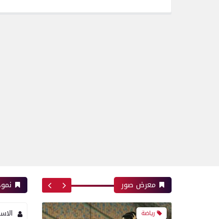
رياضة
بعدسة الخبر المصري| شاهد
أبرز لقطات الشوط الأول
لمباراة الزمالك واتحاد
العاصمة الجزائري فى نهائي
كأس الكونفدرالية الإفريقية
رياضة
بعدسة الخبر المصري| شاهد
أبرز لقطات مباراة زد و بيراميدز
فى نهائى كأس مصر
معرض صور
نموذ
رياضة
الاس