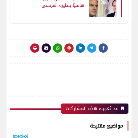
هاتفيًا بنظيره الفرنسي
إيمانويل ماكرون
قد تُعجبك هذه المشاركات
مواضيع مقترحة