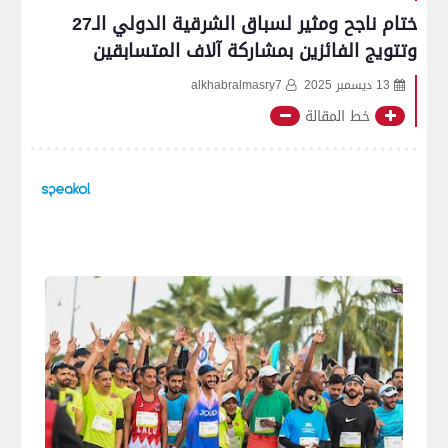
ختام ناجح ومثير لسباق الشرقية الدولي الـ27
وتتويج الفائزين بمشاركة آلاف المتسابقين
13 ديسمبر 2025
alkhabralmasry7
خط المقالة