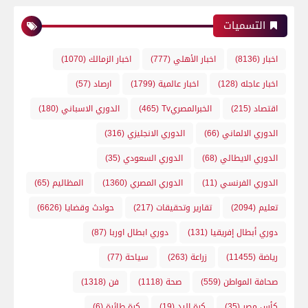
التسميات
اخبار
(8136)
اخبار الأهلي
(777)
اخبار الزمالك
(1070)
اخبار عاجله
(128)
اخبار عالمية
(1799)
ارصاد
(57)
اقتصاد
(215)
الخبرالمصريTv
(465)
الدوري الاسباني
(180)
الدوري الالماني
(66)
الدوري الانجليزي
(316)
الدوري الايطالي
(68)
الدوري السعودي
(35)
الدوري الفرنسي
(11)
الدوري المصري
(1360)
المظاليم
(65)
تعليم
(2094)
تقارير وتحقيقات
(217)
حوادث وقضايا
(6626)
دوري أبطال إفريقيا
(131)
دوري ابطال اوربا
(87)
رياضة
(11455)
زراعة
(263)
سياحة
(77)
صحافة المواطن
(559)
صحة
(1118)
فن
(1318)
كأس مصر
(35)
كرة اليد
(19)
كرة طائرة
(6)