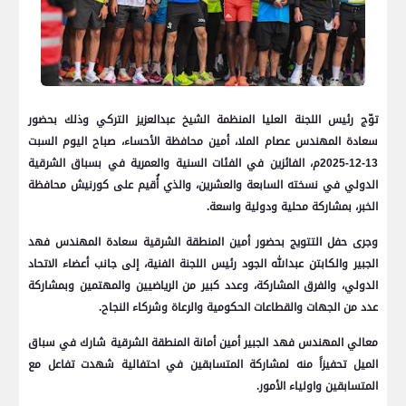
توّج رئيس اللجنة العليا المنظمة الشيخ عبدالعزيز التركي وذلك بحضور
سعادة المهندس عصام الملا، أمين محافظة الأحساء، صباح اليوم السبت
13-12-2025م، الفائزين في الفئات السنية والعمرية في بسباق الشرقية
الدولي في نسخته السابعة والعشرين، والذي أُقيم على كورنيش محافظة
الخبر، بمشاركة محلية ودولية واسعة.
وجرى حفل التتويج بحضور أمين المنطقة الشرقية سعادة المهندس فهد
الجبير والكابتن عبدالله الجود رئيس اللجنة الفنية، إلى جانب أعضاء الاتحاد
الدولي، والفرق المشاركة، وعدد كبير من الرياضيين والمهتمين وبمشاركة
عدد من الجهات والقطاعات الحكومية والرعاة وشركاء النجاح.
معالي المهندس فهد الجبير أمين أمانة المنطقة الشرقية شارك في سباق
الميل تحفيزاً منه لمشاركة المتسابقين في احتفالية شهدت تفاعل مع
المتسابقين واولياء الأمور.