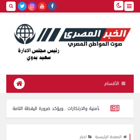
الأقسام
ات الأمنية والارتكازات ..ويؤكد ضرورة اليقظة التامة
تموين الفيوم ضبط سيارة نقل محملة بـ
اب المرحلة الأولى للتنسيق بـ4 مقار و150 جهاز حاسب
طفرة في 
الصفحة الرئيسية
اخبار