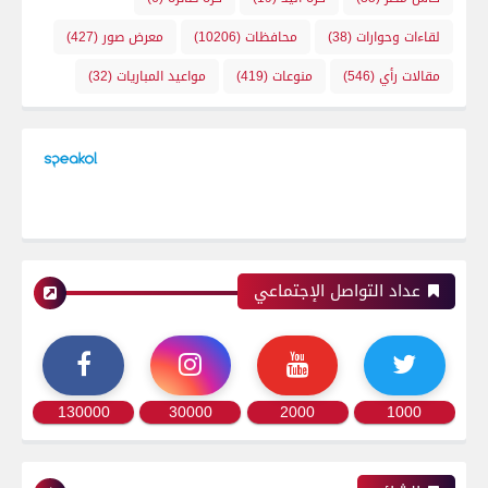
لقاءات وحوارات
(38)
محافظات
(10206)
معرض صور
(427)
مقالات رأي
(546)
منوعات
(419)
مواعيد المباريات
(32)
عداد التواصل الإجتماعي
130000
30000
2000
1000