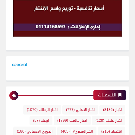
التسميات
اخبار
(8136)
اخبار الأهلي
(777)
اخبار الزمالك
(1070)
اخبار عاجله
(128)
اخبار عالمية
(1799)
ارصاد
(57)
اقتصاد
(215)
الخبرالمصريTv
(465)
الدوري الاسباني
(180)