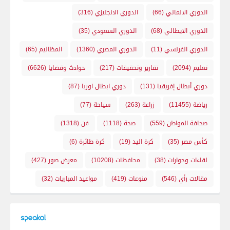
الدوري الالماني
(66)
الدوري الانجليزي
(316)
الدوري الايطالي
(68)
الدوري السعودي
(35)
الدوري الفرنسي
(11)
الدوري المصري
(1360)
المظاليم
(65)
تعليم
(2094)
تقارير وتحقيقات
(217)
حوادث وقضايا
(6626)
دوري أبطال إفريقيا
(131)
دوري ابطال اوربا
(87)
رياضة
(11455)
زراعة
(263)
سياحة
(77)
صحافة المواطن
(559)
صحة
(1118)
فن
(1318)
كأس مصر
(35)
كرة اليد
(19)
كرة طائرة
(6)
لقاءات وحوارات
(38)
محافظات
(10208)
معرض صور
(427)
مقالات رأي
(546)
منوعات
(419)
مواعيد المباريات
(32)