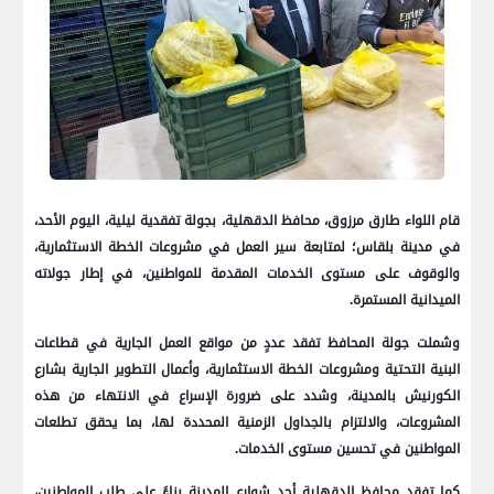
قام اللواء طارق مرزوق، محافظ الدقهلية، بجولة تفقدية ليلية، اليوم الأحد،
في مدينة بلقاس؛ لمتابعة سير العمل في مشروعات الخطة الاستثمارية،
والوقوف على مستوى الخدمات المقدمة للمواطنين، في إطار جولاته
الميدانية المستمرة.
وشملت جولة المحافظ تفقد عددٍ من مواقع العمل الجارية في قطاعات
البنية التحتية ومشروعات الخطة الاستثمارية، وأعمال التطوير الجارية بشارع
الكورنيش بالمدينة، وشدد على ضرورة الإسراع في الانتهاء من هذه
المشروعات، والالتزام بالجداول الزمنية المحددة لها، بما يحقق تطلعات
المواطنين في تحسين مستوى الخدمات.
كما تفقد محافظ الدقهلية أحد شوارع المدينة بناءً على طلب المواطنين،