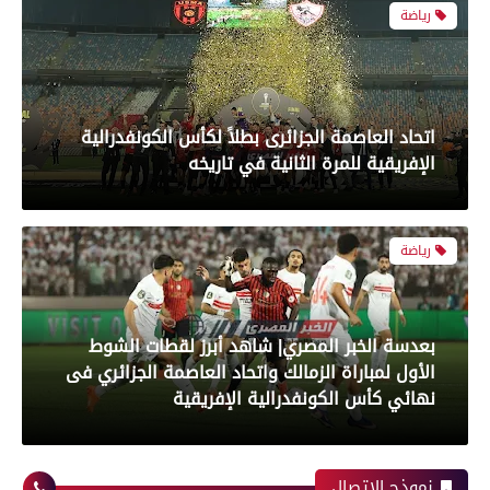
رياضة
بعدسة الخبر المصري| شاهد أبرز لقطات الشوط
الأول لمباراة الزمالك واتحاد العاصمة الجزائري فى
نهائي كأس الكونفدرالية الإفريقية
رياضة
بعدسة الخبر المصري| شاهد أبرز لقطات مباراة زد و
بيراميدز فى نهائى كأس مصر
نموذج الاتصال
رياضة