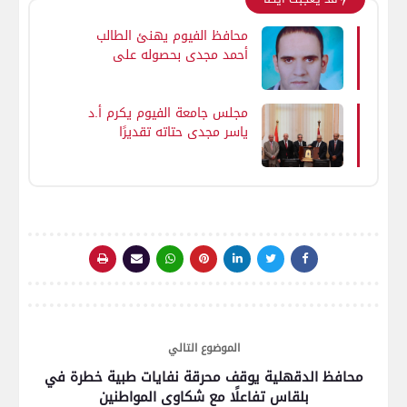
محافظ الفيوم يهنئ الطالب
أحمد مجدي بحصوله على
المركز الأول على مستوى
الجمهورية بشهادة الثانوية
العامة "مكفوفين"
مجلس جامعة الفيوم يكرم أ.د
ياسر مجدي حتاته تقديرًا
لمسيرة حافلة بالعطاء
والإنجازات شهدتها جامعة
الفيوم تحت قيادته خلال الفترة
الماضية
الموضوع التالي
محافظ الدقهلية يوقف محرقة نفايات طبية خطرة في
بلقاس تفاعلًا مع شكاوى المواطنين