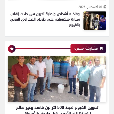
01 أغسطس 2026
وفاة 3 أشخاص وإصابة آخرين فى حادث إنقلاب
سيارة ميكروباص على طريق الصحراوي الغربي
بالفيوم
مشاركة مميزة
تموين الفيوم ضبط 500 لتر لبن فاسد وغير صالح
للاستهلاك الآدمى قبل طرحه بالأسواق