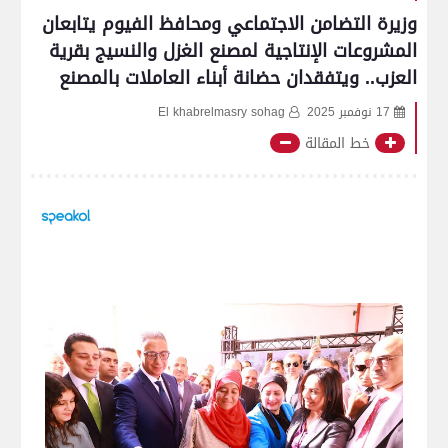
وزيرة التضامن الاجتماعي ومحافظ الفيوم يتابعان
المشروعات الإنتاجية لمصنع الغزل والنسيج بقرية
العزب.. ويتفقدان حضانة أبناء العاملات بالمصنع
17 نوفمبر 2025
El khabrelmasry sohag
خط المقالة