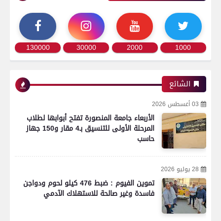
130000
30000
2000
1000
الشائع
03 أغسطس 2026
الأربعاء جامعة المنصورة تفتح أبوابها لطلاب
المرحلة الأولى للتنسيق بـ4 مقار و150 جهاز
حاسب
28 يوليو 2026
تموين الفيوم : ضبط 476 كيلو لحوم ودواجن
فاسدة وغير صالحة للاستهلاك الآدمي