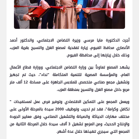
أجرت الدكتورة مايا مرسي وزيرة التضامن الاجتماعي، والدكتور أحمد
الأنصاري محافظ الفيوم، زيارة تفقدية لمصنع الغزل والنسيج بقرية العزب،
وذلك خلال زيارتها إلى محافظة الفيوم.
يشهد المصنع تعاوناً بين وزارة التضامن الاجتماعي، ووزارة قطاع الأعمال
العام، والمؤسسة المصرية للتنمية المتكاملة "نداء"، حيث تم تجهيز
وتشغيل مجمع صناعي متخصص للملابس الجاهزة على مساحة 12 ألف متر
مربع داخل مصنع الغزل والنسيج بمنطقة العزب.
ويعمل المجمع على التمكين الاقتصادي وتوفير فرص عمل لمستفيدات "
تكافل وكرامة"، فقد تم تدريب وتوظيف 2000 سيدة بالمرحلة الأولى على
مختلف مهارات الحياكة والصيانة والتشغيل الصناعي، وفق معايير الجودة
والإنتاج الحديث، ومن المزمع تشغيل 3 آلاف سيدة خلال المرحلة الثانية من
المجمع التي سيجري تنفيذها خلال عدة أشهر.