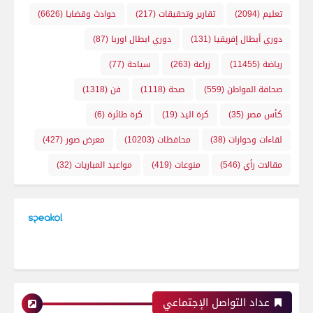
تعليم
(2094)
تقارير وتحقيقات
(217)
حوادث وقضايا
(6626)
دوري أبطال إفريقيا
(131)
دوري ابطال اوربا
(87)
رياضة
(11455)
زراعة
(263)
سياحة
(77)
صحافة المواطن
(559)
صحة
(1118)
فن
(1318)
كأس مصر
(35)
كرة اليد
(19)
كرة طائرة
(6)
لقاءات وحوارات
(38)
محافظات
(10203)
معرض صور
(427)
مقالات رأي
(546)
منوعات
(419)
مواعيد المباريات
(32)
عداد التواصل الإجتماعي