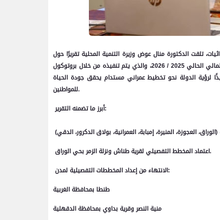
ات، تلقت الدكتورة منال عوض وزيرة التنمية المحلية تقريرًا حول
الموقف التنفيذي لإعداد المخططات التفصيلية للمدن والقرى بالمحافظات خلال العام المالي الحالي 2025 / 2026، والذي يتم تنفيذه من خلال بروتوكول
يذًا لرؤية الدولة نحو تخطيط عمراني مستدام يحقق جودة الحياة
للمواطنين.
أبرز ما تضمنه التقرير:
اعتماد المخطط التفصيلي لقرية طناش ونزلة الزمر بحي الوراق.
الانتهاء من إعداد المخططات التفصيلية لمدن:
طنطا بمحافظة الغربية
منية النصر وقرية بداوي بمحافظة الدقهلية