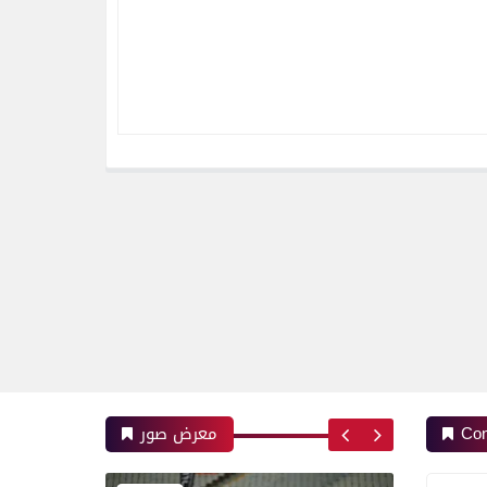
رياضة
بعدسة الخبر المصري| شاهد
أبرز لقطات مباراة زد و بيراميدز
فى نهائى كأس مصر
رياضة
بعدسة الخبر المصري| شاهد
أبرز لقطات مباراة الأهلي و
إنبي فى الدورى
Con
معرض صور