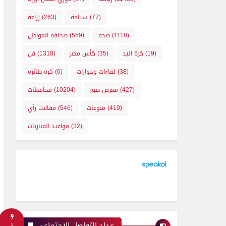
(77)
سياحة
(263)
زراعة
(1118)
صحة
(559)
صحافة المواطن
(19)
كرة اليد
(35)
كأس مصر
(1318)
فن
(38)
لقاءات وحوارات
(6)
كرة طائرة
(427)
معرض صور
(10204)
محافظات
(419)
منوعات
(546)
مقالات رأي
(32)
مواعيد المباريات
عداد التواصل الإجتماعي