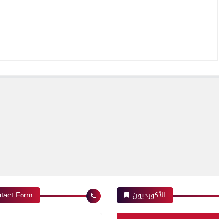
الأكورديون
tact Form