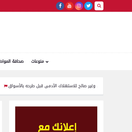
منوعات
صحافة المواط
 لتر لبن فاسد وغير صالح للاستهلاك الآدمى قبل طرحه بالأسواق