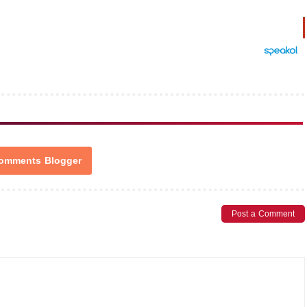
omments Blogger
Post a Comment