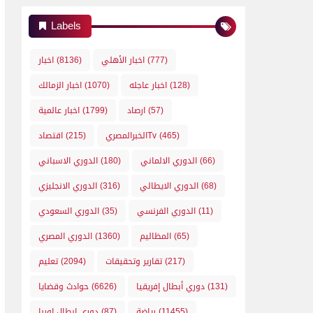
Labels
(777)
اخبار الأهلي
(8136)
اخبار
(128)
اخبار عاجله
(1070)
اخبار الزمالك
(57)
ارصاد
(1799)
اخبار عالمية
(465)
الخبرالمصريTv
(215)
اقتصاد
(66)
الدوري الالماني
(180)
الدوري الاسباني
(68)
الدوري الايطالي
(316)
الدوري الانجليزي
(11)
الدوري الفرنسي
(35)
الدوري السعودي
(65)
المظاليم
(1360)
الدوري المصري
(217)
تقارير وتحقيقات
(2094)
تعليم
(131)
دوري أبطال إفريقيا
(6626)
حوادث وقضايا
(11455)
رياضة
(87)
دوري ابطال اوربا