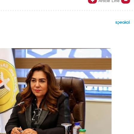
Article Line