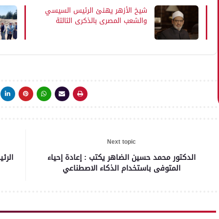
شيخ الأزهر يهنئ الرئيس السيسي
والشعب المصري بالذكرى الثالثة
عشرة لثورة 30 يونيو
Next topic
الدكتور محمد حسين الضاهر يكتب : إعادة إحياء
الرئ
المتوفى باستخدام الذكاء الاصطناعي