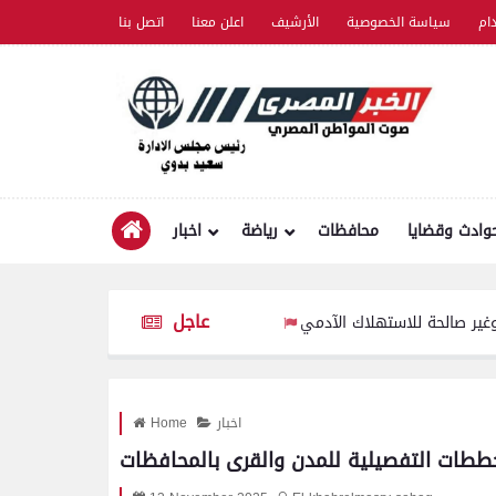
ام
سياسة الخصوصية
الأرشيف
اعلن معنا
اتصل بنا
وادث وقضايا
محافظات
رياضة
اخبار
عاجل
اخبار
Home
لمخططات التفصيلية للمدن والقرى بالمحافظات