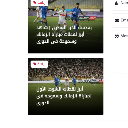
Na
رياضة
Ema
بعدسة الخبر المصري | شاهد
أبرز لقطات مباراة الزمالك
Mes
وسموحة فى الدورى
رياضة
أبرز لقطات الشوط الأول
لمباراة الزمالك وسموحه فى
الدورى
معرض صور