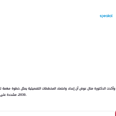
وأكدت الدكتورة منال عوض أن إعداد واعتماد المخططات التفصيلية يمثل خطوة مهمة لتنظ
2030، مشددة على ضرورة الانتهاء من إعداد المخططات وفق الجداول الزمنية المحددة.