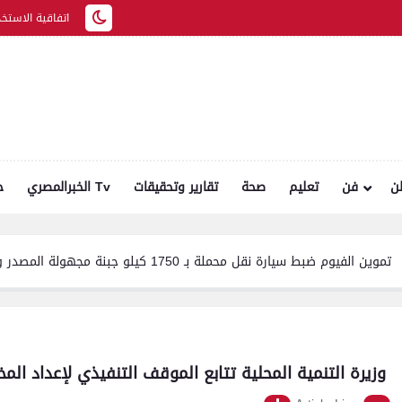
اتفاقية الاستخد
ن
فن
تعليم
صحة
تقارير وتحقيقات
الخبرالمصري Tv
ح
تموين الفيوم ضبط سيارة نقل محملة بـ 1750 كيلو جبنة مجهولة المصدر وغير صالحة للاستهلاك الآدمي
وزيرة التنمية المحلية تتابع الموقف التنفيذي لإعداد ا