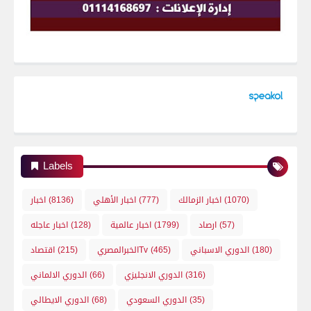
Labels
(1070)
اخبار الزمالك
(777)
اخبار الأهلي
(8136)
اخبار
(57)
ارصاد
(1799)
اخبار عالمية
(128)
اخبار عاجله
(180)
الدوري الاسباني
(465)
الخبرالمصريTv
(215)
اقتصاد
(316)
الدوري الانجليزي
(66)
الدوري الالماني
(35)
الدوري السعودي
(68)
الدوري الايطالي