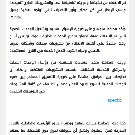
تم الانتهاء من تنفيذها ولم يتم تشغيلها بعد، والمشروعات الجاري تنفيذها،
ونسب الإنجاز في كل قطاع، وأبرز التحديات التي تواجه التنفيذ وسبل
تجاوزها.
وأكد محافظ سوهاج على ضرورة الإسراع بتسليم وتشغيل الوحدات الصحية
التي تم الانتهاء منها، لضمان تقديم الخدمات الطبية للمواطنين في أسرع
وقت، مشددًا على أهمية الانتهاء من مشروعات محطات وشبكات الصرف
الصحي ومياه الشرب، لتدخل الخدمة في القرى المستفيدة.
ووجه المحافظ بعقد اجتماعات تنسيقية بين رؤساء الوحدات المحلية
والمرافق الخدمية المختلفة، لتسليم المشروعات المنتهية وإنهاء أي
تعارضات بين المرافق، مشددًا على ضرورة التنسيق المستمر بين جميع
الجهات المعنية لتسريع وتيرة العمل وضمان الانتهاء من كافة المشروعات
في التوقيتات المحددة.
كما وجه المحافظ بسرعة تمهيد ورصف الطرق الرئيسية والداخلية بالقرى
المدرجة ضمن المبادرة، وتذليل أي معوقات تحول دون تنفيذها، بما يسهم