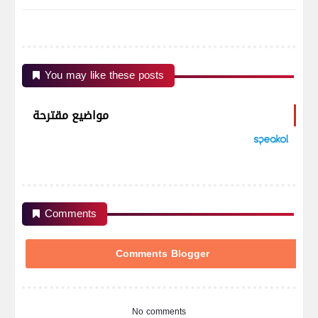
You may like these posts
مواضيع مقترحة
Comments
Comments Blogger
No comments