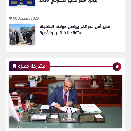
بجائزة مصر للتميز الحكومي 2026
06 August 2026
مدير أمن سوهاج يواصل جولاته المفاجئة
ويتفقد الكنائس والأديرة
رياضة
مشاركة مميزة
اتحاد العاصمة الجزائرى بطلاً لكأس الكونفدرالية
الإفريقية للمرة الثانية في تاريخه
رياضة