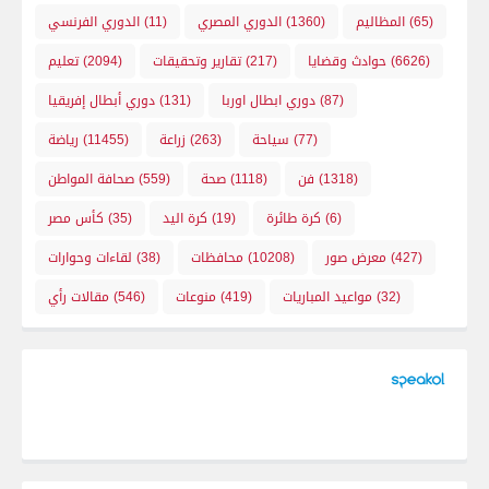
(65)
المظاليم
(1360)
الدوري المصري
(11)
الدوري الفرنسي
(6626)
حوادث وقضايا
(217)
تقارير وتحقيقات
(2094)
تعليم
(87)
دوري ابطال اوربا
(131)
دوري أبطال إفريقيا
(77)
سياحة
(263)
زراعة
(11455)
رياضة
(1318)
فن
(1118)
صحة
(559)
صحافة المواطن
(6)
كرة طائرة
(19)
كرة اليد
(35)
كأس مصر
(427)
معرض صور
(10208)
محافظات
(38)
لقاءات وحوارات
(32)
مواعيد المباريات
(419)
منوعات
(546)
مقالات رأي