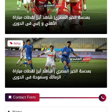
بعدسة الخبر المصري| شاهد أبرز لقطات مباراة
الأهلي و إنبي فى الدورى
رياضة
بعدسة الخبر المصري | شاهد أبرز لقطات مباراة
الزمالك وسموحة فى الدورى
محافظات
Contact Form
رياضة
Name