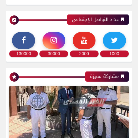
عداد التواصل الإجتماعي
130000
30000
2000
1000
مشاركة مميزة