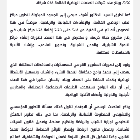
٢٠٢٥، وبلغ عدد شركات الخدمات الرياضية القائمة ٥٤٨ شركة.
كما تطرق السيد الدكتور أشرف صبحي إلى الجهود المبذولة لتطوير مراكز
الطب الرياضي القائمة، والإنشاءات الشبابية والرياضية، موضحاً في هذا
الخصوص أنه تم في الفترة من ٢٠١٨ حتى ٢٠٢٥ إقامة ١٠٢٨ مركز شباب في
إطار مشروع حياة كريمة، واستعرض في هذا الصدد تطورات إنشاء مراكز
التنمية الشبابية، والمدن الشبابية، وتطوير الملاعب، وإنشاء الأندية
بالمحافظات المختلفة.
ونوه إلى تطورات المشروع القومي للمعسكرات بالمحافظات المختلفة الذي
يهدف إلى تنفيذ برامج متكاملة لتنمية النشء والشباب وتسهيل الأنشطة
الرياضية بهدف الحفاظ على الصحة، وبناء الإنسان، مشيرا في هذا الصدد
إلى أن تلك البرامج تستهدف الطبقات الاجتماعية المختلفة، والمدارس
الأجنبية والدولية وأعضاء الأندية الرياضية.
وذكر المتحدث الرسمي أن الاجتماع تناول كذلك مسألة التطوير المؤسسي
والتشريعي للمنظومة الشبابية والرياضية، بما في ذلك تطوير الهيكل
التنظيمي لوزارة الشباب والرياضة وتنظيم عملها، وتعديل قانون الهيئات
الشبابية، وتعديل قانون الرياضة وإصدار اللوائح المنظمة لحوكمة تنفيذ
القانون، وكذا تشكيل كل اللجان اللازمة لضمان الحوكمة والشفافية، كما تم