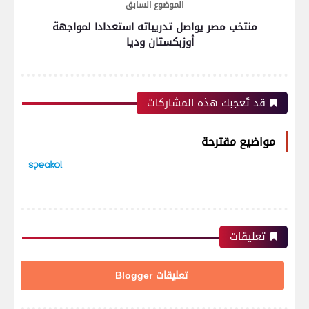
الموضوع السابق
منتخب مصر يواصل تدريباته استعدادا لمواجهة
أوزبكستان وديا
قد تُعجبك هذه المشاركات
مواضيع مقترحة
تعليقات
تعليقات Blogger