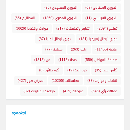
الدوري الايطالي
(68)
الدوري السعودي
(35)
الدوري الفرنسي
(11)
الدوري المصري
(1360)
المظاليم
(65)
تعليم
(2094)
تقارير وتحقيقات
(217)
حوادث وقضايا
(6626)
دوري أبطال إفريقيا
(131)
دوري ابطال اوربا
(87)
رياضة
(11455)
زراعة
(263)
سياحة
(77)
صحافة المواطن
(559)
صحة
(1118)
فن
(1318)
كأس مصر
(35)
كرة اليد
(19)
كرة طائرة
(6)
لقاءات وحوارات
(38)
محافظات
(10205)
معرض صور
(427)
مقالات رأي
(546)
منوعات
(419)
مواعيد المباريات
(32)