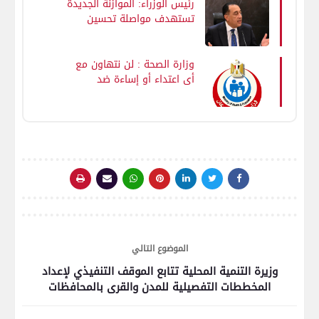
رئيس الوزراء: الموازنة الجديدة
تستهدف مواصلة تحسين
جودة الخدمات المقدمة
للمواطنين خاصة في قطاعي
الصحة والتعليم إلى جانب تعزيز
وزارة الصحة : لن نتهاون مع
وتوسيع شبكات الحماية
أي اعتداء أو إساءة ضد
الاجتماعية
العاملين بالمنظومة الصحية
وستتخذ كافة الإجراءات
القانونية اللازمة بالتنسيق مع
الجهات المعنية
الموضوع التالي
وزيرة التنمية المحلية تتابع الموقف التنفيذي لإعداد
المخططات التفصيلية للمدن والقرى بالمحافظات