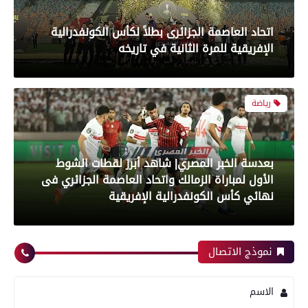
بعدسة الخبر المصري| شاهد أبرز لقطات الشوط
الأول لمباراة الزمالك واتحاد العاصمة الجزائري فى
نهائي كأس الكونفدرالية الإفريقية
رياضة
بعدسة الخبر المصري| شاهد أبرز لقطات مباراة زد و
بيراميدز فى نهائى كأس مصر
نموذج الاتصال
رياضة
الاسم