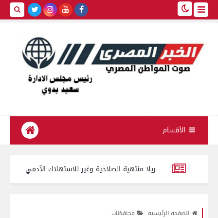
الأقسام
تموين الفيوم
طرحه بالأسواق
الصفحة الرئيسية
محافظات