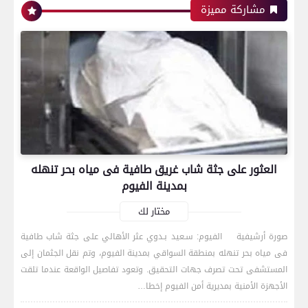
مشاركة مميزة
العثور على جثة شاب غريق طافية فى مياه بحر تنهله
بمدينة الفيوم
مختار لك
صورة أرشيفية الفيوم: سـعيد بـدوي عثر الأهالي على جثة شاب طافية
فى مياه بحر تنهله بمنطقة السواقي بمدينة الفيوم، وتم نقل الجثمان إلى
رياضة
المستشفى تحت تصرف جهات التحقيق. وتعود تفاصيل الواقعة عندما تلقت
الأجهزة الأمنية بمديرية أمن الفيوم إخطا…