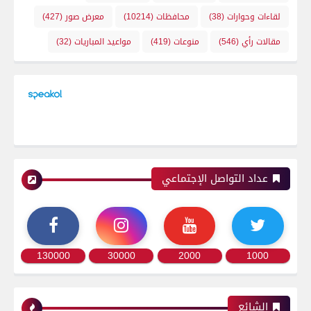
لقاءات وحوارات
(38)
محافظات
(10214)
معرض صور
(427)
مقالات رأي
(546)
منوعات
(419)
مواعيد المباريات
(32)
عداد التواصل الإجتماعي
130000
30000
2000
1000
الشائع