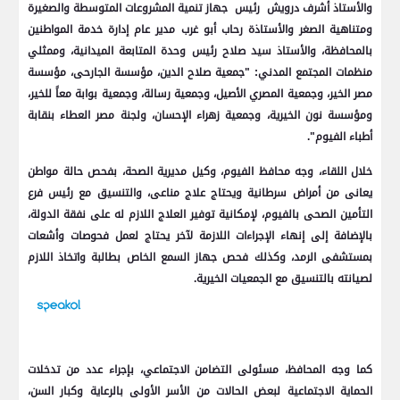
والأستاذ أشرف درويش رئيس جهاز تنمية المشروعات المتوسطة والصغيرة
ومتناهية الصغر والأستاذة رحاب أبو غرب مدير عام إدارة خدمة المواطنين
بالمحافظة، والأستاذ سيد صلاح رئيس وحدة المتابعة الميدانية، وممثلي
منظمات المجتمع المدني: "جمعية صلاح الدين، مؤسسة الجارحى، مؤسسة
مصر الخير، وجمعية المصري الأصيل، وجمعية رسالة، وجمعية بوابة معاً للخير،
ومؤسسة نون الخيرية، وجمعية زهراء الإحسان، ولجنة مصر العطاء بنقابة
أطباء الفيوم".
خلال اللقاء، وجه محافظ الفيوم، وكيل مديرية الصحة، بفحص حالة مواطن
يعانى من أمراض سرطانية ويحتاج علاج مناعى، والتنسيق مع رئيس فرع
التأمين الصحى بالفيوم، لإمكانية توفير العلاج اللازم له على نفقة الدولة،
بالإضافة إلى إنهاء الإجراءات اللازمة لآخر يحتاج لعمل فحوصات وأشعات
بمستشفى الرمد، وكذلك فحص جهاز السمع الخاص بطالبة واتخاذ اللازم
لصيانته بالتنسيق مع الجمعيات الخيرية.
كما وجه المحافظ، مسئولى التضامن الاجتماعي، بإجراء عدد من تدخلات
الحماية الاجتماعية لبعض الحالات من الأسر الأولى بالرعاية وكبار السن،