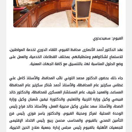
الفيوم: سـعيدبدوي
عقد الدكتور أحمد الأنصارى محافظ الفيوم، اللقاء الدوري لخدمة المواطنين،
للاستماع لشكاواهم ومتطلباتهم، بمختلف القطاعات الخدمية، والعمل على
وضع الحلول المناسبة لها، بالتنسيق مع كافة الجهات المعنية.
جاء ذلك بحضور، الدكتور محمد التوني نائب المحافظ، والأستاذ كامل علي
غطاس سكرتير عام المحافظة، والأستاذ أحمد شاكر سكرتير عام المحافظة
المساعد، والعميد شريف عامر المستشار العسكرى للمحافظة، والدكتور خالد
قبيصي وكيل وزارة التربية والتعليم، والدكتورة نيفين شعبان وكيل وزارة
الصحة، والأستاذ سعد عشري وكيل مديرية العمل، والأستاذ خالد فراج رئيس
الوحدة المحلية لمركز ومدينة الفيوم، والدكتور ياسر فوزي رئيس فرع
التأمين الصحي بالفيوم، والمحاسب محسن ربيع رئيس الاتحاد الإقليمى
للجمعيات الأهلية بالفيوم رئيس مجلس إدارة جمعية صلاح الدين الخيرية،