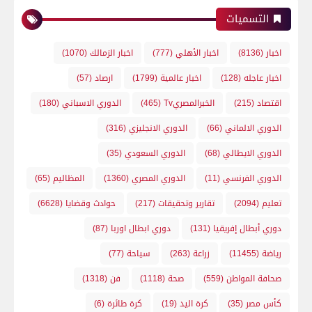
التسميات
اخبار
(8136)
اخبار الأهلي
(777)
اخبار الزمالك
(1070)
اخبار عاجله
(128)
اخبار عالمية
(1799)
ارصاد
(57)
اقتصاد
(215)
الخبرالمصريTv
(465)
الدوري الاسباني
(180)
الدوري الالماني
(66)
الدوري الانجليزي
(316)
الدوري الايطالي
(68)
الدوري السعودي
(35)
الدوري الفرنسي
(11)
الدوري المصري
(1360)
المظاليم
(65)
تعليم
(2094)
تقارير وتحقيقات
(217)
حوادث وقضايا
(6628)
دوري أبطال إفريقيا
(131)
دوري ابطال اوربا
(87)
رياضة
(11455)
زراعة
(263)
سياحة
(77)
صحافة المواطن
(559)
صحة
(1118)
فن
(1318)
كأس مصر
(35)
كرة اليد
(19)
كرة طائرة
(6)