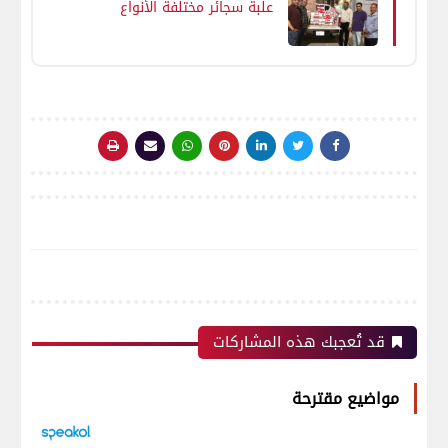
علبة سجائر مختلفة الأنواع
صيني مجهولة المصدر محظور
بيعها أو تداولها
قد تُعجبك هذه المشاركات
مواضيع مقترحة