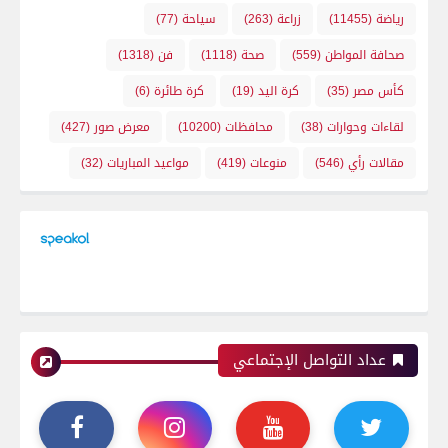
رياضة
(11455)
زراعة
(263)
سياحة
(77)
صحافة المواطن
(559)
صحة
(1118)
فن
(1318)
كأس مصر
(35)
كرة اليد
(19)
كرة طائرة
(6)
لقاءات وحوارات
(38)
محافظات
(10200)
معرض صور
(427)
مقالات رأي
(546)
منوعات
(419)
مواعيد المباريات
(32)
عداد التواصل الإجتماعي