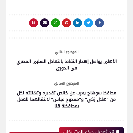
الموضوع التالي
الأهلى يواصل إهدار النقاط بالتعادل السلبى المصري
في الدوري
الموضوع السابق
محافظ سوهاج يعرب عن خالص تقديره وتهنئته لكل
من "هلال زكي" و"ممدوح عباس" لانتقالهما للعمل
بمحافظة قنا
قد تُعجبك هذه المشاركات