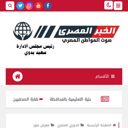
الأقسام
 العملية التعليمية بالمحافظة
نقابة الصحفيين تستنكر سلوك فتاة واقع
إصابة 10 أشخاص في حادث انقلاب سيارة ميكروباص بالفيوم
الصفحة الرئيسية
الدوري المصري
معرض صور