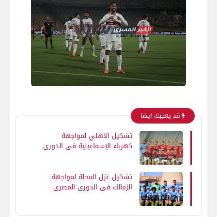
قد يعجبك ايضا
تشكيل الأهلي لمواجهة
كهرباء الإسماعيلية فى الدورى
المصرى
تشكيل غزل المحلة لمواجهة
الزمالك في الدوري المصري