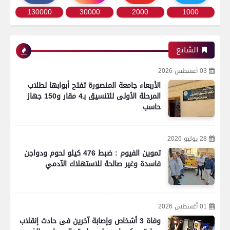
130000
30000
2000
1000
الشائع
03 أغسطس 2026
الأربعاء جامعة المنصورة تفتح أبوابها لطلاب
المرحلة الأولى للتنسيق بـ4 مقار و150 جهاز
حاسب
28 يوليو 2026
تموين الفيوم : ضبط 476 كيلو لحوم ودواجن
فاسدة وغير صالحة للاستهلاك الآدمي
01 أغسطس 2026
وفاة 3 أشخاص وإصابة آخرين فى حادث إنقلاب