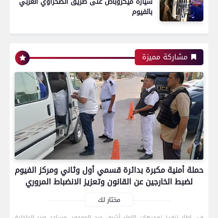
سيارة ميكروباص على طريق الصحراوي الغربي
بالفيوم
مشاركة مميزة
حملة أمنية مكبرة بدائرة قسمي أول وثاني ومركز الفيوم
لضبط الخارجين عن القانون وتعزيز الانضباط المروري
مختار لك
في إطار تنفيذ توجيهات اللواء أشرف عبد الموجود، مساعد وزير الداخلية