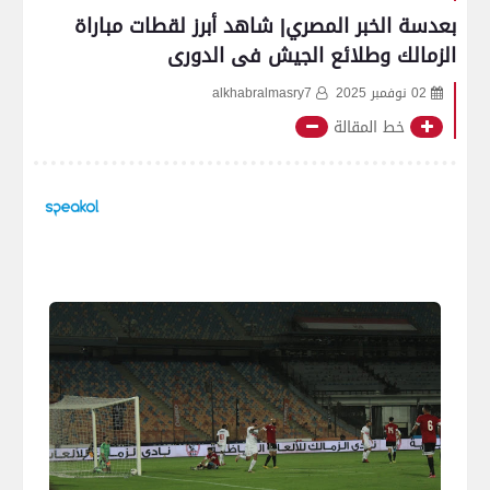
بعدسة الخبر المصري| شاهد أبرز لقطات مباراة
الزمالك وطلائع الجيش فى الدورى
02 نوفمبر 2025
alkhabralmasry7
خط المقالة