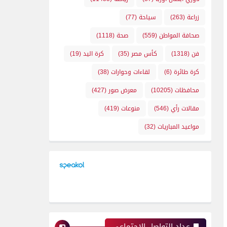
زراعة
(263)
سياحة
(77)
صحافة المواطن
(559)
صحة
(1118)
فن
(1318)
كأس مصر
(35)
كرة اليد
(19)
كرة طائرة
(6)
لقاءات وحوارات
(38)
محافظات
(10205)
معرض صور
(427)
مقالات رأي
(546)
منوعات
(419)
مواعيد المباريات
(32)
عداد التواصل الإجتماعي