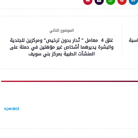
الموضوع التالي
اسبة
غلق 4 معامل " تُدار بدون ترخيص" ومركزين للجلدية
والبشرة يديرهما أشخاص غير مؤهلين في حملة على
المنشآت الطبية بمركز بني سويف