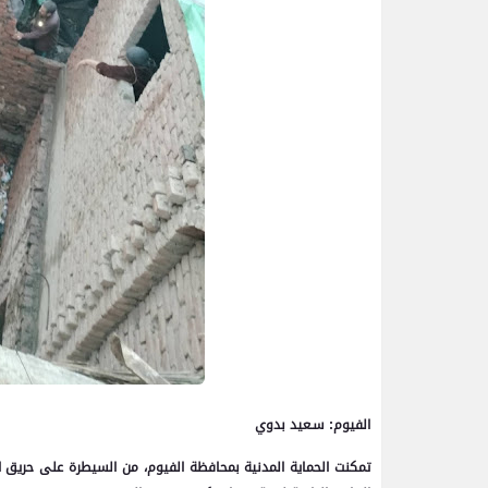
الفيوم: سـعيد بدوي
تمكنت الحماية المدنية بمحافظة الفيوم، من السيطرة على حريق اند