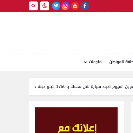
افة المواطن
منوعات
لة بـ 1750 كيلو جبنة مجهولة المصدر وغير صالحة للاستهلاك الآدمي