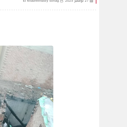
27 نوفمبر 2025
El khabrelmasry sohag