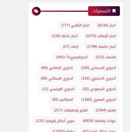
التسميات
اخبار
(8136)
اخبار الأهلي
(777)
اخبار الزمالك
(1070)
اخبار عاجله
(128)
اخبار عالمية
(1799)
ارصاد
(57)
اقتصاد
(215)
الخبرالمصريTv
(465)
الدوري الاسباني
(180)
الدوري الالماني
(66)
الدوري الانجليزي
(316)
الدوري الايطالي
(68)
الدوري السعودي
(35)
الدوري الفرنسي
(11)
الدوري المصري
(1360)
المظاليم
(65)
تعليم
(2094)
تقارير وتحقيقات
(217)
حوادث وقضايا
(6626)
دوري أبطال إفريقيا
(131)
دوري ابطال اوربا
(87)
رياضة
(11455)