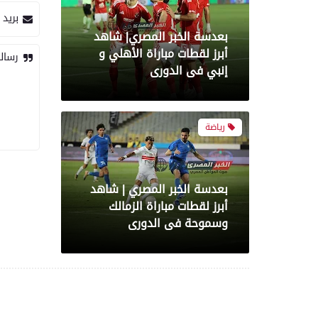
بريد 
بعدسة الخبر المصري | شاهد
أبرز لقطات مباراة الزمالك
رسال
وسموحة فى الدورى
رياضة
أبرز لقطات الشوط الأول
لمباراة الزمالك وسموحه فى
الدورى
معرض صور