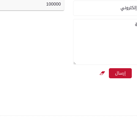
100000
إلكتروني
ة