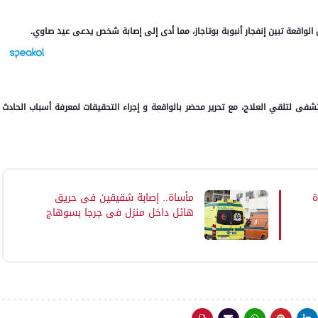
ان الواقعة تبين إنفجار أنبوبة بوتاجاز، مما أدى إلى إصابة شخص يدعى عيد صاوي.
شفى لتلقي العلاج، مع تحرير محضر بالواقعة و إجراء التحقيقات لمعرفة أسباب الحادث
ة
مأساة.. إصابة شقيقين فى حريق
هائل داخل منزل فى جرجا بسوهاج