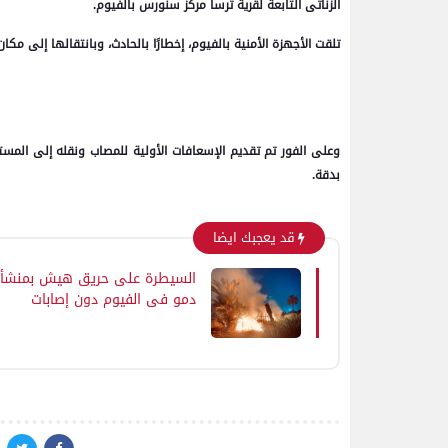
الزناتى التابعة لقرية ترسا مركز سنورس بالفيوم.
تلقت الأجهزة الأمنية بالفيوم، إخطارًا بالحادث، وبانتقالها إلى مك
وعلى الفور تم تقديم الإسعافات الأولية للمصاب ونقله إلى المست
بدقة.
قد يعجبك ايضا
السيطرة على حريق هيش بمنشأ
دمو فى الفيوم دون إصابات