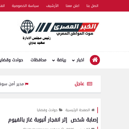
اتصل بنا
اعلن معنا
الأرشيف
سياسة الخصوصية
اتف
اخبار
رياضة
محافظات
حوادث وقضايا
عاجل
مدير أمن سوهاج يتفقد الخ
الصفحة الرئيسية
حوادث وقضايا
إصابة شخص إثر انفجار أنبوبة غاز بالفيوم