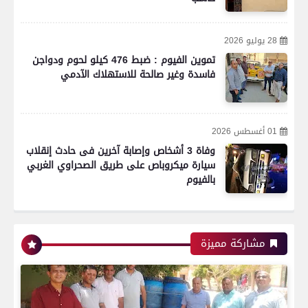
28 يوليو 2026
تموين الفيوم : ضبط 476 كيلو لحوم ودواجن
فاسدة وغير صالحة للاستهلاك الآدمي
01 أغسطس 2026
وفاة 3 أشخاص وإصابة آخرين فى حادث إنقلاب
سيارة ميكروباص على طريق الصحراوي الغربي
بالفيوم
رياضة
مشاركة مميزة
اتحاد العاصمة الجزائرى بطلاً لكأس الكونفدرالية
الإفريقية للمرة الثانية في تاريخه