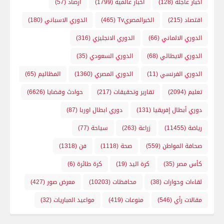
اخبار عاجله
(128)
اخبار عالمية
(1799)
ارصاد
(57)
اقتصاد
(215)
الخبرالمصريTv
(465)
الدوري الاسباني
(180)
الدوري الالماني
(66)
الدوري الانجليزي
(316)
الدوري الايطالي
(68)
الدوري السعودي
(35)
الدوري الفرنسي
(11)
الدوري المصري
(1360)
المظاليم
(65)
تعليم
(2094)
تقارير وتحقيقات
(217)
حوادث وقضايا
(6626)
دوري أبطال إفريقيا
(131)
دوري ابطال اوربا
(87)
رياضة
(11455)
زراعة
(263)
سياحة
(77)
صحافة المواطن
(559)
صحة
(1118)
فن
(1318)
كأس مصر
(35)
كرة اليد
(19)
كرة طائرة
(6)
لقاءات وحوارات
(38)
محافظات
(10203)
معرض صور
(427)
مقالات رأي
(546)
منوعات
(419)
مواعيد المباريات
(32)