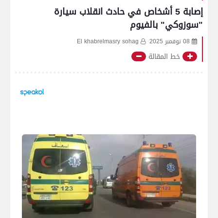
إصابة 5 أشخاص في حادث انقلاب سيارة
"سوزوكي" بالفيوم
08 نوفمبر 2025
El khabrelmasry sohag
خط المقالة