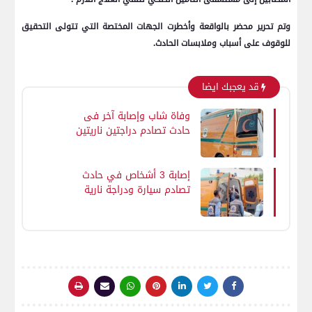
وتم تحرير محضر بالواقعة وأخطرت الجهات المختصة التي تتولى التحقيق
للوقوف على أسباب وملابسات الحادث.
قد يعجبك ايضا
وفاة شاب وإصابة آخر فى
حادث تصادم دراجتين ناريتين
بقرية هوارة عدلان بالفيوم
إصابة 3 أشخاص في حادث
تصادم سيارة ودراجة نارية
بقرية باجا فى سوهاج