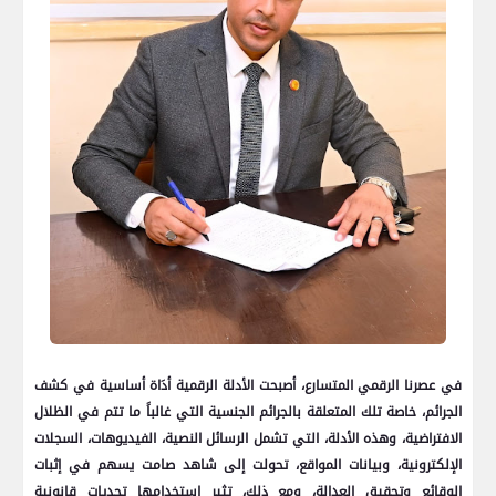
في عصرنا الرقمي المتسارع، أصبحت الأدلة الرقمية أدَاة أساسية في كشف
الجرائم، خاصة تلك المتعلقة بالجرائم الجنسية التي غالباً ما تتم في الظلال
الافتراضية، وهذه الأدلة، التي تشمل الرسائل النصية، الفيديوهات، السجلات
الإلكترونية، وبيانات المواقع، تحولت إلى شاهد صامت يسهم في إثبات
الوقائع وتحقيق العدالة، ومع ذلك، تثير استخدامها تحديات قانونية