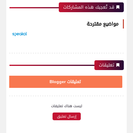
قد تُعجبك هذه المشاركات
مواضيع مقترحة
تعليقات
تعليقات Blogger
ليست هناك تعليقات
إرسال تعليق