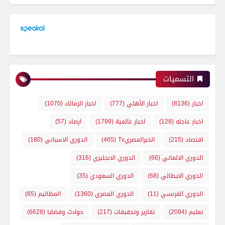
التسميات
اخبار
(8136)
اخبار الأهلي
(777)
اخبار الزمالك
(1070)
اخبار عاجله
(128)
اخبار عالمية
(1799)
ارصاد
(57)
اقتصاد
(215)
الخبرالمصريTv
(465)
الدوري الاسباني
(180)
الدوري الالماني
(66)
الدوري الانجليزي
(316)
الدوري الايطالي
(68)
الدوري السعودي
(35)
الدوري الفرنسي
(11)
الدوري المصري
(1360)
المظاليم
(65)
تعليم
(2094)
تقارير وتحقيقات
(217)
حوادث وقضايا
(6628)