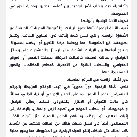
وأخلاقية، حيث يتطلب الأمر التوفيق بين كفاءة التحقيق وحماية الحق في
الخصوصية.
تعريف الأدلة الرقمية وأنواعها
تُعرف الأدلة الرقمية بأنها جميع البيانات الإلكترونية المخزنة أو المنتقلة عبر
الأجهزة الرقمية، والتي تحمل قيمة إثباتية في الدعاوى الجنائية، وتتميز
بطبيعتها غير الملموسة، مما يجعلها عرضة للتغيير أو الإخفاء بسهولة،
وتتنوع أنواعها بين البيانات النشطة، مثل الرسائل والمنشورات على وسائل
التواصل، والبيانات السلبية، كالبيانات المرفقة بسجلات التصفح أو الموقع
الجغرافي، والسجلات الناتجة عن الأجهزة، كمحاضر المكالمات والصور
المستخرجة منها.
دور الأدلة الرقمية في الجرائم الجنسية:
تلعب الأدلة الرقمية دوراً محورياً في إثبات الوقائع المرتبطة بالجرائم
الجنسية، إذ توفر أدلة مباشرة على الفعل الإجرامي أو نية الجاني، فمثلاً،
في حالات التحرش أو الابتزاز الإلكتروني، تساعد رسائل التواصل،
والفيديوهات، أو سجلات الموقع في تحديد الزمن والمكان، بالإضافة إلى
إثبات التهديد أو الإيذاء، وتساهم الحلول التقنية، مثل أدوات الذكاء
الاصطناعي، أيضاً في تحليل كميات هائلة من البيانات للكشف عن الأنماط
ذات الصلة، مثل شبكات إنتاج المواد الإباحية غير المشروعة، مما يسرع عملية