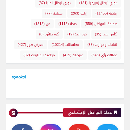
دوري أبطال إفريقيا
(131)
دوري ابطال اوربا
(87)
رياضة
(11455)
زراعة
(263)
سياحة
(77)
صحافة المواطن
(559)
صحة
(1118)
فن
(1318)
كأس مصر
(35)
كرة اليد
(19)
كرة طائرة
(6)
لقاءات وحوارات
(38)
محافظات
(10214)
معرض صور
(427)
مقالات رأي
(546)
منوعات
(419)
مواعيد المباريات
(32)
عداد التواصل الإجتماعي