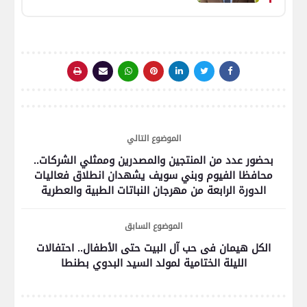
الذكاء الاصطناعي تصميم
الجريمة المالية من الصفر
الموضوع التالي
بحضور عدد من المنتجين والمصدرين وممثلي الشركات..
محافظا الفيوم وبني سويف يشهدان انطلاق فعاليات
الدورة الرابعة من مهرجان النباتات الطبية والعطرية
الموضوع السابق
الكل هيمان فى حب آل البيت حتى الأطفال.. احتفالات
الليلة الختامية لمولد السيد البدوي بطنطا