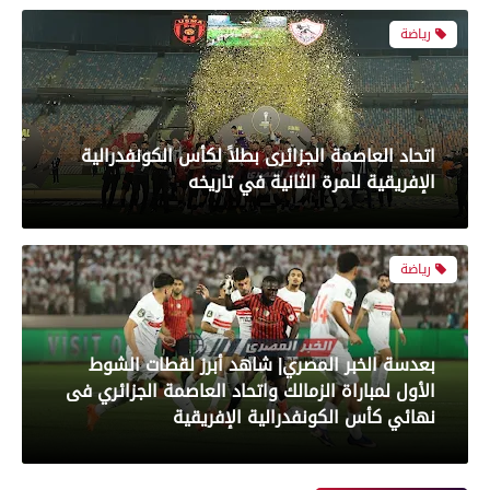
رياضة
بعدسة الخبر المصري| شاهد أبرز لقطات الشوط
الأول لمباراة الزمالك واتحاد العاصمة الجزائري فى
نهائي كأس الكونفدرالية الإفريقية
رياضة
بعدسة الخبر المصري| شاهد أبرز لقطات مباراة زد و
بيراميدز فى نهائى كأس مصر