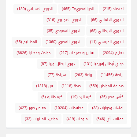
اقتصاد
(215)
الخبرالمصريTv
(465)
الدوري الاسباني
(180)
الدوري الالماني
(66)
الدوري الانجليزي
(316)
الدوري الايطالي
(68)
الدوري السعودي
(35)
الدوري الفرنسي
(11)
الدوري المصري
(1360)
المظاليم
(65)
تعليم
(2094)
تقارير وتحقيقات
(217)
حوادث وقضايا
(6626)
دوري أبطال إفريقيا
(131)
دوري ابطال اوربا
(87)
رياضة
(11455)
زراعة
(263)
سياحة
(77)
صحافة المواطن
(559)
صحة
(1118)
فن
(1318)
كأس مصر
(35)
كرة اليد
(19)
كرة طائرة
(6)
لقاءات وحوارات
(38)
محافظات
(10204)
معرض صور
(427)
مقالات رأي
(546)
منوعات
(419)
مواعيد المباريات
(32)