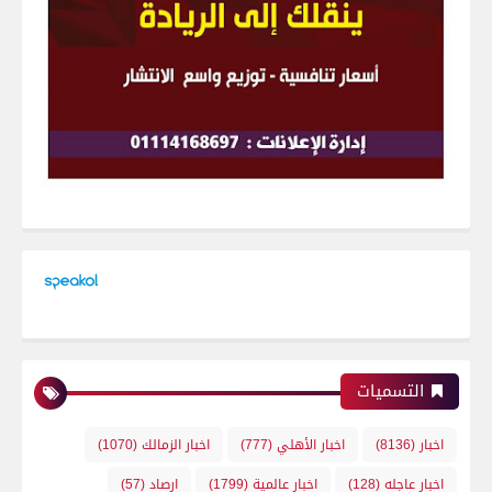
التسميات
اخبار
(8136)
اخبار الأهلي
(777)
اخبار الزمالك
(1070)
اخبار عاجله
(128)
اخبار عالمية
(1799)
ارصاد
(57)