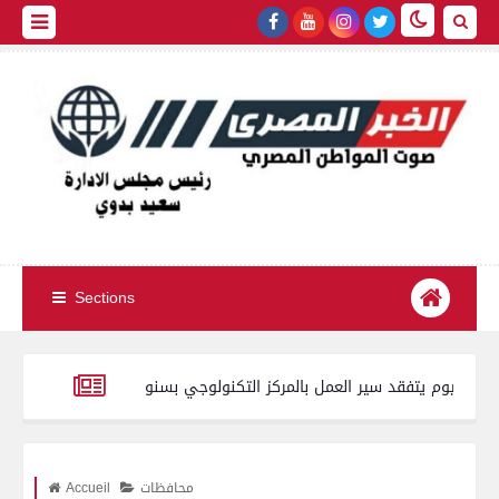
Sections
محافظ الفيوم يتفقد سير العمل بالمركز التكنولوجي بسنورس
م
 فتاة واقعة الأوبر.. ليست صحفية وغير مقيدة بجداول النقابة
محافظ 
محافظات
Accueil