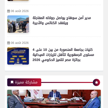
06 août 2026
مدير أمن سوهاج يواصل جولاته المفاجئة
ويتفقد الكنائس والأديرة
06 août 2026
4 كليات بجامعة المنصورة من بين 10 على
مستوى الجمهورية تتأهل للزيارات الميدانية
بجائزة مصر للتميز الحكومي 2026
رياضة
مشاركة مميزة
اتحاد العاصمة الجزائرى بطلاً لكأس الكونفدرالية
الإفريقية للمرة الثانية في تاريخه