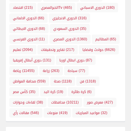
(180)
الدوري الاسباني
(465)
الخبرالمصريTv
(215)
اقتصاد
(316)
الدوري الانجليزي
(66)
الدوري الالماني
(35)
الدوري السعودي
(68)
الدوري الايطالي
(65)
المظاليم
(1360)
الدوري المصري
(11)
الدوري الفرنسي
(6626)
حوادث وقضايا
(217)
تقارير وتحقيقات
(2094)
تعليم
(87)
دوري ابطال اوربا
(131)
دوري أبطال إفريقيا
(77)
سياحة
(263)
زراعة
(11455)
رياضة
(1318)
فن
(1118)
صحة
(559)
صحافة المواطن
(6)
كرة طائرة
(19)
كرة اليد
(35)
كأس مصر
(427)
معرض صور
(10211)
محافظات
(38)
لقاءات وحوارات
(32)
مواعيد المباريات
(419)
منوعات
(546)
مقالات رأي