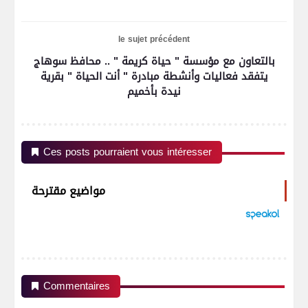
le sujet précédent
بالتعاون مع مؤسسة " حياة كريمة " .. محافظ سوهاج
يتفقد فعاليات وأنشطة مبادرة " أنت الحياة " بقرية
نيدة بأخميم
Ces posts pourraient vous intéresser
مواضيع مقترحة
Commentaires