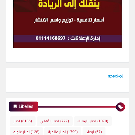
Libellés
(1070)
اخبار الزمالك
(777)
اخبار الأهلي
(8136)
اخبار
(57)
ارصاد
(1799)
اخبار عالمية
(128)
اخبار عاجله