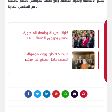
للسلع الأساسية والمواد الغذائية، وضخ كميات للمواطنين بأسعار تنافسية
بين السلاسل التجارية .
ق
كلية الصيدلة بجامعة المنصورة
د
تحتفل بخريجي الدفعة الـ 14
ي
من برنامج الصيدلة الإكلينيكية
ع
جب
ضبط 9.5 طن زيوت مجهولة
المصدر داخل مصنع غير مرخص
ك
لتعبئة الزيوت في الدقهلية
اي
ض
ا