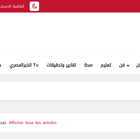
اتفاقية الاستخد
ن
فن
تعليم
صحة
تقارير وتحقيقات
الخبرالمصري Tv
ح
Afficher tous les articles
.
صحا