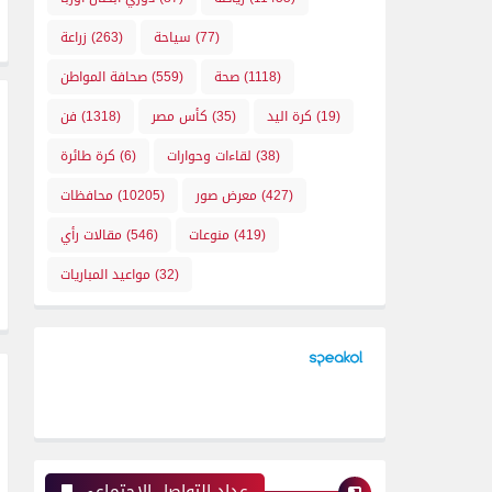
(77)
سياحة
(263)
زراعة
(1118)
صحة
(559)
صحافة المواطن
(19)
كرة اليد
(35)
كأس مصر
(1318)
فن
(38)
لقاءات وحوارات
(6)
كرة طائرة
(427)
معرض صور
(10205)
محافظات
(419)
منوعات
(546)
مقالات رأي
(32)
مواعيد المباريات
عداد التواصل الإجتماعي