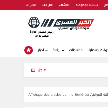
ام
سياسة الخصوصية
الأرشيف
اعلن معنا
اتصل بنا
وادث وقضايا
محافظات
رياضة
اخبار
عاجل
فة المواطن
Affichage des articles dont le libellé est