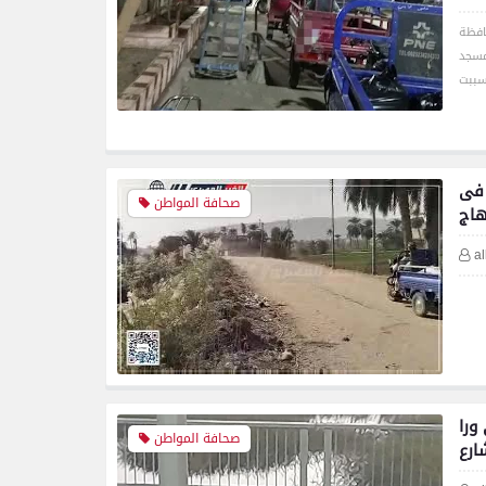
افظة
مسجد
 فى
صحافة المواطن
اج
a
ورا
صحافة المواطن