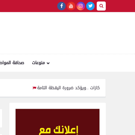
منوعات
صحافة المواط
اج يتفقد الخدمات الأمنية والارتكازات ..ويؤكد ضرورة اليقظة التامة