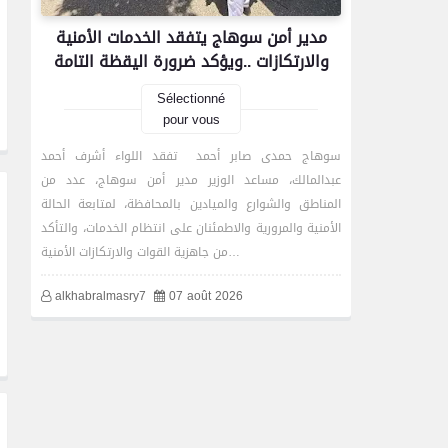
مدير أمن سوهاج يتفقد الخدمات الأمنية
والارتكازات ..ويؤكد ضرورة اليقظة التامة
Sélectionné
pour vous
سوهاج حمدى صابر أحمد تفقد اللواء أشرف أحمد
عبدالمالك، مساعد الوزير مدير أمن سوهاج، عدد من
المناطق والشوارع والميادين بالمحافظة، لمتابعة الحالة
الأمنية والمرورية والاطمئنان على انتظام الخدمات، والتأكد
من جاهزية القوات والارتكازات الأمنية…
alkhabralmasry7
07 août 2026