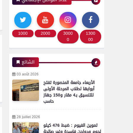
1000
2000
3000
1300
0
00
الشائع
03 août 2026
الأربعاء جامعة المنصورة تفتح
أبوابها لطلاب المرحلة الأولى
للتنسيق بـ4 مقار و150 جهاز
حاسب
28 juillet 2026
تموين الفيوم : ضبط 476 كيلو
لحوم ودواجن فاسدة وغير صالحة