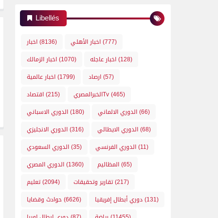
Libellés
(777)
اخبار الأهلي
(8136)
اخبار
(128)
اخبار عاجله
(1070)
اخبار الزمالك
(57)
ارصاد
(1799)
اخبار عالمية
(465)
الخبرالمصريTv
(215)
اقتصاد
(66)
الدوري الالماني
(180)
الدوري الاسباني
(68)
الدوري الايطالي
(316)
الدوري الانجليزي
(11)
الدوري الفرنسي
(35)
الدوري السعودي
(65)
المظاليم
(1360)
الدوري المصري
(217)
تقارير وتحقيقات
(2094)
تعليم
(131)
دوري أبطال إفريقيا
(6626)
حوادث وقضايا
(11455)
رياضة
(87)
دوري ابطال اوربا