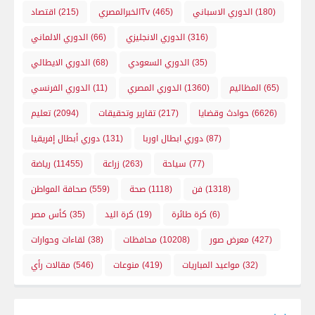
(180)
الدوري الاسباني
(465)
الخبرالمصريTv
(215)
اقتصاد
(316)
الدوري الانجليزي
(66)
الدوري الالماني
(35)
الدوري السعودي
(68)
الدوري الايطالي
(65)
المظاليم
(1360)
الدوري المصري
(11)
الدوري الفرنسي
(6626)
حوادث وقضايا
(217)
تقارير وتحقيقات
(2094)
تعليم
(87)
دوري ابطال اوربا
(131)
دوري أبطال إفريقيا
(77)
سياحة
(263)
زراعة
(11455)
رياضة
(1318)
فن
(1118)
صحة
(559)
صحافة المواطن
(6)
كرة طائرة
(19)
كرة اليد
(35)
كأس مصر
(427)
معرض صور
(10208)
محافظات
(38)
لقاءات وحوارات
(32)
مواعيد المباريات
(419)
منوعات
(546)
مقالات رأي