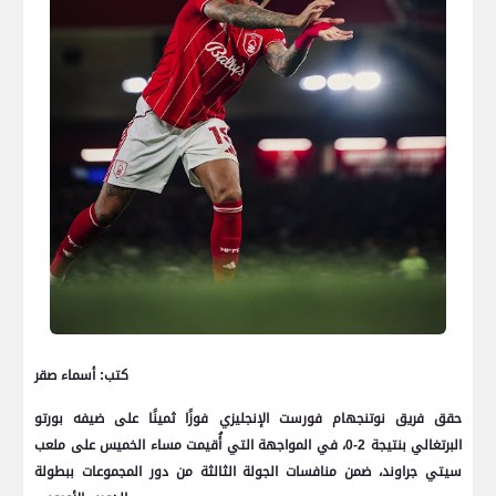
كتب: أسماء صقر
حقق فريق نوتنجهام فورست الإنجليزي فوزًا ثمينًا على ضيفه بورتو
البرتغالي بنتيجة 2-0، في المواجهة التي أُقيمت مساء الخميس على ملعب
سيتي جراوند، ضمن منافسات الجولة الثالثة من دور المجموعات ببطولة