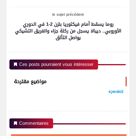
le sujet précédent
روما يسقط أمام فيكتوريا بلزن 2-1 في الدوري
الأوروبي.. ديبالا يسجل من ركلة جزاء والفريق التشيكي
يواصل التألق
Ces posts pourraient vous intéresser
مواضيع مقترحة
Commentaires