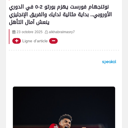
نوتنجهام فورست يهزم بورتو 2-0 في الدوري
الأوروبي.. بداية مثالية لدايك والفريق الإنجليزي
ينعش آمال التأهل
23 octobre 2025
alkhabralmasry7
Ligne d'article