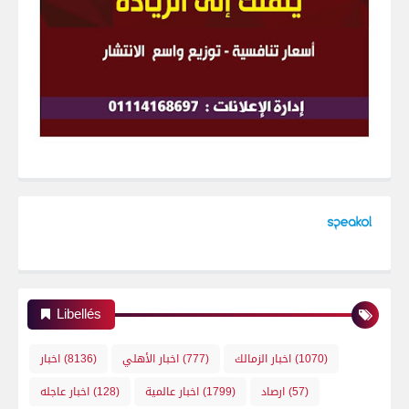
Libellés
(1070)
اخبار الزمالك
(777)
اخبار الأهلي
(8136)
اخبار
(57)
ارصاد
(1799)
اخبار عالمية
(128)
اخبار عاجله